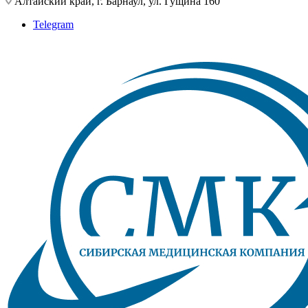
Алтайский край, г. Барнаул, ул. Гущина 160
Telegram