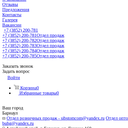
Отзывы
Предложения
Контакты
Галерея
Вакансии
+7 (3852) 200-781
+7 (3852) 200-781
Отдел продаж
+7 (3852) 200-782
Отдел продаж
+7 (3852) 200-783
Отдел продаж
+7 (3852) 200-784
Отдел продаж
+7 (3852) 200-785
Отдел продаж
Заказать звонок
Задать вопрос
Войти
Корзина
0
Избранные товары
0
Ваш город
Барнаул
Отдел розничных продаж - sibstomcom@yandex.ru
Отдел опто
buhg@yandex.ru