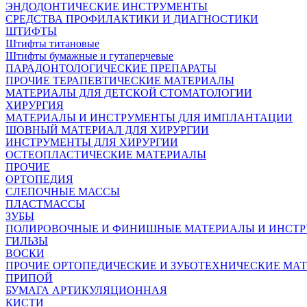
ЭНДОДОНТИЧЕСКИЕ ИНСТРУМЕНТЫ
СРЕДСТВА ПРОФИЛАКТИКИ И ДИАГНОСТИКИ
ШТИФТЫ
Штифты титановые
Штифты бумажные и гутаперчевые
ПАРАДОНТОЛОГИЧЕСКИЕ ПРЕПАРАТЫ
ПРОЧИЕ ТЕРАПЕВТИЧЕСКИЕ МАТЕРИАЛЫ
МАТЕРИАЛЫ ДЛЯ ДЕТСКОЙ СТОМАТОЛОГИИ
ХИРУРГИЯ
МАТЕРИАЛЫ И ИНСТРУМЕНТЫ ДЛЯ ИМПЛАНТАЦИИ
ШОВНЫЙ МАТЕРИАЛ ДЛЯ ХИРУРГИИ
ИНСТРУМЕНТЫ ДЛЯ ХИРУРГИИ
ОСТЕОПЛАСТИЧЕСКИЕ МАТЕРИАЛЫ
ПРОЧИЕ
ОРТОПЕДИЯ
СЛЕПОЧНЫЕ МАССЫ
ПЛАСТМАССЫ
ЗУБЫ
ПОЛИРОВОЧНЫЕ И ФИНИШНЫЕ МАТЕРИАЛЫ И ИНСТ
ГИЛЬЗЫ
ВОСКИ
ПРОЧИЕ ОРТОПЕДИЧЕСКИЕ И ЗУБОТЕХНИЧЕСКИЕ МА
ПРИПОЙ
БУМАГА АРТИКУЛЯЦИОННАЯ
КИСТИ