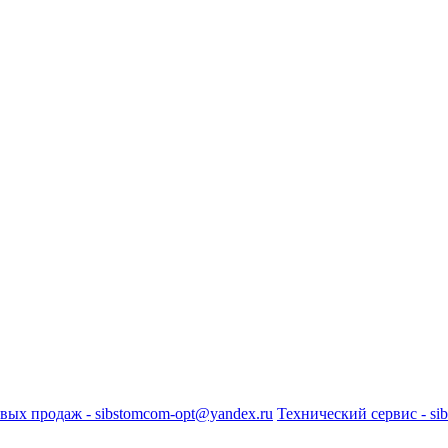
вых продаж - sibstomcom-opt@yandex.ru
Технический сервис - si