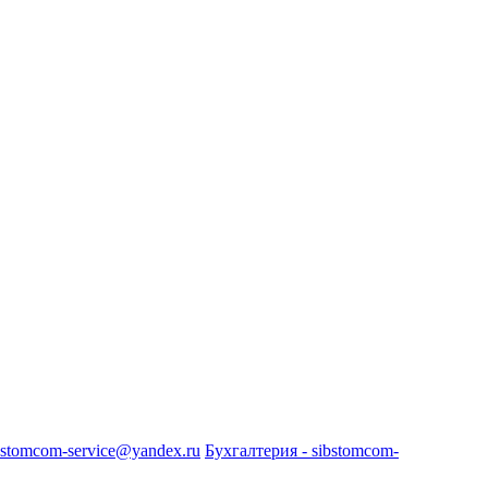
bstomcom-service@yandex.ru
Бухгалтерия - sibstomcom-