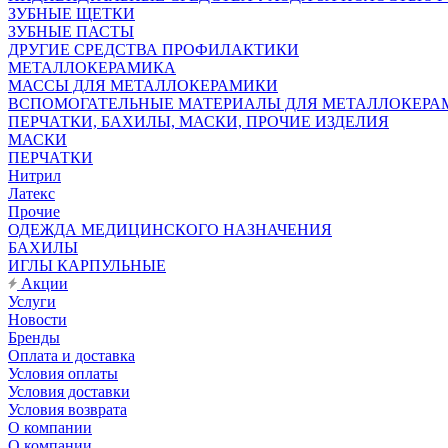
ЗУБНЫЕ ЩЕТКИ
ЗУБНЫЕ ПАСТЫ
ДРУГИЕ СРЕДСТВА ПРОФИЛАКТИКИ
МЕТАЛЛОКЕРАМИКА
МАССЫ ДЛЯ МЕТАЛЛОКЕРАМИКИ
ВСПОМОГАТЕЛЬНЫЕ МАТЕРИАЛЫ ДЛЯ МЕТАЛЛОКЕРА
ПЕРЧАТКИ, БАХИЛЫ, МАСКИ, ПРОЧИЕ ИЗДЕЛИЯ
МАСКИ
ПЕРЧАТКИ
Нитрил
Латекс
Прочие
ОДЕЖДА МЕДИЦИНСКОГО НАЗНАЧЕНИЯ
БАХИЛЫ
ИГЛЫ КАРПУЛЬНЫЕ
Акции
Услуги
Новости
Бренды
Оплата и доставка
Условия оплаты
Условия доставки
Условия возврата
О компании
О компании