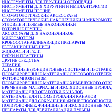
ИНСТРУМЕНТЫ ДЛЯ ТЕРАПИИ И ОРТОПЕДИИ
ИНСТРУМЕНТЫ ДЛЯ ХИРУРГИИ И ИМПЛАНТОЛОГИИ
ИНСТРУМЕНТЫ ПРОЧИЕ
СТОМАТОЛОГИЧЕСКИЕ АКСЕССУАРЫ
СТОМАТОЛОГИЧЕСКИЕ НАКОНЕЧНИКИ И МИКРОМОТ
УГЛОВЫЕ И ПРЯМЫЕ НАКОНЕЧНИКИ
РОТОРНЫЕ ГРУППЫ
АКСЕССУАРЫ ДЛЯ НАКОНЕЧНИКОВ
МИКРОМОТОРЫ
КРОВООСТАНАВЛИВАЮЩИЕ ПРЕПАРАТЫ
РЕТРАКЦИОННЫЕ НИТИ
ЖИДКОСТИ И ГЕЛИ
ГУБКИ И ПЛАСТИНЫ
ДРУГИЕ СРЕДСТВА
ТЕРАПИЯ
АДГЕЗИВНЫЕ (БОНДИНГОВЫЕ) СИСТЕМЫ И ПРОТРАВК
ПЛОМБИРОВОЧНЫЕ МАТЕРИАЛЫ СВЕТОВОГО ОТВЕР
ФОТОКОМПОЗИТЫ 3М
ПЛОМБИРОВОЧНЫЕ МАТЕРИАЛЫ ХИМИЧЕСКОГО ОТВ
ВРЕМЕННЫЕ МАТЕРИАЛЫ И ИЗОЛЯЦИОННЫЕ ПРОКЛА
МАТЕРИАЛЫ ДЛЯ ОБРАБОТКИ КАНАЛОВ
МАТЕРИАЛЫ ДЛЯ ПЛОМБИРОВАНИЯ КАНАЛОВ
МАТЕРИАЛЫ ДЛЯ СОХРАНЕНИЯ ЖИЗНЕСПОСОБНОСТИ
ПОЛИРОВОЧНЫЕ, ФИНИШНЫЕ И ИЗОЛЯЦИОННЫЕ МА
ПРЕПАРАТЫ ДЛЯ ДЕВИТАЛИЗАЦИИ ПУЛЬПЫ