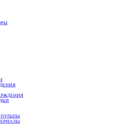
ОРЫ
И
ЖДЕНИЯ
ЕРЖДЕНИЯ
ДКИ
 ПУЛЬПЫ
ТЕРИАЛЫ