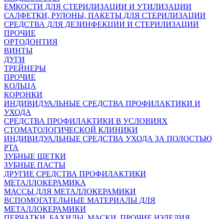
ЕМКОСТИ ДЛЯ СТЕРИЛИЗАЦИИ И УТИЛИЗАЦИИ
САЛФЕТКИ, РУЛОНЫ, ПАКЕТЫ ДЛЯ СТЕРИЛИЗАЦИИ
СРЕДСТВА ДЛЯ ДЕЗИНФЕКЦИИ И СТЕРИЛИЗАЦИИ
ПРОЧИЕ
ОРТОДОНТИЯ
ВИНТЫ
ДУГИ
ТРЕЙНЕРЫ
ПРОЧИЕ
КОЛЬЦА
КОРОНКИ
ИНДИВИДУАЛЬНЫЕ СРЕДСТВА ПРОФИЛАКТИКИ И
УХОДА
СРЕДСТВА ПРОФИЛАКТИКИ В УСЛОВИЯХ
СТОМАТОЛОГИЧЕСКОЙ КЛИНИКИ
ИНДИВИДУАЛЬНЫЕ СРЕДСТВА УХОДА ЗА ПОЛОСТЬЮ
РТА
ЗУБНЫЕ ЩЕТКИ
ЗУБНЫЕ ПАСТЫ
ДРУГИЕ СРЕДСТВА ПРОФИЛАКТИКИ
МЕТАЛЛОКЕРАМИКА
МАССЫ ДЛЯ МЕТАЛЛОКЕРАМИКИ
ВСПОМОГАТЕЛЬНЫЕ МАТЕРИАЛЫ ДЛЯ
МЕТАЛЛОКЕРАМИКИ
ПЕРЧАТКИ, БАХИЛЫ, МАСКИ, ПРОЧИЕ ИЗДЕЛИЯ