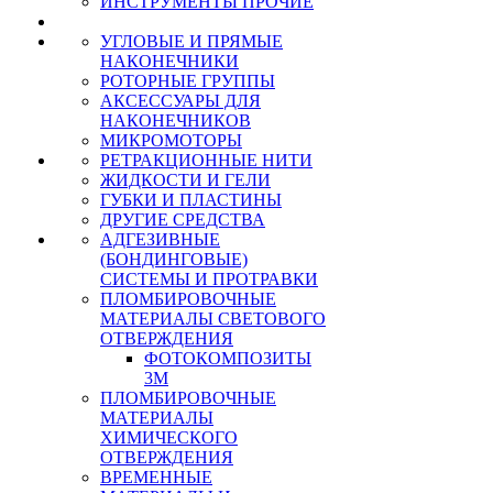
ИНСТРУМЕНТЫ ПРОЧИЕ
УГЛОВЫЕ И ПРЯМЫЕ
НАКОНЕЧНИКИ
РОТОРНЫЕ ГРУППЫ
АКСЕССУАРЫ ДЛЯ
НАКОНЕЧНИКОВ
МИКРОМОТОРЫ
РЕТРАКЦИОННЫЕ НИТИ
ЖИДКОСТИ И ГЕЛИ
ГУБКИ И ПЛАСТИНЫ
ДРУГИЕ СРЕДСТВА
АДГЕЗИВНЫЕ
(БОНДИНГОВЫЕ)
СИСТЕМЫ И ПРОТРАВКИ
ПЛОМБИРОВОЧНЫЕ
МАТЕРИАЛЫ СВЕТОВОГО
ОТВЕРЖДЕНИЯ
ФОТОКОМПОЗИТЫ
3М
ПЛОМБИРОВОЧНЫЕ
МАТЕРИАЛЫ
ХИМИЧЕСКОГО
ОТВЕРЖДЕНИЯ
ВРЕМЕННЫЕ