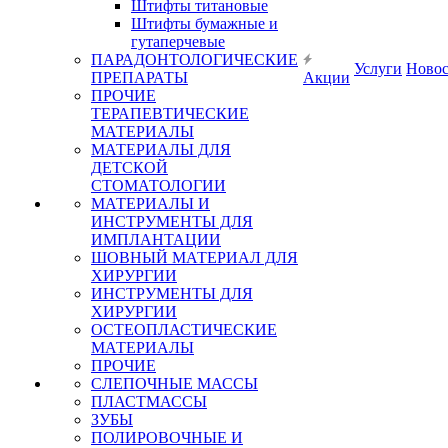
Штифты титановые
Штифты бумажные и
гутаперчевые
ПАРАДОНТОЛОГИЧЕСКИЕ
Услуги
Ново
ПРЕПАРАТЫ
Акции
ПРОЧИЕ
ТЕРАПЕВТИЧЕСКИЕ
МАТЕРИАЛЫ
МАТЕРИАЛЫ ДЛЯ
ДЕТСКОЙ
СТОМАТОЛОГИИ
МАТЕРИАЛЫ И
ИНСТРУМЕНТЫ ДЛЯ
ИМПЛАНТАЦИИ
ШОВНЫЙ МАТЕРИАЛ ДЛЯ
ХИРУРГИИ
ИНСТРУМЕНТЫ ДЛЯ
ХИРУРГИИ
ОСТЕОПЛАСТИЧЕСКИЕ
МАТЕРИАЛЫ
ПРОЧИЕ
СЛЕПОЧНЫЕ МАССЫ
ПЛАСТМАССЫ
ЗУБЫ
ПОЛИРОВОЧНЫЕ И