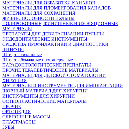
МАТЕРИАЛЫ ДЛЯ ОБРАБОТКИ КАНАЛОВ
МАТЕРИАЛЫ ДЛЯ ПЛОМБИРОВАНИЯ КАНАЛОВ
МАТЕРИАЛЫ ДЛЯ СОХРАНЕНИЯ
ЖИЗНЕСПОСОБНОСТИ ПУЛЬПЫ
ПОЛИРОВОЧНЫЕ, ФИНИШНЫЕ И ИЗОЛЯЦИОННЫЕ
МАТЕРИАЛЫ
ПРЕПАРАТЫ ДЛЯ ДЕВИТАЛИЗАЦИИ ПУЛЬПЫ
ЭНДОДОНТИЧЕСКИЕ ИНСТРУМЕНТЫ
СРЕДСТВА ПРОФИЛАКТИКИ И ДИАГНОСТИКИ
ШТИФТЫ
Штифты титановые
Штифты бумажные и гутаперчевые
ПАРАДОНТОЛОГИЧЕСКИЕ ПРЕПАРАТЫ
ПРОЧИЕ ТЕРАПЕВТИЧЕСКИЕ МАТЕРИАЛЫ
МАТЕРИАЛЫ ДЛЯ ДЕТСКОЙ СТОМАТОЛОГИИ
ХИРУРГИЯ
МАТЕРИАЛЫ И ИНСТРУМЕНТЫ ДЛЯ ИМПЛАНТАЦИИ
ШОВНЫЙ МАТЕРИАЛ ДЛЯ ХИРУРГИИ
ИНСТРУМЕНТЫ ДЛЯ ХИРУРГИИ
ОСТЕОПЛАСТИЧЕСКИЕ МАТЕРИАЛЫ
ПРОЧИЕ
ОРТОПЕДИЯ
СЛЕПОЧНЫЕ МАССЫ
ПЛАСТМАССЫ
ЗУБЫ