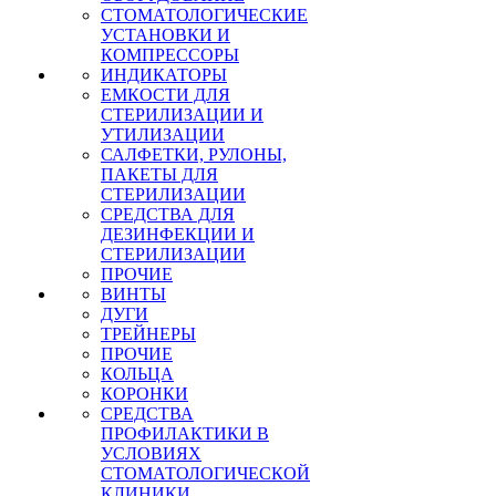
СТОМАТОЛОГИЧЕСКИЕ
УСТАНОВКИ И
КОМПРЕССОРЫ
ИНДИКАТОРЫ
ЕМКОСТИ ДЛЯ
СТЕРИЛИЗАЦИИ И
УТИЛИЗАЦИИ
САЛФЕТКИ, РУЛОНЫ,
ПАКЕТЫ ДЛЯ
СТЕРИЛИЗАЦИИ
СРЕДСТВА ДЛЯ
ДЕЗИНФЕКЦИИ И
СТЕРИЛИЗАЦИИ
ПРОЧИЕ
ВИНТЫ
ДУГИ
ТРЕЙНЕРЫ
ПРОЧИЕ
КОЛЬЦА
КОРОНКИ
СРЕДСТВА
ПРОФИЛАКТИКИ В
УСЛОВИЯХ
СТОМАТОЛОГИЧЕСКОЙ
КЛИНИКИ