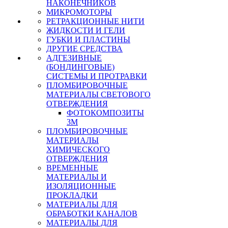
НАКОНЕЧНИКОВ
МИКРОМОТОРЫ
РЕТРАКЦИОННЫЕ НИТИ
ЖИДКОСТИ И ГЕЛИ
ГУБКИ И ПЛАСТИНЫ
ДРУГИЕ СРЕДСТВА
АДГЕЗИВНЫЕ
(БОНДИНГОВЫЕ)
СИСТЕМЫ И ПРОТРАВКИ
ПЛОМБИРОВОЧНЫЕ
МАТЕРИАЛЫ СВЕТОВОГО
ОТВЕРЖДЕНИЯ
ФОТОКОМПОЗИТЫ
3М
ПЛОМБИРОВОЧНЫЕ
МАТЕРИАЛЫ
ХИМИЧЕСКОГО
ОТВЕРЖДЕНИЯ
ВРЕМЕННЫЕ
МАТЕРИАЛЫ И
ИЗОЛЯЦИОННЫЕ
ПРОКЛАДКИ
МАТЕРИАЛЫ ДЛЯ
ОБРАБОТКИ КАНАЛОВ
МАТЕРИАЛЫ ДЛЯ