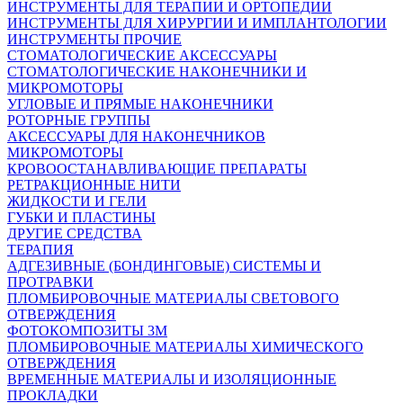
ИНСТРУМЕНТЫ ДЛЯ ТЕРАПИИ И ОРТОПЕДИИ
ИНСТРУМЕНТЫ ДЛЯ ХИРУРГИИ И ИМПЛАНТОЛОГИИ
ИНСТРУМЕНТЫ ПРОЧИЕ
СТОМАТОЛОГИЧЕСКИЕ АКСЕССУАРЫ
СТОМАТОЛОГИЧЕСКИЕ НАКОНЕЧНИКИ И
МИКРОМОТОРЫ
УГЛОВЫЕ И ПРЯМЫЕ НАКОНЕЧНИКИ
РОТОРНЫЕ ГРУППЫ
АКСЕССУАРЫ ДЛЯ НАКОНЕЧНИКОВ
МИКРОМОТОРЫ
КРОВООСТАНАВЛИВАЮЩИЕ ПРЕПАРАТЫ
РЕТРАКЦИОННЫЕ НИТИ
ЖИДКОСТИ И ГЕЛИ
ГУБКИ И ПЛАСТИНЫ
ДРУГИЕ СРЕДСТВА
ТЕРАПИЯ
АДГЕЗИВНЫЕ (БОНДИНГОВЫЕ) СИСТЕМЫ И
ПРОТРАВКИ
ПЛОМБИРОВОЧНЫЕ МАТЕРИАЛЫ СВЕТОВОГО
ОТВЕРЖДЕНИЯ
ФОТОКОМПОЗИТЫ 3М
ПЛОМБИРОВОЧНЫЕ МАТЕРИАЛЫ ХИМИЧЕСКОГО
ОТВЕРЖДЕНИЯ
ВРЕМЕННЫЕ МАТЕРИАЛЫ И ИЗОЛЯЦИОННЫЕ
ПРОКЛАДКИ