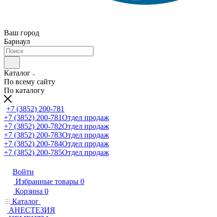
Ваш город
Барнаул
Каталог
По всему сайту
По каталогу
+7 (3852) 200-781
+7 (3852) 200-781
Отдел продаж
+7 (3852) 200-782
Отдел продаж
+7 (3852) 200-783
Отдел продаж
+7 (3852) 200-784
Отдел продаж
+7 (3852) 200-785
Отдел продаж
Войти
Избранные товары
0
Корзина
0
Каталог
АНЕСТЕЗИЯ