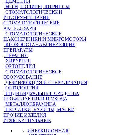
ЦЕМЕНТЫ
БОРЫ, ПОЛИРЫ, ШТРИПСЫ
СТОМАТОЛОГИЧЕСКИЙ
ИНСТРУМЕНТАРИЙ
СТОМАТОЛОГИЧЕСКИЕ
АКСЕССУАРЫ
СТОМАТОЛОГИЧЕСКИЕ
НАКОНЕЧНИКИ И МИКРОМОТОРЫ
КРОВООСТАНАВЛИВАЮЩИЕ
ПРЕПАРАТЫ
ТЕРАПИЯ
ХИРУРГИЯ
ОРТОПЕДИЯ
СТОМАТОЛОГИЧЕСКОЕ
ОБОРУДОВАНИЕ
ДЕЗИНФЕКЦИЯ И СТЕРИЛИЗАЦИЯ
ОРТОДОНТИЯ
ИНДИВИДУАЛЬНЫЕ СРЕДСТВА
ПРОФИЛАКТИКИ И УХОДА
МЕТАЛЛОКЕРАМИКА
ПЕРЧАТКИ, БАХИЛЫ, МАСКИ,
ПРОЧИЕ ИЗДЕЛИЯ
ИГЛЫ КАРПУЛЬНЫЕ
ИНЬЕКЦИОННАЯ