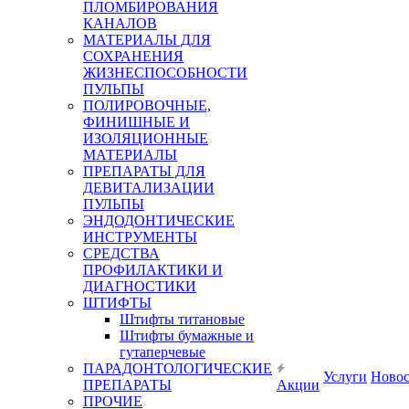
ПЛОМБИРОВАНИЯ
КАНАЛОВ
МАТЕРИАЛЫ ДЛЯ
СОХРАНЕНИЯ
ЖИЗНЕСПОСОБНОСТИ
ПУЛЬПЫ
ПОЛИРОВОЧНЫЕ,
ФИНИШНЫЕ И
ИЗОЛЯЦИОННЫЕ
МАТЕРИАЛЫ
ПРЕПАРАТЫ ДЛЯ
ДЕВИТАЛИЗАЦИИ
ПУЛЬПЫ
ЭНДОДОНТИЧЕСКИЕ
ИНСТРУМЕНТЫ
СРЕДСТВА
ПРОФИЛАКТИКИ И
ДИАГНОСТИКИ
ШТИФТЫ
Штифты титановые
Штифты бумажные и
гутаперчевые
ПАРАДОНТОЛОГИЧЕСКИЕ
Услуги
Ново
ПРЕПАРАТЫ
Акции
ПРОЧИЕ