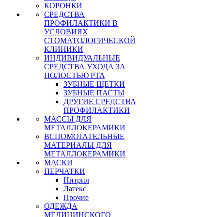
КОРОНКИ
СРЕДСТВА
ПРОФИЛАКТИКИ В
УСЛОВИЯХ
СТОМАТОЛОГИЧЕСКОЙ
КЛИНИКИ
ИНДИВИДУАЛЬНЫЕ
СРЕДСТВА УХОДА ЗА
ПОЛОСТЬЮ РТА
ЗУБНЫЕ ЩЕТКИ
ЗУБНЫЕ ПАСТЫ
ДРУГИЕ СРЕДСТВА
ПРОФИЛАКТИКИ
МАССЫ ДЛЯ
МЕТАЛЛОКЕРАМИКИ
ВСПОМОГАТЕЛЬНЫЕ
МАТЕРИАЛЫ ДЛЯ
МЕТАЛЛОКЕРАМИКИ
МАСКИ
ПЕРЧАТКИ
Нитрил
Латекс
Прочие
ОДЕЖДА
МЕДИЦИНСКОГО