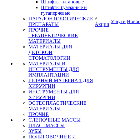
Штифты титановые
Штифты бумажные и
гутаперчевые
ПАРАДОНТОЛОГИЧЕСКИЕ
Услуги
Ново
ПРЕПАРАТЫ
Акции
ПРОЧИЕ
ТЕРАПЕВТИЧЕСКИЕ
МАТЕРИАЛЫ
МАТЕРИАЛЫ ДЛЯ
ДЕТСКОЙ
СТОМАТОЛОГИИ
МАТЕРИАЛЫ И
ИНСТРУМЕНТЫ ДЛЯ
ИМПЛАНТАЦИИ
ШОВНЫЙ МАТЕРИАЛ ДЛЯ
ХИРУРГИИ
ИНСТРУМЕНТЫ ДЛЯ
ХИРУРГИИ
ОСТЕОПЛАСТИЧЕСКИЕ
МАТЕРИАЛЫ
ПРОЧИЕ
СЛЕПОЧНЫЕ МАССЫ
ПЛАСТМАССЫ
ЗУБЫ
ПОЛИРОВОЧНЫЕ И