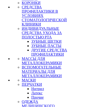
КОРОНКИ
СРЕДСТВА
ПРОФИЛАКТИКИ В
УСЛОВИЯХ
СТОМАТОЛОГИЧЕСКОЙ
КЛИНИКИ
ИНДИВИДУАЛЬНЫЕ
СРЕДСТВА УХОДА ЗА
ПОЛОСТЬЮ РТА
ЗУБНЫЕ ЩЕТКИ
ЗУБНЫЕ ПАСТЫ
ДРУГИЕ СРЕДСТВА
ПРОФИЛАКТИКИ
МАССЫ ДЛЯ
МЕТАЛЛОКЕРАМИКИ
ВСПОМОГАТЕЛЬНЫЕ
МАТЕРИАЛЫ ДЛЯ
МЕТАЛЛОКЕРАМИКИ
МАСКИ
ПЕРЧАТКИ
Нитрил
Латекс
Прочие
ОДЕЖДА
МЕДИЦИНСКОГО