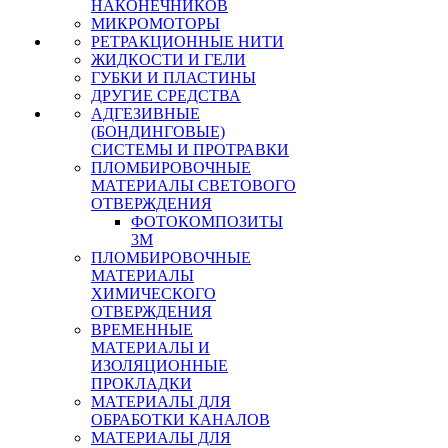
НАКОНЕЧНИКОВ
МИКРОМОТОРЫ
РЕТРАКЦИОННЫЕ НИТИ
ЖИДКОСТИ И ГЕЛИ
ГУБКИ И ПЛАСТИНЫ
ДРУГИЕ СРЕДСТВА
АДГЕЗИВНЫЕ
(БОНДИНГОВЫЕ)
СИСТЕМЫ И ПРОТРАВКИ
ПЛОМБИРОВОЧНЫЕ
МАТЕРИАЛЫ СВЕТОВОГО
ОТВЕРЖДЕНИЯ
ФОТОКОМПОЗИТЫ
3М
ПЛОМБИРОВОЧНЫЕ
МАТЕРИАЛЫ
ХИМИЧЕСКОГО
ОТВЕРЖДЕНИЯ
ВРЕМЕННЫЕ
МАТЕРИАЛЫ И
ИЗОЛЯЦИОННЫЕ
ПРОКЛАДКИ
МАТЕРИАЛЫ ДЛЯ
ОБРАБОТКИ КАНАЛОВ
МАТЕРИАЛЫ ДЛЯ