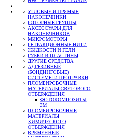
ИНСТРУМЕНТЫ ПРОЧИЕ
УГЛОВЫЕ И ПРЯМЫЕ
НАКОНЕЧНИКИ
РОТОРНЫЕ ГРУППЫ
АКСЕССУАРЫ ДЛЯ
НАКОНЕЧНИКОВ
МИКРОМОТОРЫ
РЕТРАКЦИОННЫЕ НИТИ
ЖИДКОСТИ И ГЕЛИ
ГУБКИ И ПЛАСТИНЫ
ДРУГИЕ СРЕДСТВА
АДГЕЗИВНЫЕ
(БОНДИНГОВЫЕ)
СИСТЕМЫ И ПРОТРАВКИ
ПЛОМБИРОВОЧНЫЕ
МАТЕРИАЛЫ СВЕТОВОГО
ОТВЕРЖДЕНИЯ
ФОТОКОМПОЗИТЫ
3М
ПЛОМБИРОВОЧНЫЕ
МАТЕРИАЛЫ
ХИМИЧЕСКОГО
ОТВЕРЖДЕНИЯ
ВРЕМЕННЫЕ