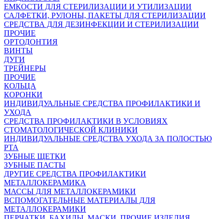
ЕМКОСТИ ДЛЯ СТЕРИЛИЗАЦИИ И УТИЛИЗАЦИИ
САЛФЕТКИ, РУЛОНЫ, ПАКЕТЫ ДЛЯ СТЕРИЛИЗАЦИИ
СРЕДСТВА ДЛЯ ДЕЗИНФЕКЦИИ И СТЕРИЛИЗАЦИИ
ПРОЧИЕ
ОРТОДОНТИЯ
ВИНТЫ
ДУГИ
ТРЕЙНЕРЫ
ПРОЧИЕ
КОЛЬЦА
КОРОНКИ
ИНДИВИДУАЛЬНЫЕ СРЕДСТВА ПРОФИЛАКТИКИ И
УХОДА
СРЕДСТВА ПРОФИЛАКТИКИ В УСЛОВИЯХ
СТОМАТОЛОГИЧЕСКОЙ КЛИНИКИ
ИНДИВИДУАЛЬНЫЕ СРЕДСТВА УХОДА ЗА ПОЛОСТЬЮ
РТА
ЗУБНЫЕ ЩЕТКИ
ЗУБНЫЕ ПАСТЫ
ДРУГИЕ СРЕДСТВА ПРОФИЛАКТИКИ
МЕТАЛЛОКЕРАМИКА
МАССЫ ДЛЯ МЕТАЛЛОКЕРАМИКИ
ВСПОМОГАТЕЛЬНЫЕ МАТЕРИАЛЫ ДЛЯ
МЕТАЛЛОКЕРАМИКИ
ПЕРЧАТКИ, БАХИЛЫ, МАСКИ, ПРОЧИЕ ИЗДЕЛИЯ