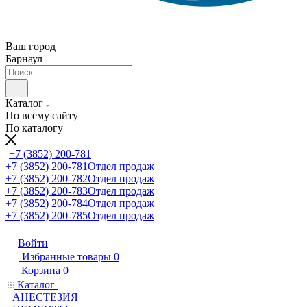
Ваш город
Барнаул
Каталог
По всему сайту
По каталогу
+7 (3852) 200-781
+7 (3852) 200-781
Отдел продаж
+7 (3852) 200-782
Отдел продаж
+7 (3852) 200-783
Отдел продаж
+7 (3852) 200-784
Отдел продаж
+7 (3852) 200-785
Отдел продаж
Войти
Избранные товары
0
Корзина
0
Каталог
АНЕСТЕЗИЯ