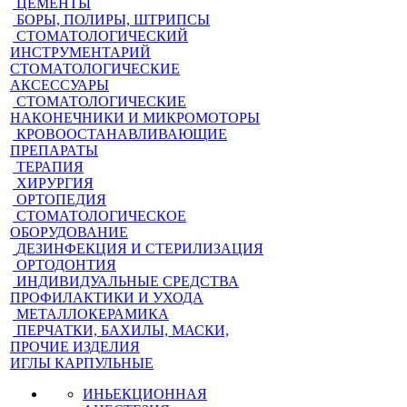
ЦЕМЕНТЫ
БОРЫ, ПОЛИРЫ, ШТРИПСЫ
СТОМАТОЛОГИЧЕСКИЙ
ИНСТРУМЕНТАРИЙ
СТОМАТОЛОГИЧЕСКИЕ
АКСЕССУАРЫ
СТОМАТОЛОГИЧЕСКИЕ
НАКОНЕЧНИКИ И МИКРОМОТОРЫ
КРОВООСТАНАВЛИВАЮЩИЕ
ПРЕПАРАТЫ
ТЕРАПИЯ
ХИРУРГИЯ
ОРТОПЕДИЯ
СТОМАТОЛОГИЧЕСКОЕ
ОБОРУДОВАНИЕ
ДЕЗИНФЕКЦИЯ И СТЕРИЛИЗАЦИЯ
ОРТОДОНТИЯ
ИНДИВИДУАЛЬНЫЕ СРЕДСТВА
ПРОФИЛАКТИКИ И УХОДА
МЕТАЛЛОКЕРАМИКА
ПЕРЧАТКИ, БАХИЛЫ, МАСКИ,
ПРОЧИЕ ИЗДЕЛИЯ
ИГЛЫ КАРПУЛЬНЫЕ
ИНЬЕКЦИОННАЯ