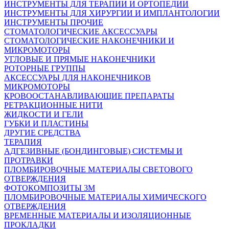
ИНСТРУМЕНТЫ ДЛЯ ТЕРАПИИ И ОРТОПЕДИИ
ИНСТРУМЕНТЫ ДЛЯ ХИРУРГИИ И ИМПЛАНТОЛОГИИ
ИНСТРУМЕНТЫ ПРОЧИЕ
СТОМАТОЛОГИЧЕСКИЕ АКСЕССУАРЫ
СТОМАТОЛОГИЧЕСКИЕ НАКОНЕЧНИКИ И
МИКРОМОТОРЫ
УГЛОВЫЕ И ПРЯМЫЕ НАКОНЕЧНИКИ
РОТОРНЫЕ ГРУППЫ
АКСЕССУАРЫ ДЛЯ НАКОНЕЧНИКОВ
МИКРОМОТОРЫ
КРОВООСТАНАВЛИВАЮЩИЕ ПРЕПАРАТЫ
РЕТРАКЦИОННЫЕ НИТИ
ЖИДКОСТИ И ГЕЛИ
ГУБКИ И ПЛАСТИНЫ
ДРУГИЕ СРЕДСТВА
ТЕРАПИЯ
АДГЕЗИВНЫЕ (БОНДИНГОВЫЕ) СИСТЕМЫ И
ПРОТРАВКИ
ПЛОМБИРОВОЧНЫЕ МАТЕРИАЛЫ СВЕТОВОГО
ОТВЕРЖДЕНИЯ
ФОТОКОМПОЗИТЫ 3М
ПЛОМБИРОВОЧНЫЕ МАТЕРИАЛЫ ХИМИЧЕСКОГО
ОТВЕРЖДЕНИЯ
ВРЕМЕННЫЕ МАТЕРИАЛЫ И ИЗОЛЯЦИОННЫЕ
ПРОКЛАДКИ