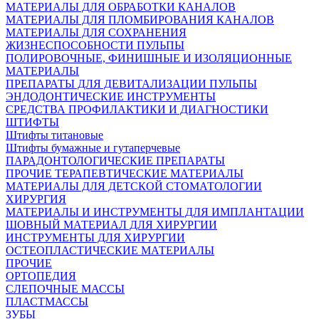
МАТЕРИАЛЫ ДЛЯ ОБРАБОТКИ КАНАЛОВ
МАТЕРИАЛЫ ДЛЯ ПЛОМБИРОВАНИЯ КАНАЛОВ
МАТЕРИАЛЫ ДЛЯ СОХРАНЕНИЯ
ЖИЗНЕСПОСОБНОСТИ ПУЛЬПЫ
ПОЛИРОВОЧНЫЕ, ФИНИШНЫЕ И ИЗОЛЯЦИОННЫЕ
МАТЕРИАЛЫ
ПРЕПАРАТЫ ДЛЯ ДЕВИТАЛИЗАЦИИ ПУЛЬПЫ
ЭНДОДОНТИЧЕСКИЕ ИНСТРУМЕНТЫ
СРЕДСТВА ПРОФИЛАКТИКИ И ДИАГНОСТИКИ
ШТИФТЫ
Штифты титановые
Штифты бумажные и гутаперчевые
ПАРАДОНТОЛОГИЧЕСКИЕ ПРЕПАРАТЫ
ПРОЧИЕ ТЕРАПЕВТИЧЕСКИЕ МАТЕРИАЛЫ
МАТЕРИАЛЫ ДЛЯ ДЕТСКОЙ СТОМАТОЛОГИИ
ХИРУРГИЯ
МАТЕРИАЛЫ И ИНСТРУМЕНТЫ ДЛЯ ИМПЛАНТАЦИИ
ШОВНЫЙ МАТЕРИАЛ ДЛЯ ХИРУРГИИ
ИНСТРУМЕНТЫ ДЛЯ ХИРУРГИИ
ОСТЕОПЛАСТИЧЕСКИЕ МАТЕРИАЛЫ
ПРОЧИЕ
ОРТОПЕДИЯ
СЛЕПОЧНЫЕ МАССЫ
ПЛАСТМАССЫ
ЗУБЫ