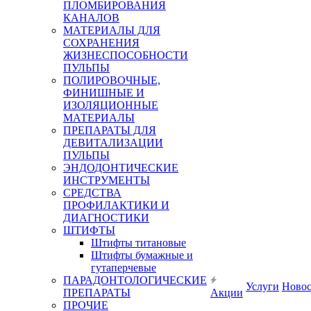
ПЛОМБИРОВАНИЯ
КАНАЛОВ
МАТЕРИАЛЫ ДЛЯ
СОХРАНЕНИЯ
ЖИЗНЕСПОСОБНОСТИ
ПУЛЬПЫ
ПОЛИРОВОЧНЫЕ,
ФИНИШНЫЕ И
ИЗОЛЯЦИОННЫЕ
МАТЕРИАЛЫ
ПРЕПАРАТЫ ДЛЯ
ДЕВИТАЛИЗАЦИИ
ПУЛЬПЫ
ЭНДОДОНТИЧЕСКИЕ
ИНСТРУМЕНТЫ
СРЕДСТВА
ПРОФИЛАКТИКИ И
ДИАГНОСТИКИ
ШТИФТЫ
Штифты титановые
Штифты бумажные и
гутаперчевые
ПАРАДОНТОЛОГИЧЕСКИЕ
Услуги
Ново
ПРЕПАРАТЫ
Акции
ПРОЧИЕ