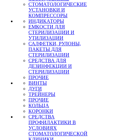
СТОМАТОЛОГИЧЕСКИЕ
УСТАНОВКИ И
КОМПРЕССОРЫ
ИНДИКАТОРЫ
ЕМКОСТИ ДЛЯ
СТЕРИЛИЗАЦИИ И
УТИЛИЗАЦИИ
САЛФЕТКИ, РУЛОНЫ,
ПАКЕТЫ ДЛЯ
СТЕРИЛИЗАЦИИ
СРЕДСТВА ДЛЯ
ДЕЗИНФЕКЦИИ И
СТЕРИЛИЗАЦИИ
ПРОЧИЕ
ВИНТЫ
ДУГИ
ТРЕЙНЕРЫ
ПРОЧИЕ
КОЛЬЦА
КОРОНКИ
СРЕДСТВА
ПРОФИЛАКТИКИ В
УСЛОВИЯХ
СТОМАТОЛОГИЧЕСКОЙ
КЛИНИКИ