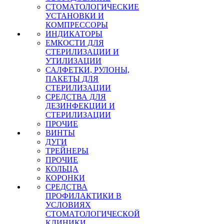
СТОМАТОЛОГИЧЕСКИЕ
УСТАНОВКИ И
КОМПРЕССОРЫ
ИНДИКАТОРЫ
ЕМКОСТИ ДЛЯ
СТЕРИЛИЗАЦИИ И
УТИЛИЗАЦИИ
САЛФЕТКИ, РУЛОНЫ,
ПАКЕТЫ ДЛЯ
СТЕРИЛИЗАЦИИ
СРЕДСТВА ДЛЯ
ДЕЗИНФЕКЦИИ И
СТЕРИЛИЗАЦИИ
ПРОЧИЕ
ВИНТЫ
ДУГИ
ТРЕЙНЕРЫ
ПРОЧИЕ
КОЛЬЦА
КОРОНКИ
СРЕДСТВА
ПРОФИЛАКТИКИ В
УСЛОВИЯХ
СТОМАТОЛОГИЧЕСКОЙ
КЛИНИКИ