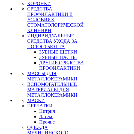
КОРОНКИ
СРЕДСТВА
ПРОФИЛАКТИКИ В
УСЛОВИЯХ
СТОМАТОЛОГИЧЕСКОЙ
КЛИНИКИ
ИНДИВИДУАЛЬНЫЕ
СРЕДСТВА УХОДА ЗА
ПОЛОСТЬЮ РТА
ЗУБНЫЕ ЩЕТКИ
ЗУБНЫЕ ПАСТЫ
ДРУГИЕ СРЕДСТВА
ПРОФИЛАКТИКИ
МАССЫ ДЛЯ
МЕТАЛЛОКЕРАМИКИ
ВСПОМОГАТЕЛЬНЫЕ
МАТЕРИАЛЫ ДЛЯ
МЕТАЛЛОКЕРАМИКИ
МАСКИ
ПЕРЧАТКИ
Нитрил
Латекс
Прочие
ОДЕЖДА
МЕДИЦИНСКОГО