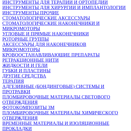
ИНСТРУМЕНТЫ ДЛЯ ТЕРАПИИ И ОРТОПЕДИИ
ИНСТРУМЕНТЫ ДЛЯ ХИРУРГИИ И ИМПЛАНТОЛОГИИ
ИНСТРУМЕНТЫ ПРОЧИЕ
СТОМАТОЛОГИЧЕСКИЕ АКСЕССУАРЫ
СТОМАТОЛОГИЧЕСКИЕ НАКОНЕЧНИКИ И
МИКРОМОТОРЫ
УГЛОВЫЕ И ПРЯМЫЕ НАКОНЕЧНИКИ
РОТОРНЫЕ ГРУППЫ
АКСЕССУАРЫ ДЛЯ НАКОНЕЧНИКОВ
МИКРОМОТОРЫ
КРОВООСТАНАВЛИВАЮЩИЕ ПРЕПАРАТЫ
РЕТРАКЦИОННЫЕ НИТИ
ЖИДКОСТИ И ГЕЛИ
ГУБКИ И ПЛАСТИНЫ
ДРУГИЕ СРЕДСТВА
ТЕРАПИЯ
АДГЕЗИВНЫЕ (БОНДИНГОВЫЕ) СИСТЕМЫ И
ПРОТРАВКИ
ПЛОМБИРОВОЧНЫЕ МАТЕРИАЛЫ СВЕТОВОГО
ОТВЕРЖДЕНИЯ
ФОТОКОМПОЗИТЫ 3М
ПЛОМБИРОВОЧНЫЕ МАТЕРИАЛЫ ХИМИЧЕСКОГО
ОТВЕРЖДЕНИЯ
ВРЕМЕННЫЕ МАТЕРИАЛЫ И ИЗОЛЯЦИОННЫЕ
ПРОКЛАДКИ