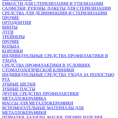
ЕМКОСТИ ДЛЯ СТЕРИЛИЗАЦИИ И УТИЛИЗАЦИИ
САЛФЕТКИ, РУЛОНЫ, ПАКЕТЫ ДЛЯ СТЕРИЛИЗАЦИИ
СРЕДСТВА ДЛЯ ДЕЗИНФЕКЦИИ И СТЕРИЛИЗАЦИИ
ПРОЧИЕ
ОРТОДОНТИЯ
ВИНТЫ
ДУГИ
ТРЕЙНЕРЫ
ПРОЧИЕ
КОЛЬЦА
КОРОНКИ
ИНДИВИДУАЛЬНЫЕ СРЕДСТВА ПРОФИЛАКТИКИ И
УХОДА
СРЕДСТВА ПРОФИЛАКТИКИ В УСЛОВИЯХ
СТОМАТОЛОГИЧЕСКОЙ КЛИНИКИ
ИНДИВИДУАЛЬНЫЕ СРЕДСТВА УХОДА ЗА ПОЛОСТЬЮ
РТА
ЗУБНЫЕ ЩЕТКИ
ЗУБНЫЕ ПАСТЫ
ДРУГИЕ СРЕДСТВА ПРОФИЛАКТИКИ
МЕТАЛЛОКЕРАМИКА
МАССЫ ДЛЯ МЕТАЛЛОКЕРАМИКИ
ВСПОМОГАТЕЛЬНЫЕ МАТЕРИАЛЫ ДЛЯ
МЕТАЛЛОКЕРАМИКИ
ПЕРЧАТКИ, БАХИЛЫ, МАСКИ, ПРОЧИЕ ИЗДЕЛИЯ