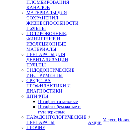
ПЛОМБИРОВАНИЯ
КАНАЛОВ
МАТЕРИАЛЫ ДЛЯ
СОХРАНЕНИЯ
ЖИЗНЕСПОСОБНОСТИ
ПУЛЬПЫ
ПОЛИРОВОЧНЫЕ,
ФИНИШНЫЕ И
ИЗОЛЯЦИОННЫЕ
МАТЕРИАЛЫ
ПРЕПАРАТЫ ДЛЯ
ДЕВИТАЛИЗАЦИИ
ПУЛЬПЫ
ЭНДОДОНТИЧЕСКИЕ
ИНСТРУМЕНТЫ
СРЕДСТВА
ПРОФИЛАКТИКИ И
ДИАГНОСТИКИ
ШТИФТЫ
Штифты титановые
Штифты бумажные и
гутаперчевые
ПАРАДОНТОЛОГИЧЕСКИЕ
Услуги
Ново
ПРЕПАРАТЫ
Акции
ПРОЧИЕ