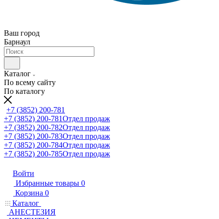
Ваш город
Барнаул
Каталог
По всему сайту
По каталогу
+7 (3852) 200-781
+7 (3852) 200-781
Отдел продаж
+7 (3852) 200-782
Отдел продаж
+7 (3852) 200-783
Отдел продаж
+7 (3852) 200-784
Отдел продаж
+7 (3852) 200-785
Отдел продаж
Войти
Избранные товары
0
Корзина
0
Каталог
АНЕСТЕЗИЯ