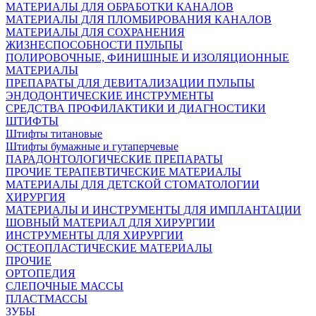
МАТЕРИАЛЫ ДЛЯ ОБРАБОТКИ КАНАЛОВ
МАТЕРИАЛЫ ДЛЯ ПЛОМБИРОВАНИЯ КАНАЛОВ
МАТЕРИАЛЫ ДЛЯ СОХРАНЕНИЯ
ЖИЗНЕСПОСОБНОСТИ ПУЛЬПЫ
ПОЛИРОВОЧНЫЕ, ФИНИШНЫЕ И ИЗОЛЯЦИОННЫЕ
МАТЕРИАЛЫ
ПРЕПАРАТЫ ДЛЯ ДЕВИТАЛИЗАЦИИ ПУЛЬПЫ
ЭНДОДОНТИЧЕСКИЕ ИНСТРУМЕНТЫ
СРЕДСТВА ПРОФИЛАКТИКИ И ДИАГНОСТИКИ
ШТИФТЫ
Штифты титановые
Штифты бумажные и гутаперчевые
ПАРАДОНТОЛОГИЧЕСКИЕ ПРЕПАРАТЫ
ПРОЧИЕ ТЕРАПЕВТИЧЕСКИЕ МАТЕРИАЛЫ
МАТЕРИАЛЫ ДЛЯ ДЕТСКОЙ СТОМАТОЛОГИИ
ХИРУРГИЯ
МАТЕРИАЛЫ И ИНСТРУМЕНТЫ ДЛЯ ИМПЛАНТАЦИИ
ШОВНЫЙ МАТЕРИАЛ ДЛЯ ХИРУРГИИ
ИНСТРУМЕНТЫ ДЛЯ ХИРУРГИИ
ОСТЕОПЛАСТИЧЕСКИЕ МАТЕРИАЛЫ
ПРОЧИЕ
ОРТОПЕДИЯ
СЛЕПОЧНЫЕ МАССЫ
ПЛАСТМАССЫ
ЗУБЫ