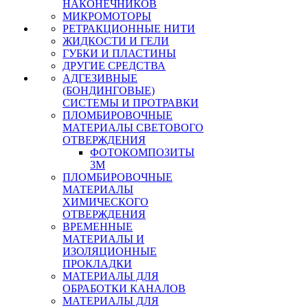
НАКОНЕЧНИКОВ
МИКРОМОТОРЫ
РЕТРАКЦИОННЫЕ НИТИ
ЖИДКОСТИ И ГЕЛИ
ГУБКИ И ПЛАСТИНЫ
ДРУГИЕ СРЕДСТВА
АДГЕЗИВНЫЕ
(БОНДИНГОВЫЕ)
СИСТЕМЫ И ПРОТРАВКИ
ПЛОМБИРОВОЧНЫЕ
МАТЕРИАЛЫ СВЕТОВОГО
ОТВЕРЖДЕНИЯ
ФОТОКОМПОЗИТЫ
3М
ПЛОМБИРОВОЧНЫЕ
МАТЕРИАЛЫ
ХИМИЧЕСКОГО
ОТВЕРЖДЕНИЯ
ВРЕМЕННЫЕ
МАТЕРИАЛЫ И
ИЗОЛЯЦИОННЫЕ
ПРОКЛАДКИ
МАТЕРИАЛЫ ДЛЯ
ОБРАБОТКИ КАНАЛОВ
МАТЕРИАЛЫ ДЛЯ