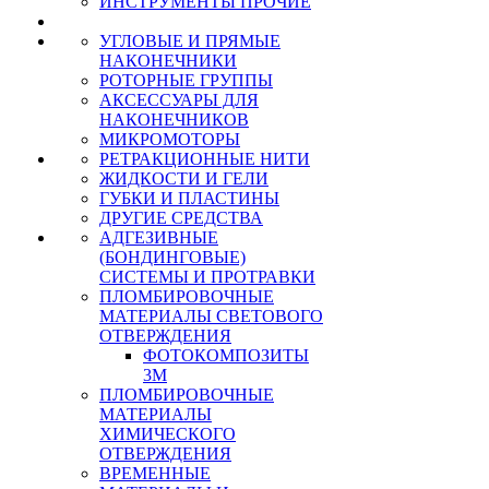
ИНСТРУМЕНТЫ ПРОЧИЕ
УГЛОВЫЕ И ПРЯМЫЕ
НАКОНЕЧНИКИ
РОТОРНЫЕ ГРУППЫ
АКСЕССУАРЫ ДЛЯ
НАКОНЕЧНИКОВ
МИКРОМОТОРЫ
РЕТРАКЦИОННЫЕ НИТИ
ЖИДКОСТИ И ГЕЛИ
ГУБКИ И ПЛАСТИНЫ
ДРУГИЕ СРЕДСТВА
АДГЕЗИВНЫЕ
(БОНДИНГОВЫЕ)
СИСТЕМЫ И ПРОТРАВКИ
ПЛОМБИРОВОЧНЫЕ
МАТЕРИАЛЫ СВЕТОВОГО
ОТВЕРЖДЕНИЯ
ФОТОКОМПОЗИТЫ
3М
ПЛОМБИРОВОЧНЫЕ
МАТЕРИАЛЫ
ХИМИЧЕСКОГО
ОТВЕРЖДЕНИЯ
ВРЕМЕННЫЕ