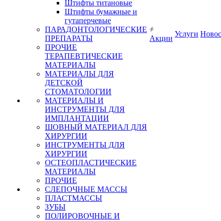
Штифты титановые
Штифты бумажные и
гутаперчевые
ПАРАДОНТОЛОГИЧЕСКИЕ
Услуги
Ново
ПРЕПАРАТЫ
Акции
ПРОЧИЕ
ТЕРАПЕВТИЧЕСКИЕ
МАТЕРИАЛЫ
МАТЕРИАЛЫ ДЛЯ
ДЕТСКОЙ
СТОМАТОЛОГИИ
МАТЕРИАЛЫ И
ИНСТРУМЕНТЫ ДЛЯ
ИМПЛАНТАЦИИ
ШОВНЫЙ МАТЕРИАЛ ДЛЯ
ХИРУРГИИ
ИНСТРУМЕНТЫ ДЛЯ
ХИРУРГИИ
ОСТЕОПЛАСТИЧЕСКИЕ
МАТЕРИАЛЫ
ПРОЧИЕ
СЛЕПОЧНЫЕ МАССЫ
ПЛАСТМАССЫ
ЗУБЫ
ПОЛИРОВОЧНЫЕ И