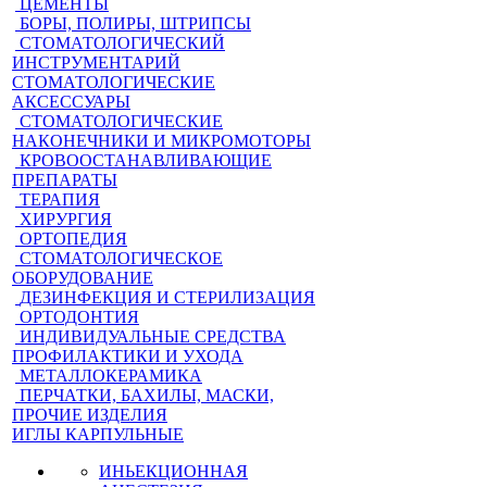
ЦЕМЕНТЫ
БОРЫ, ПОЛИРЫ, ШТРИПСЫ
СТОМАТОЛОГИЧЕСКИЙ
ИНСТРУМЕНТАРИЙ
СТОМАТОЛОГИЧЕСКИЕ
АКСЕССУАРЫ
СТОМАТОЛОГИЧЕСКИЕ
НАКОНЕЧНИКИ И МИКРОМОТОРЫ
КРОВООСТАНАВЛИВАЮЩИЕ
ПРЕПАРАТЫ
ТЕРАПИЯ
ХИРУРГИЯ
ОРТОПЕДИЯ
СТОМАТОЛОГИЧЕСКОЕ
ОБОРУДОВАНИЕ
ДЕЗИНФЕКЦИЯ И СТЕРИЛИЗАЦИЯ
ОРТОДОНТИЯ
ИНДИВИДУАЛЬНЫЕ СРЕДСТВА
ПРОФИЛАКТИКИ И УХОДА
МЕТАЛЛОКЕРАМИКА
ПЕРЧАТКИ, БАХИЛЫ, МАСКИ,
ПРОЧИЕ ИЗДЕЛИЯ
ИГЛЫ КАРПУЛЬНЫЕ
ИНЬЕКЦИОННАЯ