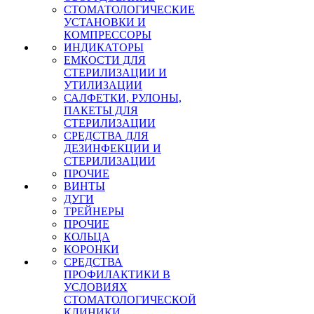
СТОМАТОЛОГИЧЕСКИЕ
УСТАНОВКИ И
КОМПРЕССОРЫ
ИНДИКАТОРЫ
ЕМКОСТИ ДЛЯ
СТЕРИЛИЗАЦИИ И
УТИЛИЗАЦИИ
САЛФЕТКИ, РУЛОНЫ,
ПАКЕТЫ ДЛЯ
СТЕРИЛИЗАЦИИ
СРЕДСТВА ДЛЯ
ДЕЗИНФЕКЦИИ И
СТЕРИЛИЗАЦИИ
ПРОЧИЕ
ВИНТЫ
ДУГИ
ТРЕЙНЕРЫ
ПРОЧИЕ
КОЛЬЦА
КОРОНКИ
СРЕДСТВА
ПРОФИЛАКТИКИ В
УСЛОВИЯХ
СТОМАТОЛОГИЧЕСКОЙ
КЛИНИКИ