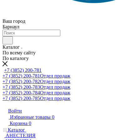
Ваш город
Барнаул
Каталог
По всему сайту
По каталогу
+7 (3852) 200-781
+7 (3852) 200-781
Отдел продаж
+7 (3852) 200-782
Отдел продаж
+7 (3852) 200-783
Отдел продаж
+7 (3852) 200-784
Отдел продаж
+7 (3852) 200-785
Отдел продаж
Войти
Избранные товары
0
Корзина
0
Каталог
АНЕСТЕЗИЯ