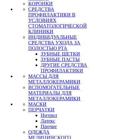
КОРОНКИ
СРЕДСТВА
ПРОФИЛАКТИКИ В
УСЛОВИЯХ
СТОМАТОЛОГИЧЕСКОЙ
КЛИНИКИ
ИНДИВИДУАЛЬНЫЕ
СРЕДСТВА УХОДА ЗА
ПОЛОСТЬЮ РТА
ЗУБНЫЕ ЩЕТКИ
ЗУБНЫЕ ПАСТЫ
ДРУГИЕ СРЕДСТВА
ПРОФИЛАКТИКИ
МАССЫ ДЛЯ
МЕТАЛЛОКЕРАМИКИ
ВСПОМОГАТЕЛЬНЫЕ
МАТЕРИАЛЫ ДЛЯ
МЕТАЛЛОКЕРАМИКИ
МАСКИ
ПЕРЧАТКИ
Нитрил
Латекс
Прочие
ОДЕЖДА
МЕДИЦИНСКОГО