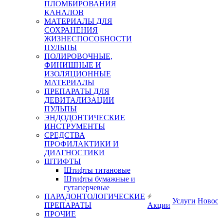
ПЛОМБИРОВАНИЯ
КАНАЛОВ
МАТЕРИАЛЫ ДЛЯ
СОХРАНЕНИЯ
ЖИЗНЕСПОСОБНОСТИ
ПУЛЬПЫ
ПОЛИРОВОЧНЫЕ,
ФИНИШНЫЕ И
ИЗОЛЯЦИОННЫЕ
МАТЕРИАЛЫ
ПРЕПАРАТЫ ДЛЯ
ДЕВИТАЛИЗАЦИИ
ПУЛЬПЫ
ЭНДОДОНТИЧЕСКИЕ
ИНСТРУМЕНТЫ
СРЕДСТВА
ПРОФИЛАКТИКИ И
ДИАГНОСТИКИ
ШТИФТЫ
Штифты титановые
Штифты бумажные и
гутаперчевые
ПАРАДОНТОЛОГИЧЕСКИЕ
Услуги
Ново
ПРЕПАРАТЫ
Акции
ПРОЧИЕ