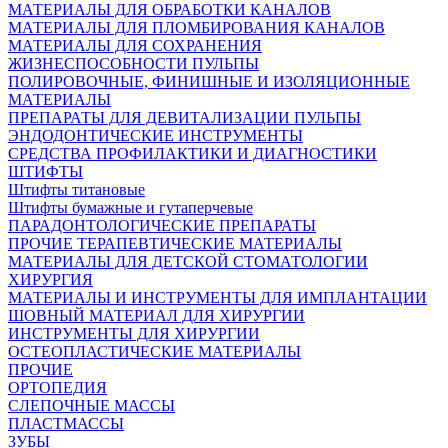
МАТЕРИАЛЫ ДЛЯ ОБРАБОТКИ КАНАЛОВ
МАТЕРИАЛЫ ДЛЯ ПЛОМБИРОВАНИЯ КАНАЛОВ
МАТЕРИАЛЫ ДЛЯ СОХРАНЕНИЯ
ЖИЗНЕСПОСОБНОСТИ ПУЛЬПЫ
ПОЛИРОВОЧНЫЕ, ФИНИШНЫЕ И ИЗОЛЯЦИОННЫЕ
МАТЕРИАЛЫ
ПРЕПАРАТЫ ДЛЯ ДЕВИТАЛИЗАЦИИ ПУЛЬПЫ
ЭНДОДОНТИЧЕСКИЕ ИНСТРУМЕНТЫ
СРЕДСТВА ПРОФИЛАКТИКИ И ДИАГНОСТИКИ
ШТИФТЫ
Штифты титановые
Штифты бумажные и гутаперчевые
ПАРАДОНТОЛОГИЧЕСКИЕ ПРЕПАРАТЫ
ПРОЧИЕ ТЕРАПЕВТИЧЕСКИЕ МАТЕРИАЛЫ
МАТЕРИАЛЫ ДЛЯ ДЕТСКОЙ СТОМАТОЛОГИИ
ХИРУРГИЯ
МАТЕРИАЛЫ И ИНСТРУМЕНТЫ ДЛЯ ИМПЛАНТАЦИИ
ШОВНЫЙ МАТЕРИАЛ ДЛЯ ХИРУРГИИ
ИНСТРУМЕНТЫ ДЛЯ ХИРУРГИИ
ОСТЕОПЛАСТИЧЕСКИЕ МАТЕРИАЛЫ
ПРОЧИЕ
ОРТОПЕДИЯ
СЛЕПОЧНЫЕ МАССЫ
ПЛАСТМАССЫ
ЗУБЫ