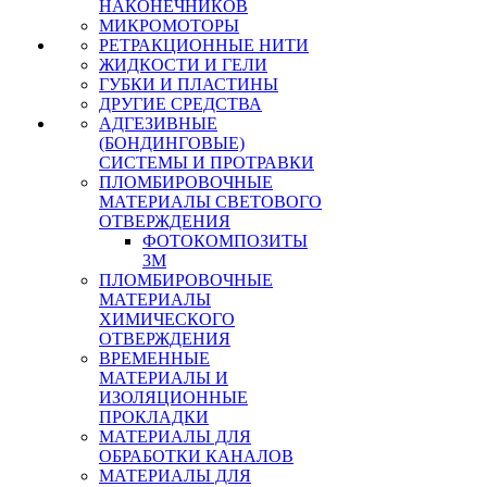
НАКОНЕЧНИКОВ
МИКРОМОТОРЫ
РЕТРАКЦИОННЫЕ НИТИ
ЖИДКОСТИ И ГЕЛИ
ГУБКИ И ПЛАСТИНЫ
ДРУГИЕ СРЕДСТВА
АДГЕЗИВНЫЕ
(БОНДИНГОВЫЕ)
СИСТЕМЫ И ПРОТРАВКИ
ПЛОМБИРОВОЧНЫЕ
МАТЕРИАЛЫ СВЕТОВОГО
ОТВЕРЖДЕНИЯ
ФОТОКОМПОЗИТЫ
3М
ПЛОМБИРОВОЧНЫЕ
МАТЕРИАЛЫ
ХИМИЧЕСКОГО
ОТВЕРЖДЕНИЯ
ВРЕМЕННЫЕ
МАТЕРИАЛЫ И
ИЗОЛЯЦИОННЫЕ
ПРОКЛАДКИ
МАТЕРИАЛЫ ДЛЯ
ОБРАБОТКИ КАНАЛОВ
МАТЕРИАЛЫ ДЛЯ