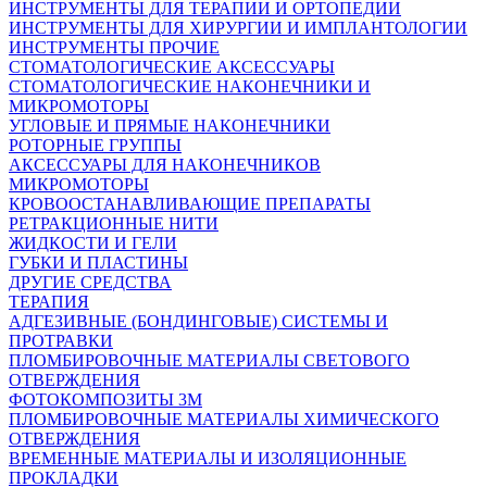
ИНСТРУМЕНТЫ ДЛЯ ТЕРАПИИ И ОРТОПЕДИИ
ИНСТРУМЕНТЫ ДЛЯ ХИРУРГИИ И ИМПЛАНТОЛОГИИ
ИНСТРУМЕНТЫ ПРОЧИЕ
СТОМАТОЛОГИЧЕСКИЕ АКСЕССУАРЫ
СТОМАТОЛОГИЧЕСКИЕ НАКОНЕЧНИКИ И
МИКРОМОТОРЫ
УГЛОВЫЕ И ПРЯМЫЕ НАКОНЕЧНИКИ
РОТОРНЫЕ ГРУППЫ
АКСЕССУАРЫ ДЛЯ НАКОНЕЧНИКОВ
МИКРОМОТОРЫ
КРОВООСТАНАВЛИВАЮЩИЕ ПРЕПАРАТЫ
РЕТРАКЦИОННЫЕ НИТИ
ЖИДКОСТИ И ГЕЛИ
ГУБКИ И ПЛАСТИНЫ
ДРУГИЕ СРЕДСТВА
ТЕРАПИЯ
АДГЕЗИВНЫЕ (БОНДИНГОВЫЕ) СИСТЕМЫ И
ПРОТРАВКИ
ПЛОМБИРОВОЧНЫЕ МАТЕРИАЛЫ СВЕТОВОГО
ОТВЕРЖДЕНИЯ
ФОТОКОМПОЗИТЫ 3М
ПЛОМБИРОВОЧНЫЕ МАТЕРИАЛЫ ХИМИЧЕСКОГО
ОТВЕРЖДЕНИЯ
ВРЕМЕННЫЕ МАТЕРИАЛЫ И ИЗОЛЯЦИОННЫЕ
ПРОКЛАДКИ