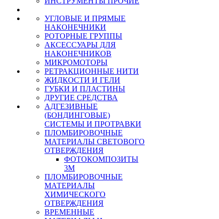
ИНСТРУМЕНТЫ ПРОЧИЕ
УГЛОВЫЕ И ПРЯМЫЕ
НАКОНЕЧНИКИ
РОТОРНЫЕ ГРУППЫ
АКСЕССУАРЫ ДЛЯ
НАКОНЕЧНИКОВ
МИКРОМОТОРЫ
РЕТРАКЦИОННЫЕ НИТИ
ЖИДКОСТИ И ГЕЛИ
ГУБКИ И ПЛАСТИНЫ
ДРУГИЕ СРЕДСТВА
АДГЕЗИВНЫЕ
(БОНДИНГОВЫЕ)
СИСТЕМЫ И ПРОТРАВКИ
ПЛОМБИРОВОЧНЫЕ
МАТЕРИАЛЫ СВЕТОВОГО
ОТВЕРЖДЕНИЯ
ФОТОКОМПОЗИТЫ
3М
ПЛОМБИРОВОЧНЫЕ
МАТЕРИАЛЫ
ХИМИЧЕСКОГО
ОТВЕРЖДЕНИЯ
ВРЕМЕННЫЕ