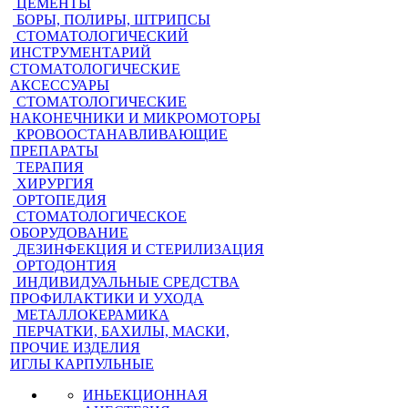
ЦЕМЕНТЫ
БОРЫ, ПОЛИРЫ, ШТРИПСЫ
СТОМАТОЛОГИЧЕСКИЙ
ИНСТРУМЕНТАРИЙ
СТОМАТОЛОГИЧЕСКИЕ
АКСЕССУАРЫ
СТОМАТОЛОГИЧЕСКИЕ
НАКОНЕЧНИКИ И МИКРОМОТОРЫ
КРОВООСТАНАВЛИВАЮЩИЕ
ПРЕПАРАТЫ
ТЕРАПИЯ
ХИРУРГИЯ
ОРТОПЕДИЯ
СТОМАТОЛОГИЧЕСКОЕ
ОБОРУДОВАНИЕ
ДЕЗИНФЕКЦИЯ И СТЕРИЛИЗАЦИЯ
ОРТОДОНТИЯ
ИНДИВИДУАЛЬНЫЕ СРЕДСТВА
ПРОФИЛАКТИКИ И УХОДА
МЕТАЛЛОКЕРАМИКА
ПЕРЧАТКИ, БАХИЛЫ, МАСКИ,
ПРОЧИЕ ИЗДЕЛИЯ
ИГЛЫ КАРПУЛЬНЫЕ
ИНЬЕКЦИОННАЯ