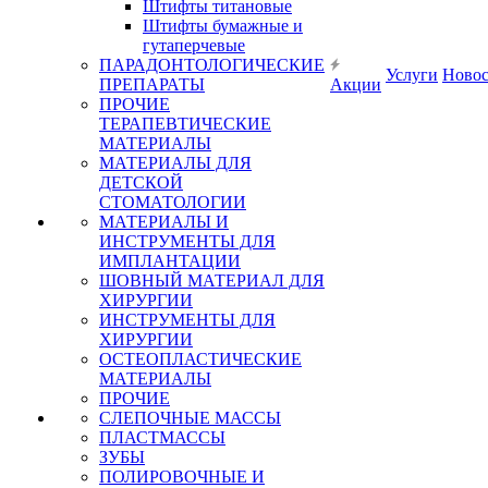
Штифты титановые
Штифты бумажные и
гутаперчевые
ПАРАДОНТОЛОГИЧЕСКИЕ
Услуги
Ново
ПРЕПАРАТЫ
Акции
ПРОЧИЕ
ТЕРАПЕВТИЧЕСКИЕ
МАТЕРИАЛЫ
МАТЕРИАЛЫ ДЛЯ
ДЕТСКОЙ
СТОМАТОЛОГИИ
МАТЕРИАЛЫ И
ИНСТРУМЕНТЫ ДЛЯ
ИМПЛАНТАЦИИ
ШОВНЫЙ МАТЕРИАЛ ДЛЯ
ХИРУРГИИ
ИНСТРУМЕНТЫ ДЛЯ
ХИРУРГИИ
ОСТЕОПЛАСТИЧЕСКИЕ
МАТЕРИАЛЫ
ПРОЧИЕ
СЛЕПОЧНЫЕ МАССЫ
ПЛАСТМАССЫ
ЗУБЫ
ПОЛИРОВОЧНЫЕ И