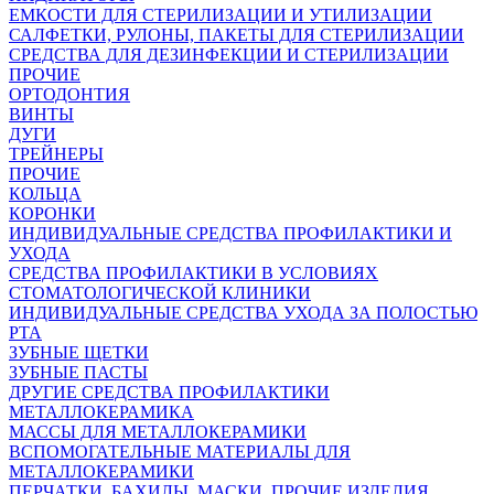
ЕМКОСТИ ДЛЯ СТЕРИЛИЗАЦИИ И УТИЛИЗАЦИИ
САЛФЕТКИ, РУЛОНЫ, ПАКЕТЫ ДЛЯ СТЕРИЛИЗАЦИИ
СРЕДСТВА ДЛЯ ДЕЗИНФЕКЦИИ И СТЕРИЛИЗАЦИИ
ПРОЧИЕ
ОРТОДОНТИЯ
ВИНТЫ
ДУГИ
ТРЕЙНЕРЫ
ПРОЧИЕ
КОЛЬЦА
КОРОНКИ
ИНДИВИДУАЛЬНЫЕ СРЕДСТВА ПРОФИЛАКТИКИ И
УХОДА
СРЕДСТВА ПРОФИЛАКТИКИ В УСЛОВИЯХ
СТОМАТОЛОГИЧЕСКОЙ КЛИНИКИ
ИНДИВИДУАЛЬНЫЕ СРЕДСТВА УХОДА ЗА ПОЛОСТЬЮ
РТА
ЗУБНЫЕ ЩЕТКИ
ЗУБНЫЕ ПАСТЫ
ДРУГИЕ СРЕДСТВА ПРОФИЛАКТИКИ
МЕТАЛЛОКЕРАМИКА
МАССЫ ДЛЯ МЕТАЛЛОКЕРАМИКИ
ВСПОМОГАТЕЛЬНЫЕ МАТЕРИАЛЫ ДЛЯ
МЕТАЛЛОКЕРАМИКИ
ПЕРЧАТКИ, БАХИЛЫ, МАСКИ, ПРОЧИЕ ИЗДЕЛИЯ