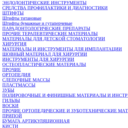
ЭНДОДОНТИЧЕСКИЕ ИНСТРУМЕНТЫ
СРЕДСТВА ПРОФИЛАКТИКИ И ДИАГНОСТИКИ
ШТИФТЫ
Штифты титановые
Штифты бумажные и гутаперчевые
ПАРАДОНТОЛОГИЧЕСКИЕ ПРЕПАРАТЫ
ПРОЧИЕ ТЕРАПЕВТИЧЕСКИЕ МАТЕРИАЛЫ
МАТЕРИАЛЫ ДЛЯ ДЕТСКОЙ СТОМАТОЛОГИИ
ХИРУРГИЯ
МАТЕРИАЛЫ И ИНСТРУМЕНТЫ ДЛЯ ИМПЛАНТАЦИИ
ШОВНЫЙ МАТЕРИАЛ ДЛЯ ХИРУРГИИ
ИНСТРУМЕНТЫ ДЛЯ ХИРУРГИИ
ОСТЕОПЛАСТИЧЕСКИЕ МАТЕРИАЛЫ
ПРОЧИЕ
ОРТОПЕДИЯ
СЛЕПОЧНЫЕ МАССЫ
ПЛАСТМАССЫ
ЗУБЫ
ПОЛИРОВОЧНЫЕ И ФИНИШНЫЕ МАТЕРИАЛЫ И ИНСТ
ГИЛЬЗЫ
ВОСКИ
ПРОЧИЕ ОРТОПЕДИЧЕСКИЕ И ЗУБОТЕХНИЧЕСКИЕ МА
ПРИПОЙ
БУМАГА АРТИКУЛЯЦИОННАЯ
КИСТИ