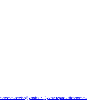
bstomcom-service@yandex.ru
Бухгалтерия - sibstomcom-