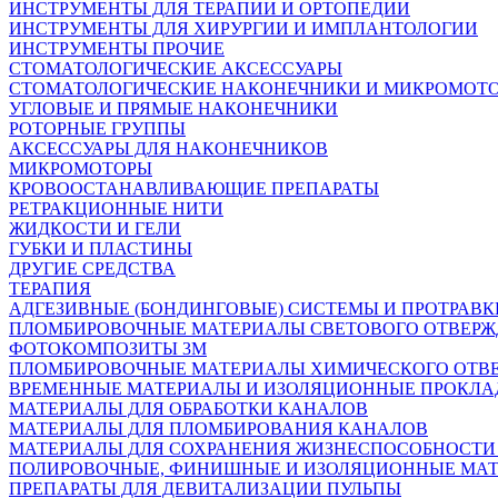
ИНСТРУМЕНТЫ ДЛЯ ТЕРАПИИ И ОРТОПЕДИИ
ИНСТРУМЕНТЫ ДЛЯ ХИРУРГИИ И ИМПЛАНТОЛОГИИ
ИНСТРУМЕНТЫ ПРОЧИЕ
СТОМАТОЛОГИЧЕСКИЕ АКСЕССУАРЫ
СТОМАТОЛОГИЧЕСКИЕ НАКОНЕЧНИКИ И МИКРОМОТ
УГЛОВЫЕ И ПРЯМЫЕ НАКОНЕЧНИКИ
РОТОРНЫЕ ГРУППЫ
АКСЕССУАРЫ ДЛЯ НАКОНЕЧНИКОВ
МИКРОМОТОРЫ
КРОВООСТАНАВЛИВАЮЩИЕ ПРЕПАРАТЫ
РЕТРАКЦИОННЫЕ НИТИ
ЖИДКОСТИ И ГЕЛИ
ГУБКИ И ПЛАСТИНЫ
ДРУГИЕ СРЕДСТВА
ТЕРАПИЯ
АДГЕЗИВНЫЕ (БОНДИНГОВЫЕ) СИСТЕМЫ И ПРОТРАВК
ПЛОМБИРОВОЧНЫЕ МАТЕРИАЛЫ СВЕТОВОГО ОТВЕР
ФОТОКОМПОЗИТЫ 3М
ПЛОМБИРОВОЧНЫЕ МАТЕРИАЛЫ ХИМИЧЕСКОГО ОТВ
ВРЕМЕННЫЕ МАТЕРИАЛЫ И ИЗОЛЯЦИОННЫЕ ПРОКЛА
МАТЕРИАЛЫ ДЛЯ ОБРАБОТКИ КАНАЛОВ
МАТЕРИАЛЫ ДЛЯ ПЛОМБИРОВАНИЯ КАНАЛОВ
МАТЕРИАЛЫ ДЛЯ СОХРАНЕНИЯ ЖИЗНЕСПОСОБНОСТИ
ПОЛИРОВОЧНЫЕ, ФИНИШНЫЕ И ИЗОЛЯЦИОННЫЕ МА
ПРЕПАРАТЫ ДЛЯ ДЕВИТАЛИЗАЦИИ ПУЛЬПЫ