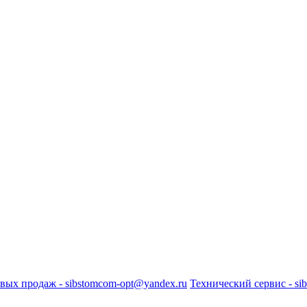
вых продаж - sibstomcom-opt@yandex.ru
Технический сервис - si