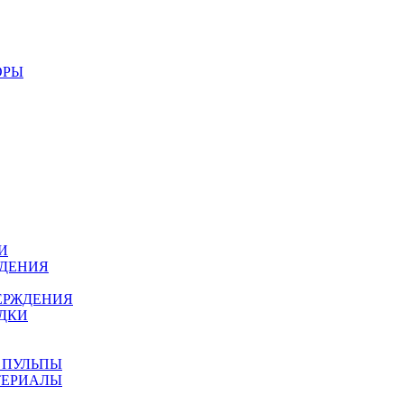
ОРЫ
И
ЖДЕНИЯ
ЕРЖДЕНИЯ
ДКИ
 ПУЛЬПЫ
ТЕРИАЛЫ