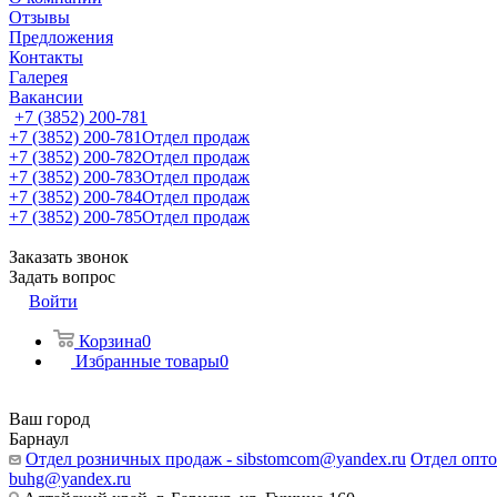
Отзывы
Предложения
Контакты
Галерея
Вакансии
+7 (3852) 200-781
+7 (3852) 200-781
Отдел продаж
+7 (3852) 200-782
Отдел продаж
+7 (3852) 200-783
Отдел продаж
+7 (3852) 200-784
Отдел продаж
+7 (3852) 200-785
Отдел продаж
Заказать звонок
Задать вопрос
Войти
Корзина
0
Избранные товары
0
Ваш город
Барнаул
Отдел розничных продаж - sibstomcom@yandex.ru
Отдел опто
buhg@yandex.ru