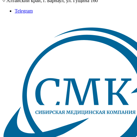
Алтайский край, г. Барнаул, ул. Гущина 160
Telegram