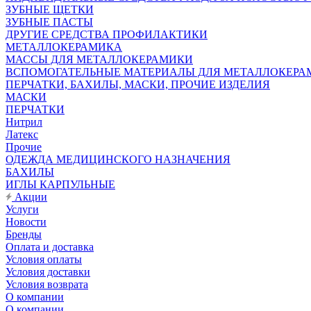
ЗУБНЫЕ ЩЕТКИ
ЗУБНЫЕ ПАСТЫ
ДРУГИЕ СРЕДСТВА ПРОФИЛАКТИКИ
МЕТАЛЛОКЕРАМИКА
МАССЫ ДЛЯ МЕТАЛЛОКЕРАМИКИ
ВСПОМОГАТЕЛЬНЫЕ МАТЕРИАЛЫ ДЛЯ МЕТАЛЛОКЕРА
ПЕРЧАТКИ, БАХИЛЫ, МАСКИ, ПРОЧИЕ ИЗДЕЛИЯ
МАСКИ
ПЕРЧАТКИ
Нитрил
Латекс
Прочие
ОДЕЖДА МЕДИЦИНСКОГО НАЗНАЧЕНИЯ
БАХИЛЫ
ИГЛЫ КАРПУЛЬНЫЕ
Акции
Услуги
Новости
Бренды
Оплата и доставка
Условия оплаты
Условия доставки
Условия возврата
О компании
О компании