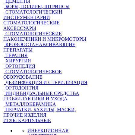
ЦЕМЕНТЫ
БОРЫ, ПОЛИРЫ, ШТРИПСЫ
СТОМАТОЛОГИЧЕСКИЙ
ИНСТРУМЕНТАРИЙ
СТОМАТОЛОГИЧЕСКИЕ
АКСЕССУАРЫ
СТОМАТОЛОГИЧЕСКИЕ
НАКОНЕЧНИКИ И МИКРОМОТОРЫ
КРОВООСТАНАВЛИВАЮЩИЕ
ПРЕПАРАТЫ
ТЕРАПИЯ
ХИРУРГИЯ
ОРТОПЕДИЯ
СТОМАТОЛОГИЧЕСКОЕ
ОБОРУДОВАНИЕ
ДЕЗИНФЕКЦИЯ И СТЕРИЛИЗАЦИЯ
ОРТОДОНТИЯ
ИНДИВИДУАЛЬНЫЕ СРЕДСТВА
ПРОФИЛАКТИКИ И УХОДА
МЕТАЛЛОКЕРАМИКА
ПЕРЧАТКИ, БАХИЛЫ, МАСКИ,
ПРОЧИЕ ИЗДЕЛИЯ
ИГЛЫ КАРПУЛЬНЫЕ
ИНЬЕКЦИОННАЯ