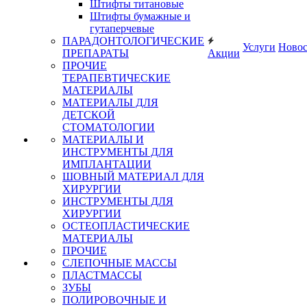
Штифты титановые
Штифты бумажные и
гутаперчевые
ПАРАДОНТОЛОГИЧЕСКИЕ
Услуги
Ново
ПРЕПАРАТЫ
Акции
ПРОЧИЕ
ТЕРАПЕВТИЧЕСКИЕ
МАТЕРИАЛЫ
МАТЕРИАЛЫ ДЛЯ
ДЕТСКОЙ
СТОМАТОЛОГИИ
МАТЕРИАЛЫ И
ИНСТРУМЕНТЫ ДЛЯ
ИМПЛАНТАЦИИ
ШОВНЫЙ МАТЕРИАЛ ДЛЯ
ХИРУРГИИ
ИНСТРУМЕНТЫ ДЛЯ
ХИРУРГИИ
ОСТЕОПЛАСТИЧЕСКИЕ
МАТЕРИАЛЫ
ПРОЧИЕ
СЛЕПОЧНЫЕ МАССЫ
ПЛАСТМАССЫ
ЗУБЫ
ПОЛИРОВОЧНЫЕ И