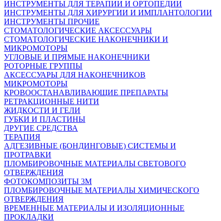
ИНСТРУМЕНТЫ ДЛЯ ТЕРАПИИ И ОРТОПЕДИИ
ИНСТРУМЕНТЫ ДЛЯ ХИРУРГИИ И ИМПЛАНТОЛОГИИ
ИНСТРУМЕНТЫ ПРОЧИЕ
СТОМАТОЛОГИЧЕСКИЕ АКСЕССУАРЫ
СТОМАТОЛОГИЧЕСКИЕ НАКОНЕЧНИКИ И
МИКРОМОТОРЫ
УГЛОВЫЕ И ПРЯМЫЕ НАКОНЕЧНИКИ
РОТОРНЫЕ ГРУППЫ
АКСЕССУАРЫ ДЛЯ НАКОНЕЧНИКОВ
МИКРОМОТОРЫ
КРОВООСТАНАВЛИВАЮЩИЕ ПРЕПАРАТЫ
РЕТРАКЦИОННЫЕ НИТИ
ЖИДКОСТИ И ГЕЛИ
ГУБКИ И ПЛАСТИНЫ
ДРУГИЕ СРЕДСТВА
ТЕРАПИЯ
АДГЕЗИВНЫЕ (БОНДИНГОВЫЕ) СИСТЕМЫ И
ПРОТРАВКИ
ПЛОМБИРОВОЧНЫЕ МАТЕРИАЛЫ СВЕТОВОГО
ОТВЕРЖДЕНИЯ
ФОТОКОМПОЗИТЫ 3М
ПЛОМБИРОВОЧНЫЕ МАТЕРИАЛЫ ХИМИЧЕСКОГО
ОТВЕРЖДЕНИЯ
ВРЕМЕННЫЕ МАТЕРИАЛЫ И ИЗОЛЯЦИОННЫЕ
ПРОКЛАДКИ