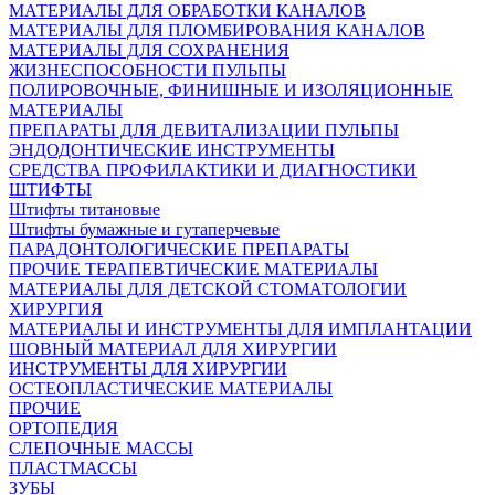
МАТЕРИАЛЫ ДЛЯ ОБРАБОТКИ КАНАЛОВ
МАТЕРИАЛЫ ДЛЯ ПЛОМБИРОВАНИЯ КАНАЛОВ
МАТЕРИАЛЫ ДЛЯ СОХРАНЕНИЯ
ЖИЗНЕСПОСОБНОСТИ ПУЛЬПЫ
ПОЛИРОВОЧНЫЕ, ФИНИШНЫЕ И ИЗОЛЯЦИОННЫЕ
МАТЕРИАЛЫ
ПРЕПАРАТЫ ДЛЯ ДЕВИТАЛИЗАЦИИ ПУЛЬПЫ
ЭНДОДОНТИЧЕСКИЕ ИНСТРУМЕНТЫ
СРЕДСТВА ПРОФИЛАКТИКИ И ДИАГНОСТИКИ
ШТИФТЫ
Штифты титановые
Штифты бумажные и гутаперчевые
ПАРАДОНТОЛОГИЧЕСКИЕ ПРЕПАРАТЫ
ПРОЧИЕ ТЕРАПЕВТИЧЕСКИЕ МАТЕРИАЛЫ
МАТЕРИАЛЫ ДЛЯ ДЕТСКОЙ СТОМАТОЛОГИИ
ХИРУРГИЯ
МАТЕРИАЛЫ И ИНСТРУМЕНТЫ ДЛЯ ИМПЛАНТАЦИИ
ШОВНЫЙ МАТЕРИАЛ ДЛЯ ХИРУРГИИ
ИНСТРУМЕНТЫ ДЛЯ ХИРУРГИИ
ОСТЕОПЛАСТИЧЕСКИЕ МАТЕРИАЛЫ
ПРОЧИЕ
ОРТОПЕДИЯ
СЛЕПОЧНЫЕ МАССЫ
ПЛАСТМАССЫ
ЗУБЫ