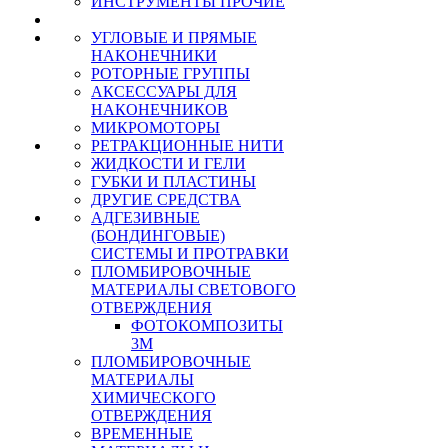
ИНСТРУМЕНТЫ ПРОЧИЕ
УГЛОВЫЕ И ПРЯМЫЕ
НАКОНЕЧНИКИ
РОТОРНЫЕ ГРУППЫ
АКСЕССУАРЫ ДЛЯ
НАКОНЕЧНИКОВ
МИКРОМОТОРЫ
РЕТРАКЦИОННЫЕ НИТИ
ЖИДКОСТИ И ГЕЛИ
ГУБКИ И ПЛАСТИНЫ
ДРУГИЕ СРЕДСТВА
АДГЕЗИВНЫЕ
(БОНДИНГОВЫЕ)
СИСТЕМЫ И ПРОТРАВКИ
ПЛОМБИРОВОЧНЫЕ
МАТЕРИАЛЫ СВЕТОВОГО
ОТВЕРЖДЕНИЯ
ФОТОКОМПОЗИТЫ
3М
ПЛОМБИРОВОЧНЫЕ
МАТЕРИАЛЫ
ХИМИЧЕСКОГО
ОТВЕРЖДЕНИЯ
ВРЕМЕННЫЕ