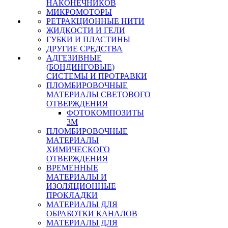
НАКОНЕЧНИКОВ
МИКРОМОТОРЫ
РЕТРАКЦИОННЫЕ НИТИ
ЖИДКОСТИ И ГЕЛИ
ГУБКИ И ПЛАСТИНЫ
ДРУГИЕ СРЕДСТВА
АДГЕЗИВНЫЕ
(БОНДИНГОВЫЕ)
СИСТЕМЫ И ПРОТРАВКИ
ПЛОМБИРОВОЧНЫЕ
МАТЕРИАЛЫ СВЕТОВОГО
ОТВЕРЖДЕНИЯ
ФОТОКОМПОЗИТЫ
3М
ПЛОМБИРОВОЧНЫЕ
МАТЕРИАЛЫ
ХИМИЧЕСКОГО
ОТВЕРЖДЕНИЯ
ВРЕМЕННЫЕ
МАТЕРИАЛЫ И
ИЗОЛЯЦИОННЫЕ
ПРОКЛАДКИ
МАТЕРИАЛЫ ДЛЯ
ОБРАБОТКИ КАНАЛОВ
МАТЕРИАЛЫ ДЛЯ