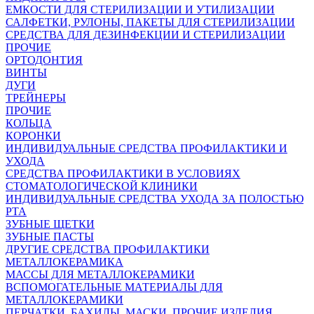
ЕМКОСТИ ДЛЯ СТЕРИЛИЗАЦИИ И УТИЛИЗАЦИИ
САЛФЕТКИ, РУЛОНЫ, ПАКЕТЫ ДЛЯ СТЕРИЛИЗАЦИИ
СРЕДСТВА ДЛЯ ДЕЗИНФЕКЦИИ И СТЕРИЛИЗАЦИИ
ПРОЧИЕ
ОРТОДОНТИЯ
ВИНТЫ
ДУГИ
ТРЕЙНЕРЫ
ПРОЧИЕ
КОЛЬЦА
КОРОНКИ
ИНДИВИДУАЛЬНЫЕ СРЕДСТВА ПРОФИЛАКТИКИ И
УХОДА
СРЕДСТВА ПРОФИЛАКТИКИ В УСЛОВИЯХ
СТОМАТОЛОГИЧЕСКОЙ КЛИНИКИ
ИНДИВИДУАЛЬНЫЕ СРЕДСТВА УХОДА ЗА ПОЛОСТЬЮ
РТА
ЗУБНЫЕ ЩЕТКИ
ЗУБНЫЕ ПАСТЫ
ДРУГИЕ СРЕДСТВА ПРОФИЛАКТИКИ
МЕТАЛЛОКЕРАМИКА
МАССЫ ДЛЯ МЕТАЛЛОКЕРАМИКИ
ВСПОМОГАТЕЛЬНЫЕ МАТЕРИАЛЫ ДЛЯ
МЕТАЛЛОКЕРАМИКИ
ПЕРЧАТКИ, БАХИЛЫ, МАСКИ, ПРОЧИЕ ИЗДЕЛИЯ