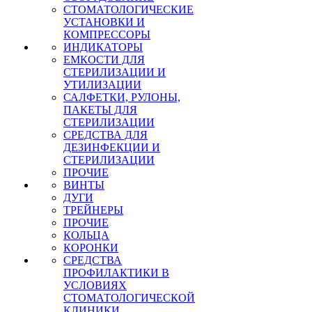
СТОМАТОЛОГИЧЕСКИЕ
УСТАНОВКИ И
КОМПРЕССОРЫ
ИНДИКАТОРЫ
ЕМКОСТИ ДЛЯ
СТЕРИЛИЗАЦИИ И
УТИЛИЗАЦИИ
САЛФЕТКИ, РУЛОНЫ,
ПАКЕТЫ ДЛЯ
СТЕРИЛИЗАЦИИ
СРЕДСТВА ДЛЯ
ДЕЗИНФЕКЦИИ И
СТЕРИЛИЗАЦИИ
ПРОЧИЕ
ВИНТЫ
ДУГИ
ТРЕЙНЕРЫ
ПРОЧИЕ
КОЛЬЦА
КОРОНКИ
СРЕДСТВА
ПРОФИЛАКТИКИ В
УСЛОВИЯХ
СТОМАТОЛОГИЧЕСКОЙ
КЛИНИКИ