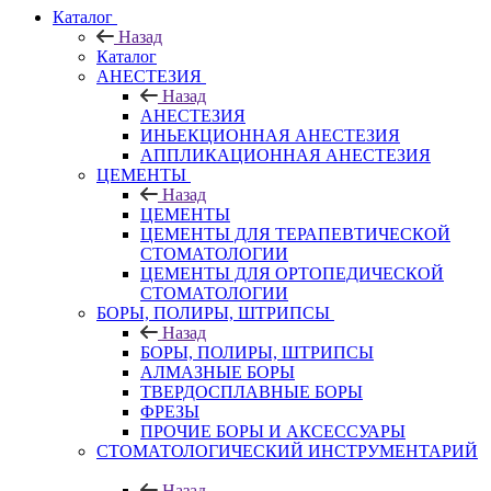
Каталог
Назад
Каталог
АНЕСТЕЗИЯ
Назад
АНЕСТЕЗИЯ
ИНЬЕКЦИОННАЯ АНЕСТЕЗИЯ
АППЛИКАЦИОННАЯ АНЕСТЕЗИЯ
ЦЕМЕНТЫ
Назад
ЦЕМЕНТЫ
ЦЕМЕНТЫ ДЛЯ ТЕРАПЕВТИЧЕСКОЙ
СТОМАТОЛОГИИ
ЦЕМЕНТЫ ДЛЯ ОРТОПЕДИЧЕСКОЙ
СТОМАТОЛОГИИ
БОРЫ, ПОЛИРЫ, ШТРИПСЫ
Назад
БОРЫ, ПОЛИРЫ, ШТРИПСЫ
АЛМАЗНЫЕ БОРЫ
ТВЕРДОСПЛАВНЫЕ БОРЫ
ФРЕЗЫ
ПРОЧИЕ БОРЫ И АКСЕССУАРЫ
СТОМАТОЛОГИЧЕСКИЙ ИНСТРУМЕНТАРИЙ
Назад