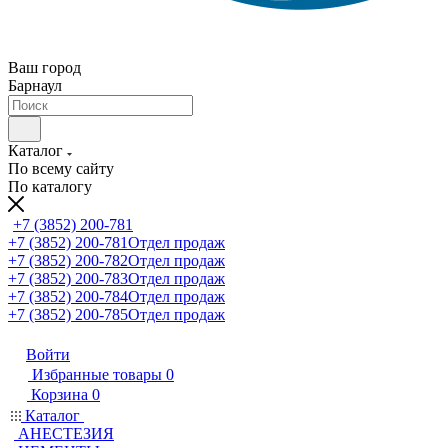
Ваш город
Барнаул
Каталог
По всему сайту
По каталогу
+7 (3852) 200-781
+7 (3852) 200-781
Отдел продаж
+7 (3852) 200-782
Отдел продаж
+7 (3852) 200-783
Отдел продаж
+7 (3852) 200-784
Отдел продаж
+7 (3852) 200-785
Отдел продаж
Войти
Избранные товары
0
Корзина
0
Каталог
АНЕСТЕЗИЯ