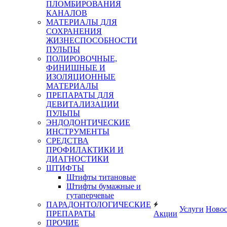
ПЛОМБИРОВАНИЯ
КАНАЛОВ
МАТЕРИАЛЫ ДЛЯ
СОХРАНЕНИЯ
ЖИЗНЕСПОСОБНОСТИ
ПУЛЬПЫ
ПОЛИРОВОЧНЫЕ,
ФИНИШНЫЕ И
ИЗОЛЯЦИОННЫЕ
МАТЕРИАЛЫ
ПРЕПАРАТЫ ДЛЯ
ДЕВИТАЛИЗАЦИИ
ПУЛЬПЫ
ЭНДОДОНТИЧЕСКИЕ
ИНСТРУМЕНТЫ
СРЕДСТВА
ПРОФИЛАКТИКИ И
ДИАГНОСТИКИ
ШТИФТЫ
Штифты титановые
Штифты бумажные и
гутаперчевые
ПАРАДОНТОЛОГИЧЕСКИЕ
Услуги
Ново
ПРЕПАРАТЫ
Акции
ПРОЧИЕ