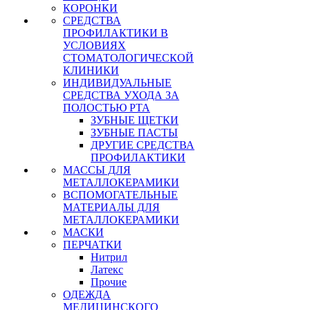
КОРОНКИ
СРЕДСТВА
ПРОФИЛАКТИКИ В
УСЛОВИЯХ
СТОМАТОЛОГИЧЕСКОЙ
КЛИНИКИ
ИНДИВИДУАЛЬНЫЕ
СРЕДСТВА УХОДА ЗА
ПОЛОСТЬЮ РТА
ЗУБНЫЕ ЩЕТКИ
ЗУБНЫЕ ПАСТЫ
ДРУГИЕ СРЕДСТВА
ПРОФИЛАКТИКИ
МАССЫ ДЛЯ
МЕТАЛЛОКЕРАМИКИ
ВСПОМОГАТЕЛЬНЫЕ
МАТЕРИАЛЫ ДЛЯ
МЕТАЛЛОКЕРАМИКИ
МАСКИ
ПЕРЧАТКИ
Нитрил
Латекс
Прочие
ОДЕЖДА
МЕДИЦИНСКОГО