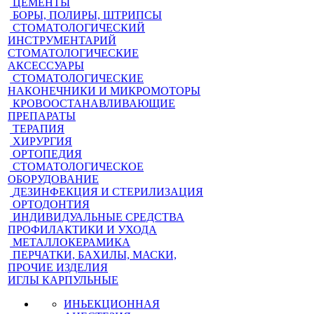
ЦЕМЕНТЫ
БОРЫ, ПОЛИРЫ, ШТРИПСЫ
СТОМАТОЛОГИЧЕСКИЙ
ИНСТРУМЕНТАРИЙ
СТОМАТОЛОГИЧЕСКИЕ
АКСЕССУАРЫ
СТОМАТОЛОГИЧЕСКИЕ
НАКОНЕЧНИКИ И МИКРОМОТОРЫ
КРОВООСТАНАВЛИВАЮЩИЕ
ПРЕПАРАТЫ
ТЕРАПИЯ
ХИРУРГИЯ
ОРТОПЕДИЯ
СТОМАТОЛОГИЧЕСКОЕ
ОБОРУДОВАНИЕ
ДЕЗИНФЕКЦИЯ И СТЕРИЛИЗАЦИЯ
ОРТОДОНТИЯ
ИНДИВИДУАЛЬНЫЕ СРЕДСТВА
ПРОФИЛАКТИКИ И УХОДА
МЕТАЛЛОКЕРАМИКА
ПЕРЧАТКИ, БАХИЛЫ, МАСКИ,
ПРОЧИЕ ИЗДЕЛИЯ
ИГЛЫ КАРПУЛЬНЫЕ
ИНЬЕКЦИОННАЯ