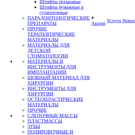
Штифты титановые
Штифты бумажные и
гутаперчевые
ПАРАДОНТОЛОГИЧЕСКИЕ
Услуги
Ново
ПРЕПАРАТЫ
Акции
ПРОЧИЕ
ТЕРАПЕВТИЧЕСКИЕ
МАТЕРИАЛЫ
МАТЕРИАЛЫ ДЛЯ
ДЕТСКОЙ
СТОМАТОЛОГИИ
МАТЕРИАЛЫ И
ИНСТРУМЕНТЫ ДЛЯ
ИМПЛАНТАЦИИ
ШОВНЫЙ МАТЕРИАЛ ДЛЯ
ХИРУРГИИ
ИНСТРУМЕНТЫ ДЛЯ
ХИРУРГИИ
ОСТЕОПЛАСТИЧЕСКИЕ
МАТЕРИАЛЫ
ПРОЧИЕ
СЛЕПОЧНЫЕ МАССЫ
ПЛАСТМАССЫ
ЗУБЫ
ПОЛИРОВОЧНЫЕ И