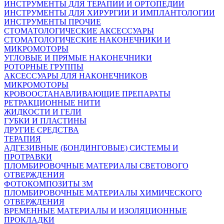
ИНСТРУМЕНТЫ ДЛЯ ТЕРАПИИ И ОРТОПЕДИИ
ИНСТРУМЕНТЫ ДЛЯ ХИРУРГИИ И ИМПЛАНТОЛОГИИ
ИНСТРУМЕНТЫ ПРОЧИЕ
СТОМАТОЛОГИЧЕСКИЕ АКСЕССУАРЫ
СТОМАТОЛОГИЧЕСКИЕ НАКОНЕЧНИКИ И
МИКРОМОТОРЫ
УГЛОВЫЕ И ПРЯМЫЕ НАКОНЕЧНИКИ
РОТОРНЫЕ ГРУППЫ
АКСЕССУАРЫ ДЛЯ НАКОНЕЧНИКОВ
МИКРОМОТОРЫ
КРОВООСТАНАВЛИВАЮЩИЕ ПРЕПАРАТЫ
РЕТРАКЦИОННЫЕ НИТИ
ЖИДКОСТИ И ГЕЛИ
ГУБКИ И ПЛАСТИНЫ
ДРУГИЕ СРЕДСТВА
ТЕРАПИЯ
АДГЕЗИВНЫЕ (БОНДИНГОВЫЕ) СИСТЕМЫ И
ПРОТРАВКИ
ПЛОМБИРОВОЧНЫЕ МАТЕРИАЛЫ СВЕТОВОГО
ОТВЕРЖДЕНИЯ
ФОТОКОМПОЗИТЫ 3М
ПЛОМБИРОВОЧНЫЕ МАТЕРИАЛЫ ХИМИЧЕСКОГО
ОТВЕРЖДЕНИЯ
ВРЕМЕННЫЕ МАТЕРИАЛЫ И ИЗОЛЯЦИОННЫЕ
ПРОКЛАДКИ