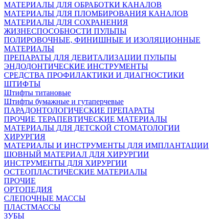
МАТЕРИАЛЫ ДЛЯ ОБРАБОТКИ КАНАЛОВ
МАТЕРИАЛЫ ДЛЯ ПЛОМБИРОВАНИЯ КАНАЛОВ
МАТЕРИАЛЫ ДЛЯ СОХРАНЕНИЯ
ЖИЗНЕСПОСОБНОСТИ ПУЛЬПЫ
ПОЛИРОВОЧНЫЕ, ФИНИШНЫЕ И ИЗОЛЯЦИОННЫЕ
МАТЕРИАЛЫ
ПРЕПАРАТЫ ДЛЯ ДЕВИТАЛИЗАЦИИ ПУЛЬПЫ
ЭНДОДОНТИЧЕСКИЕ ИНСТРУМЕНТЫ
СРЕДСТВА ПРОФИЛАКТИКИ И ДИАГНОСТИКИ
ШТИФТЫ
Штифты титановые
Штифты бумажные и гутаперчевые
ПАРАДОНТОЛОГИЧЕСКИЕ ПРЕПАРАТЫ
ПРОЧИЕ ТЕРАПЕВТИЧЕСКИЕ МАТЕРИАЛЫ
МАТЕРИАЛЫ ДЛЯ ДЕТСКОЙ СТОМАТОЛОГИИ
ХИРУРГИЯ
МАТЕРИАЛЫ И ИНСТРУМЕНТЫ ДЛЯ ИМПЛАНТАЦИИ
ШОВНЫЙ МАТЕРИАЛ ДЛЯ ХИРУРГИИ
ИНСТРУМЕНТЫ ДЛЯ ХИРУРГИИ
ОСТЕОПЛАСТИЧЕСКИЕ МАТЕРИАЛЫ
ПРОЧИЕ
ОРТОПЕДИЯ
СЛЕПОЧНЫЕ МАССЫ
ПЛАСТМАССЫ
ЗУБЫ