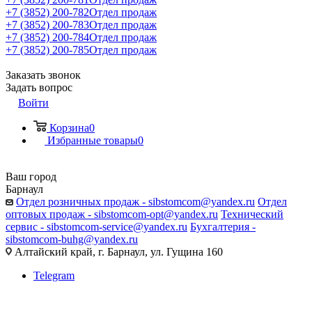
+7 (3852) 200-782
Отдел продаж
+7 (3852) 200-783
Отдел продаж
+7 (3852) 200-784
Отдел продаж
+7 (3852) 200-785
Отдел продаж
Заказать звонок
Задать вопрос
Войти
Корзина
0
Избранные товары
0
Ваш город
Барнаул
Отдел розничных продаж - sibstomcom@yandex.ru
Отдел
оптовых продаж - sibstomcom-opt@yandex.ru
Технический
сервис - sibstomcom-service@yandex.ru
Бухгалтерия -
sibstomcom-buhg@yandex.ru
Алтайский край, г. Барнаул, ул. Гущина 160
Telegram