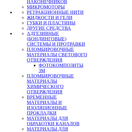
НАКОНЕЧНИКОВ
МИКРОМОТОРЫ
РЕТРАКЦИОННЫЕ НИТИ
ЖИДКОСТИ И ГЕЛИ
ГУБКИ И ПЛАСТИНЫ
ДРУГИЕ СРЕДСТВА
АДГЕЗИВНЫЕ
(БОНДИНГОВЫЕ)
СИСТЕМЫ И ПРОТРАВКИ
ПЛОМБИРОВОЧНЫЕ
МАТЕРИАЛЫ СВЕТОВОГО
ОТВЕРЖДЕНИЯ
ФОТОКОМПОЗИТЫ
3М
ПЛОМБИРОВОЧНЫЕ
МАТЕРИАЛЫ
ХИМИЧЕСКОГО
ОТВЕРЖДЕНИЯ
ВРЕМЕННЫЕ
МАТЕРИАЛЫ И
ИЗОЛЯЦИОННЫЕ
ПРОКЛАДКИ
МАТЕРИАЛЫ ДЛЯ
ОБРАБОТКИ КАНАЛОВ
МАТЕРИАЛЫ ДЛЯ