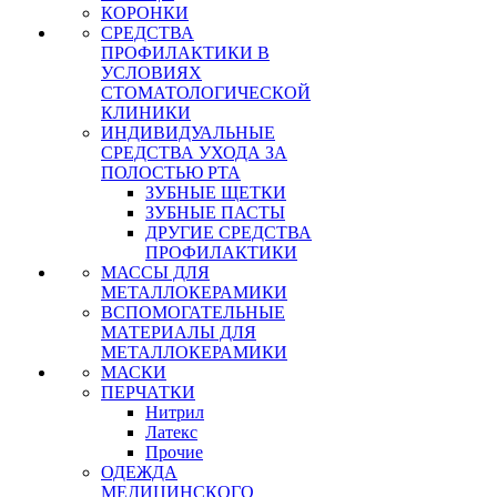
КОРОНКИ
СРЕДСТВА
ПРОФИЛАКТИКИ В
УСЛОВИЯХ
СТОМАТОЛОГИЧЕСКОЙ
КЛИНИКИ
ИНДИВИДУАЛЬНЫЕ
СРЕДСТВА УХОДА ЗА
ПОЛОСТЬЮ РТА
ЗУБНЫЕ ЩЕТКИ
ЗУБНЫЕ ПАСТЫ
ДРУГИЕ СРЕДСТВА
ПРОФИЛАКТИКИ
МАССЫ ДЛЯ
МЕТАЛЛОКЕРАМИКИ
ВСПОМОГАТЕЛЬНЫЕ
МАТЕРИАЛЫ ДЛЯ
МЕТАЛЛОКЕРАМИКИ
МАСКИ
ПЕРЧАТКИ
Нитрил
Латекс
Прочие
ОДЕЖДА
МЕДИЦИНСКОГО