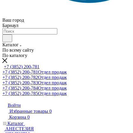
Ваш город
Барнаул
Каталог
По всему сайту
По каталогу
+7 (3852) 200-781
+7 (3852) 200-781
Отдел продаж
+7 (3852) 200-782
Отдел продаж
+7 (3852) 200-783
Отдел продаж
+7 (3852) 200-784
Отдел продаж
+7 (3852) 200-785
Отдел продаж
Войти
Избранные товары
0
Корзина
0
Каталог
АНЕСТЕЗИЯ