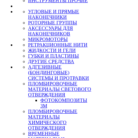
ИНСТРУМЕНТЫ ПРОЧИЕ
УГЛОВЫЕ И ПРЯМЫЕ
НАКОНЕЧНИКИ
РОТОРНЫЕ ГРУППЫ
АКСЕССУАРЫ ДЛЯ
НАКОНЕЧНИКОВ
МИКРОМОТОРЫ
РЕТРАКЦИОННЫЕ НИТИ
ЖИДКОСТИ И ГЕЛИ
ГУБКИ И ПЛАСТИНЫ
ДРУГИЕ СРЕДСТВА
АДГЕЗИВНЫЕ
(БОНДИНГОВЫЕ)
СИСТЕМЫ И ПРОТРАВКИ
ПЛОМБИРОВОЧНЫЕ
МАТЕРИАЛЫ СВЕТОВОГО
ОТВЕРЖДЕНИЯ
ФОТОКОМПОЗИТЫ
3М
ПЛОМБИРОВОЧНЫЕ
МАТЕРИАЛЫ
ХИМИЧЕСКОГО
ОТВЕРЖДЕНИЯ
ВРЕМЕННЫЕ