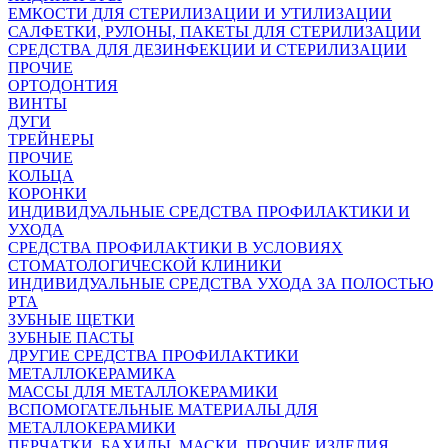
ЕМКОСТИ ДЛЯ СТЕРИЛИЗАЦИИ И УТИЛИЗАЦИИ
САЛФЕТКИ, РУЛОНЫ, ПАКЕТЫ ДЛЯ СТЕРИЛИЗАЦИИ
СРЕДСТВА ДЛЯ ДЕЗИНФЕКЦИИ И СТЕРИЛИЗАЦИИ
ПРОЧИЕ
ОРТОДОНТИЯ
ВИНТЫ
ДУГИ
ТРЕЙНЕРЫ
ПРОЧИЕ
КОЛЬЦА
КОРОНКИ
ИНДИВИДУАЛЬНЫЕ СРЕДСТВА ПРОФИЛАКТИКИ И
УХОДА
СРЕДСТВА ПРОФИЛАКТИКИ В УСЛОВИЯХ
СТОМАТОЛОГИЧЕСКОЙ КЛИНИКИ
ИНДИВИДУАЛЬНЫЕ СРЕДСТВА УХОДА ЗА ПОЛОСТЬЮ
РТА
ЗУБНЫЕ ЩЕТКИ
ЗУБНЫЕ ПАСТЫ
ДРУГИЕ СРЕДСТВА ПРОФИЛАКТИКИ
МЕТАЛЛОКЕРАМИКА
МАССЫ ДЛЯ МЕТАЛЛОКЕРАМИКИ
ВСПОМОГАТЕЛЬНЫЕ МАТЕРИАЛЫ ДЛЯ
МЕТАЛЛОКЕРАМИКИ
ПЕРЧАТКИ, БАХИЛЫ, МАСКИ, ПРОЧИЕ ИЗДЕЛИЯ