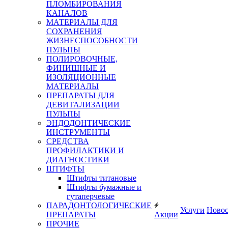
ПЛОМБИРОВАНИЯ
КАНАЛОВ
МАТЕРИАЛЫ ДЛЯ
СОХРАНЕНИЯ
ЖИЗНЕСПОСОБНОСТИ
ПУЛЬПЫ
ПОЛИРОВОЧНЫЕ,
ФИНИШНЫЕ И
ИЗОЛЯЦИОННЫЕ
МАТЕРИАЛЫ
ПРЕПАРАТЫ ДЛЯ
ДЕВИТАЛИЗАЦИИ
ПУЛЬПЫ
ЭНДОДОНТИЧЕСКИЕ
ИНСТРУМЕНТЫ
СРЕДСТВА
ПРОФИЛАКТИКИ И
ДИАГНОСТИКИ
ШТИФТЫ
Штифты титановые
Штифты бумажные и
гутаперчевые
ПАРАДОНТОЛОГИЧЕСКИЕ
Услуги
Ново
ПРЕПАРАТЫ
Акции
ПРОЧИЕ