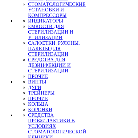
СТОМАТОЛОГИЧЕСКИЕ
УСТАНОВКИ И
КОМПРЕССОРЫ
ИНДИКАТОРЫ
ЕМКОСТИ ДЛЯ
СТЕРИЛИЗАЦИИ И
УТИЛИЗАЦИИ
САЛФЕТКИ, РУЛОНЫ,
ПАКЕТЫ ДЛЯ
СТЕРИЛИЗАЦИИ
СРЕДСТВА ДЛЯ
ДЕЗИНФЕКЦИИ И
СТЕРИЛИЗАЦИИ
ПРОЧИЕ
ВИНТЫ
ДУГИ
ТРЕЙНЕРЫ
ПРОЧИЕ
КОЛЬЦА
КОРОНКИ
СРЕДСТВА
ПРОФИЛАКТИКИ В
УСЛОВИЯХ
СТОМАТОЛОГИЧЕСКОЙ
КЛИНИКИ