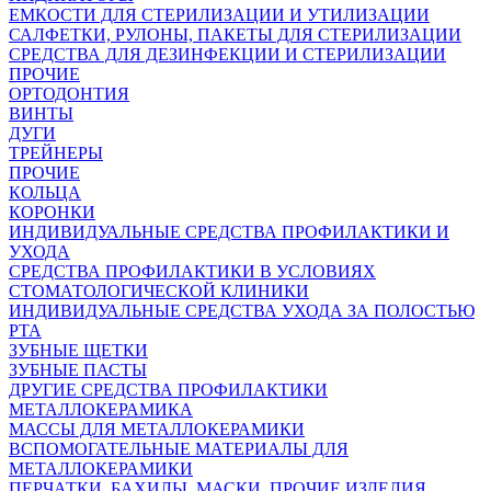
ЕМКОСТИ ДЛЯ СТЕРИЛИЗАЦИИ И УТИЛИЗАЦИИ
САЛФЕТКИ, РУЛОНЫ, ПАКЕТЫ ДЛЯ СТЕРИЛИЗАЦИИ
СРЕДСТВА ДЛЯ ДЕЗИНФЕКЦИИ И СТЕРИЛИЗАЦИИ
ПРОЧИЕ
ОРТОДОНТИЯ
ВИНТЫ
ДУГИ
ТРЕЙНЕРЫ
ПРОЧИЕ
КОЛЬЦА
КОРОНКИ
ИНДИВИДУАЛЬНЫЕ СРЕДСТВА ПРОФИЛАКТИКИ И
УХОДА
СРЕДСТВА ПРОФИЛАКТИКИ В УСЛОВИЯХ
СТОМАТОЛОГИЧЕСКОЙ КЛИНИКИ
ИНДИВИДУАЛЬНЫЕ СРЕДСТВА УХОДА ЗА ПОЛОСТЬЮ
РТА
ЗУБНЫЕ ЩЕТКИ
ЗУБНЫЕ ПАСТЫ
ДРУГИЕ СРЕДСТВА ПРОФИЛАКТИКИ
МЕТАЛЛОКЕРАМИКА
МАССЫ ДЛЯ МЕТАЛЛОКЕРАМИКИ
ВСПОМОГАТЕЛЬНЫЕ МАТЕРИАЛЫ ДЛЯ
МЕТАЛЛОКЕРАМИКИ
ПЕРЧАТКИ, БАХИЛЫ, МАСКИ, ПРОЧИЕ ИЗДЕЛИЯ