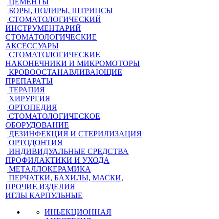
ЦЕМЕНТЫ
БОРЫ, ПОЛИРЫ, ШТРИПСЫ
СТОМАТОЛОГИЧЕСКИЙ
ИНСТРУМЕНТАРИЙ
СТОМАТОЛОГИЧЕСКИЕ
АКСЕССУАРЫ
СТОМАТОЛОГИЧЕСКИЕ
НАКОНЕЧНИКИ И МИКРОМОТОРЫ
КРОВООСТАНАВЛИВАЮЩИЕ
ПРЕПАРАТЫ
ТЕРАПИЯ
ХИРУРГИЯ
ОРТОПЕДИЯ
СТОМАТОЛОГИЧЕСКОЕ
ОБОРУДОВАНИЕ
ДЕЗИНФЕКЦИЯ И СТЕРИЛИЗАЦИЯ
ОРТОДОНТИЯ
ИНДИВИДУАЛЬНЫЕ СРЕДСТВА
ПРОФИЛАКТИКИ И УХОДА
МЕТАЛЛОКЕРАМИКА
ПЕРЧАТКИ, БАХИЛЫ, МАСКИ,
ПРОЧИЕ ИЗДЕЛИЯ
ИГЛЫ КАРПУЛЬНЫЕ
ИНЬЕКЦИОННАЯ