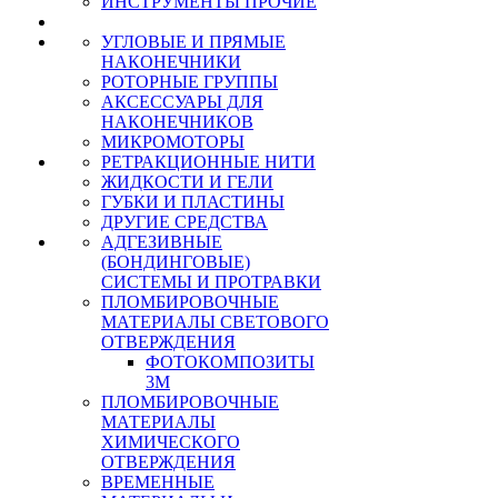
ИНСТРУМЕНТЫ ПРОЧИЕ
УГЛОВЫЕ И ПРЯМЫЕ
НАКОНЕЧНИКИ
РОТОРНЫЕ ГРУППЫ
АКСЕССУАРЫ ДЛЯ
НАКОНЕЧНИКОВ
МИКРОМОТОРЫ
РЕТРАКЦИОННЫЕ НИТИ
ЖИДКОСТИ И ГЕЛИ
ГУБКИ И ПЛАСТИНЫ
ДРУГИЕ СРЕДСТВА
АДГЕЗИВНЫЕ
(БОНДИНГОВЫЕ)
СИСТЕМЫ И ПРОТРАВКИ
ПЛОМБИРОВОЧНЫЕ
МАТЕРИАЛЫ СВЕТОВОГО
ОТВЕРЖДЕНИЯ
ФОТОКОМПОЗИТЫ
3М
ПЛОМБИРОВОЧНЫЕ
МАТЕРИАЛЫ
ХИМИЧЕСКОГО
ОТВЕРЖДЕНИЯ
ВРЕМЕННЫЕ