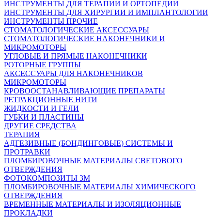
ИНСТРУМЕНТЫ ДЛЯ ТЕРАПИИ И ОРТОПЕДИИ
ИНСТРУМЕНТЫ ДЛЯ ХИРУРГИИ И ИМПЛАНТОЛОГИИ
ИНСТРУМЕНТЫ ПРОЧИЕ
СТОМАТОЛОГИЧЕСКИЕ АКСЕССУАРЫ
СТОМАТОЛОГИЧЕСКИЕ НАКОНЕЧНИКИ И
МИКРОМОТОРЫ
УГЛОВЫЕ И ПРЯМЫЕ НАКОНЕЧНИКИ
РОТОРНЫЕ ГРУППЫ
АКСЕССУАРЫ ДЛЯ НАКОНЕЧНИКОВ
МИКРОМОТОРЫ
КРОВООСТАНАВЛИВАЮЩИЕ ПРЕПАРАТЫ
РЕТРАКЦИОННЫЕ НИТИ
ЖИДКОСТИ И ГЕЛИ
ГУБКИ И ПЛАСТИНЫ
ДРУГИЕ СРЕДСТВА
ТЕРАПИЯ
АДГЕЗИВНЫЕ (БОНДИНГОВЫЕ) СИСТЕМЫ И
ПРОТРАВКИ
ПЛОМБИРОВОЧНЫЕ МАТЕРИАЛЫ СВЕТОВОГО
ОТВЕРЖДЕНИЯ
ФОТОКОМПОЗИТЫ 3М
ПЛОМБИРОВОЧНЫЕ МАТЕРИАЛЫ ХИМИЧЕСКОГО
ОТВЕРЖДЕНИЯ
ВРЕМЕННЫЕ МАТЕРИАЛЫ И ИЗОЛЯЦИОННЫЕ
ПРОКЛАДКИ