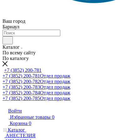
Ваш город
Барнаул
Каталог
По всему сайту
По каталогу
+7 (3852) 200-781
+7 (3852) 200-781
Отдел продаж
+7 (3852) 200-782
Отдел продаж
+7 (3852) 200-783
Отдел продаж
+7 (3852) 200-784
Отдел продаж
+7 (3852) 200-785
Отдел продаж
Войти
Избранные товары
0
Корзина
0
Каталог
АНЕСТЕЗИЯ