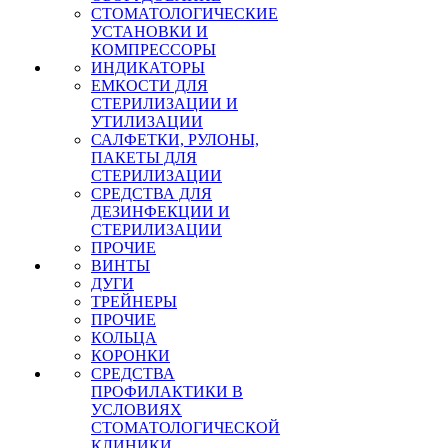
СТОМАТОЛОГИЧЕСКИЕ
УСТАНОВКИ И
КОМПРЕССОРЫ
ИНДИКАТОРЫ
ЕМКОСТИ ДЛЯ
СТЕРИЛИЗАЦИИ И
УТИЛИЗАЦИИ
САЛФЕТКИ, РУЛОНЫ,
ПАКЕТЫ ДЛЯ
СТЕРИЛИЗАЦИИ
СРЕДСТВА ДЛЯ
ДЕЗИНФЕКЦИИ И
СТЕРИЛИЗАЦИИ
ПРОЧИЕ
ВИНТЫ
ДУГИ
ТРЕЙНЕРЫ
ПРОЧИЕ
КОЛЬЦА
КОРОНКИ
СРЕДСТВА
ПРОФИЛАКТИКИ В
УСЛОВИЯХ
СТОМАТОЛОГИЧЕСКОЙ
КЛИНИКИ