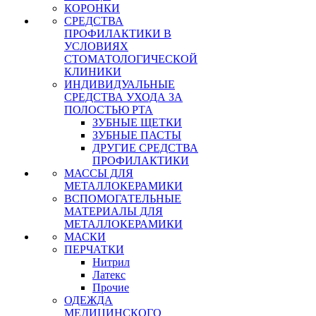
КОРОНКИ
СРЕДСТВА
ПРОФИЛАКТИКИ В
УСЛОВИЯХ
СТОМАТОЛОГИЧЕСКОЙ
КЛИНИКИ
ИНДИВИДУАЛЬНЫЕ
СРЕДСТВА УХОДА ЗА
ПОЛОСТЬЮ РТА
ЗУБНЫЕ ЩЕТКИ
ЗУБНЫЕ ПАСТЫ
ДРУГИЕ СРЕДСТВА
ПРОФИЛАКТИКИ
МАССЫ ДЛЯ
МЕТАЛЛОКЕРАМИКИ
ВСПОМОГАТЕЛЬНЫЕ
МАТЕРИАЛЫ ДЛЯ
МЕТАЛЛОКЕРАМИКИ
МАСКИ
ПЕРЧАТКИ
Нитрил
Латекс
Прочие
ОДЕЖДА
МЕДИЦИНСКОГО