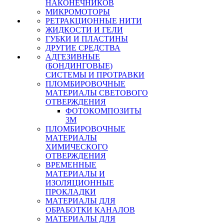
НАКОНЕЧНИКОВ
МИКРОМОТОРЫ
РЕТРАКЦИОННЫЕ НИТИ
ЖИДКОСТИ И ГЕЛИ
ГУБКИ И ПЛАСТИНЫ
ДРУГИЕ СРЕДСТВА
АДГЕЗИВНЫЕ
(БОНДИНГОВЫЕ)
СИСТЕМЫ И ПРОТРАВКИ
ПЛОМБИРОВОЧНЫЕ
МАТЕРИАЛЫ СВЕТОВОГО
ОТВЕРЖДЕНИЯ
ФОТОКОМПОЗИТЫ
3М
ПЛОМБИРОВОЧНЫЕ
МАТЕРИАЛЫ
ХИМИЧЕСКОГО
ОТВЕРЖДЕНИЯ
ВРЕМЕННЫЕ
МАТЕРИАЛЫ И
ИЗОЛЯЦИОННЫЕ
ПРОКЛАДКИ
МАТЕРИАЛЫ ДЛЯ
ОБРАБОТКИ КАНАЛОВ
МАТЕРИАЛЫ ДЛЯ