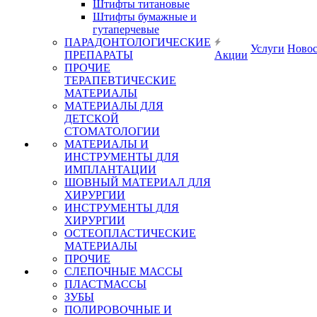
Штифты титановые
Штифты бумажные и
гутаперчевые
ПАРАДОНТОЛОГИЧЕСКИЕ
Услуги
Ново
ПРЕПАРАТЫ
Акции
ПРОЧИЕ
ТЕРАПЕВТИЧЕСКИЕ
МАТЕРИАЛЫ
МАТЕРИАЛЫ ДЛЯ
ДЕТСКОЙ
СТОМАТОЛОГИИ
МАТЕРИАЛЫ И
ИНСТРУМЕНТЫ ДЛЯ
ИМПЛАНТАЦИИ
ШОВНЫЙ МАТЕРИАЛ ДЛЯ
ХИРУРГИИ
ИНСТРУМЕНТЫ ДЛЯ
ХИРУРГИИ
ОСТЕОПЛАСТИЧЕСКИЕ
МАТЕРИАЛЫ
ПРОЧИЕ
СЛЕПОЧНЫЕ МАССЫ
ПЛАСТМАССЫ
ЗУБЫ
ПОЛИРОВОЧНЫЕ И