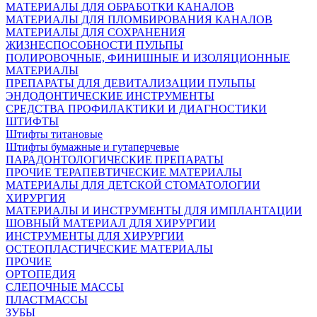
МАТЕРИАЛЫ ДЛЯ ОБРАБОТКИ КАНАЛОВ
МАТЕРИАЛЫ ДЛЯ ПЛОМБИРОВАНИЯ КАНАЛОВ
МАТЕРИАЛЫ ДЛЯ СОХРАНЕНИЯ
ЖИЗНЕСПОСОБНОСТИ ПУЛЬПЫ
ПОЛИРОВОЧНЫЕ, ФИНИШНЫЕ И ИЗОЛЯЦИОННЫЕ
МАТЕРИАЛЫ
ПРЕПАРАТЫ ДЛЯ ДЕВИТАЛИЗАЦИИ ПУЛЬПЫ
ЭНДОДОНТИЧЕСКИЕ ИНСТРУМЕНТЫ
СРЕДСТВА ПРОФИЛАКТИКИ И ДИАГНОСТИКИ
ШТИФТЫ
Штифты титановые
Штифты бумажные и гутаперчевые
ПАРАДОНТОЛОГИЧЕСКИЕ ПРЕПАРАТЫ
ПРОЧИЕ ТЕРАПЕВТИЧЕСКИЕ МАТЕРИАЛЫ
МАТЕРИАЛЫ ДЛЯ ДЕТСКОЙ СТОМАТОЛОГИИ
ХИРУРГИЯ
МАТЕРИАЛЫ И ИНСТРУМЕНТЫ ДЛЯ ИМПЛАНТАЦИИ
ШОВНЫЙ МАТЕРИАЛ ДЛЯ ХИРУРГИИ
ИНСТРУМЕНТЫ ДЛЯ ХИРУРГИИ
ОСТЕОПЛАСТИЧЕСКИЕ МАТЕРИАЛЫ
ПРОЧИЕ
ОРТОПЕДИЯ
СЛЕПОЧНЫЕ МАССЫ
ПЛАСТМАССЫ
ЗУБЫ