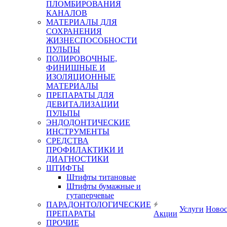
ПЛОМБИРОВАНИЯ
КАНАЛОВ
МАТЕРИАЛЫ ДЛЯ
СОХРАНЕНИЯ
ЖИЗНЕСПОСОБНОСТИ
ПУЛЬПЫ
ПОЛИРОВОЧНЫЕ,
ФИНИШНЫЕ И
ИЗОЛЯЦИОННЫЕ
МАТЕРИАЛЫ
ПРЕПАРАТЫ ДЛЯ
ДЕВИТАЛИЗАЦИИ
ПУЛЬПЫ
ЭНДОДОНТИЧЕСКИЕ
ИНСТРУМЕНТЫ
СРЕДСТВА
ПРОФИЛАКТИКИ И
ДИАГНОСТИКИ
ШТИФТЫ
Штифты титановые
Штифты бумажные и
гутаперчевые
ПАРАДОНТОЛОГИЧЕСКИЕ
Услуги
Ново
ПРЕПАРАТЫ
Акции
ПРОЧИЕ