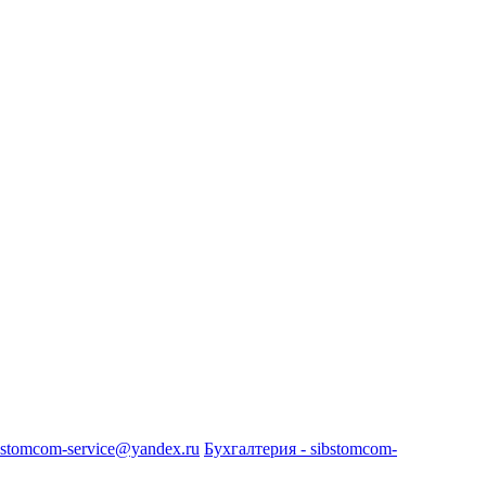
bstomcom-service@yandex.ru
Бухгалтерия - sibstomcom-