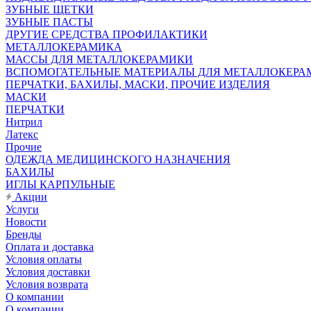
ЗУБНЫЕ ЩЕТКИ
ЗУБНЫЕ ПАСТЫ
ДРУГИЕ СРЕДСТВА ПРОФИЛАКТИКИ
МЕТАЛЛОКЕРАМИКА
МАССЫ ДЛЯ МЕТАЛЛОКЕРАМИКИ
ВСПОМОГАТЕЛЬНЫЕ МАТЕРИАЛЫ ДЛЯ МЕТАЛЛОКЕРА
ПЕРЧАТКИ, БАХИЛЫ, МАСКИ, ПРОЧИЕ ИЗДЕЛИЯ
МАСКИ
ПЕРЧАТКИ
Нитрил
Латекс
Прочие
ОДЕЖДА МЕДИЦИНСКОГО НАЗНАЧЕНИЯ
БАХИЛЫ
ИГЛЫ КАРПУЛЬНЫЕ
Акции
Услуги
Новости
Бренды
Оплата и доставка
Условия оплаты
Условия доставки
Условия возврата
О компании
О компании