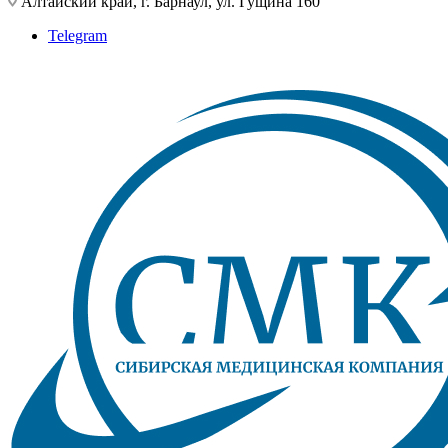
Алтайский край, г. Барнаул, ул. Гущина 160
Telegram