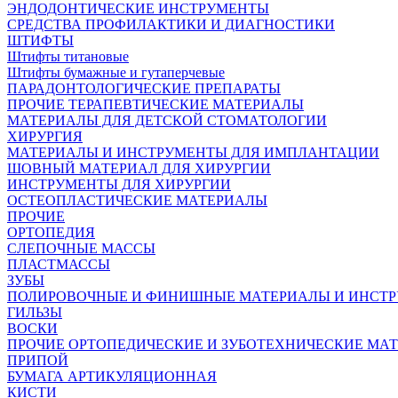
ЭНДОДОНТИЧЕСКИЕ ИНСТРУМЕНТЫ
СРЕДСТВА ПРОФИЛАКТИКИ И ДИАГНОСТИКИ
ШТИФТЫ
Штифты титановые
Штифты бумажные и гутаперчевые
ПАРАДОНТОЛОГИЧЕСКИЕ ПРЕПАРАТЫ
ПРОЧИЕ ТЕРАПЕВТИЧЕСКИЕ МАТЕРИАЛЫ
МАТЕРИАЛЫ ДЛЯ ДЕТСКОЙ СТОМАТОЛОГИИ
ХИРУРГИЯ
МАТЕРИАЛЫ И ИНСТРУМЕНТЫ ДЛЯ ИМПЛАНТАЦИИ
ШОВНЫЙ МАТЕРИАЛ ДЛЯ ХИРУРГИИ
ИНСТРУМЕНТЫ ДЛЯ ХИРУРГИИ
ОСТЕОПЛАСТИЧЕСКИЕ МАТЕРИАЛЫ
ПРОЧИЕ
ОРТОПЕДИЯ
СЛЕПОЧНЫЕ МАССЫ
ПЛАСТМАССЫ
ЗУБЫ
ПОЛИРОВОЧНЫЕ И ФИНИШНЫЕ МАТЕРИАЛЫ И ИНСТ
ГИЛЬЗЫ
ВОСКИ
ПРОЧИЕ ОРТОПЕДИЧЕСКИЕ И ЗУБОТЕХНИЧЕСКИЕ МА
ПРИПОЙ
БУМАГА АРТИКУЛЯЦИОННАЯ
КИСТИ