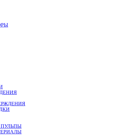
ОРЫ
И
ЖДЕНИЯ
ЕРЖДЕНИЯ
ДКИ
 ПУЛЬПЫ
ТЕРИАЛЫ