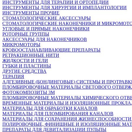
ИНСТРУМЕНТЫ ДЛЯ ТЕРАПИИ И ОРТОПЕДИИ
ИНСТРУМЕНТЫ ДЛЯ ХИРУРГИИ И ИМПЛАНТОЛОГИИ
ИНСТРУМЕНТЫ ПРОЧИЕ
СТОМАТОЛОГИЧЕСКИЕ АКСЕССУАРЫ
СТОМАТОЛОГИЧЕСКИЕ НАКОНЕЧНИКИ И МИКРОМОТ
УГЛОВЫЕ И ПРЯМЫЕ НАКОНЕЧНИКИ
РОТОРНЫЕ ГРУППЫ
АКСЕССУАРЫ ДЛЯ НАКОНЕЧНИКОВ
МИКРОМОТОРЫ
КРОВООСТАНАВЛИВАЮЩИЕ ПРЕПАРАТЫ
РЕТРАКЦИОННЫЕ НИТИ
ЖИДКОСТИ И ГЕЛИ
ГУБКИ И ПЛАСТИНЫ
ДРУГИЕ СРЕДСТВА
ТЕРАПИЯ
АДГЕЗИВНЫЕ (БОНДИНГОВЫЕ) СИСТЕМЫ И ПРОТРАВК
ПЛОМБИРОВОЧНЫЕ МАТЕРИАЛЫ СВЕТОВОГО ОТВЕР
ФОТОКОМПОЗИТЫ 3М
ПЛОМБИРОВОЧНЫЕ МАТЕРИАЛЫ ХИМИЧЕСКОГО ОТВ
ВРЕМЕННЫЕ МАТЕРИАЛЫ И ИЗОЛЯЦИОННЫЕ ПРОКЛА
МАТЕРИАЛЫ ДЛЯ ОБРАБОТКИ КАНАЛОВ
МАТЕРИАЛЫ ДЛЯ ПЛОМБИРОВАНИЯ КАНАЛОВ
МАТЕРИАЛЫ ДЛЯ СОХРАНЕНИЯ ЖИЗНЕСПОСОБНОСТИ
ПОЛИРОВОЧНЫЕ, ФИНИШНЫЕ И ИЗОЛЯЦИОННЫЕ МА
ПРЕПАРАТЫ ДЛЯ ДЕВИТАЛИЗАЦИИ ПУЛЬПЫ