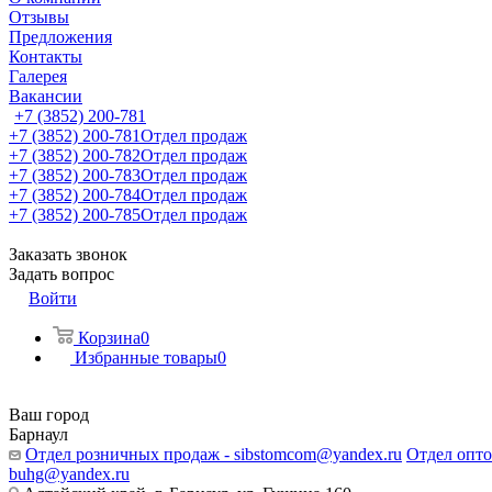
Отзывы
Предложения
Контакты
Галерея
Вакансии
+7 (3852) 200-781
+7 (3852) 200-781
Отдел продаж
+7 (3852) 200-782
Отдел продаж
+7 (3852) 200-783
Отдел продаж
+7 (3852) 200-784
Отдел продаж
+7 (3852) 200-785
Отдел продаж
Заказать звонок
Задать вопрос
Войти
Корзина
0
Избранные товары
0
Ваш город
Барнаул
Отдел розничных продаж - sibstomcom@yandex.ru
Отдел опто
buhg@yandex.ru