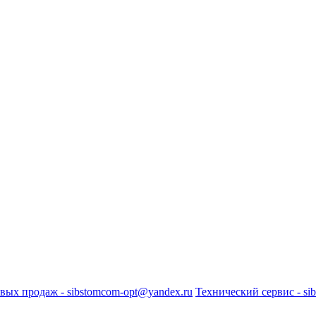
вых продаж - sibstomcom-opt@yandex.ru
Технический сервис - si