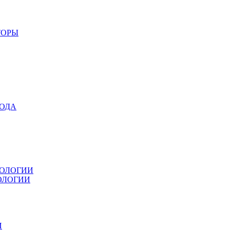
ТОРЫ
ХОДА
ТОЛОГИИ
ОЛОГИИ
И