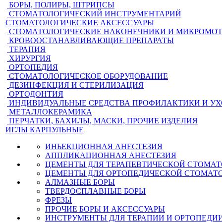
БОРЫ, ПОЛИРЫ, ШТРИПСЫ
СТОМАТОЛОГИЧЕСКИЙ ИНСТРУМЕНТАРИЙ
СТОМАТОЛОГИЧЕСКИЕ АКСЕССУАРЫ
СТОМАТОЛОГИЧЕСКИЕ НАКОНЕЧНИКИ И МИКРОМО
КРОВООСТАНАВЛИВАЮЩИЕ ПРЕПАРАТЫ
ТЕРАПИЯ
ХИРУРГИЯ
ОРТОПЕДИЯ
СТОМАТОЛОГИЧЕСКОЕ ОБОРУДОВАНИЕ
ДЕЗИНФЕКЦИЯ И СТЕРИЛИЗАЦИЯ
ОРТОДОНТИЯ
ИНДИВИДУАЛЬНЫЕ СРЕДСТВА ПРОФИЛАКТИКИ И У
МЕТАЛЛОКЕРАМИКА
ПЕРЧАТКИ, БАХИЛЫ, МАСКИ, ПРОЧИЕ ИЗДЕЛИЯ
ИГЛЫ КАРПУЛЬНЫЕ
ИНЬЕКЦИОННАЯ АНЕСТЕЗИЯ
АППЛИКАЦИОННАЯ АНЕСТЕЗИЯ
ЦЕМЕНТЫ ДЛЯ ТЕРАПЕВТИЧЕСКОЙ СТОМА
ЦЕМЕНТЫ ДЛЯ ОРТОПЕДИЧЕСКОЙ СТОМАТ
АЛМАЗНЫЕ БОРЫ
ТВЕРДОСПЛАВНЫЕ БОРЫ
ФРЕЗЫ
ПРОЧИЕ БОРЫ И АКСЕССУАРЫ
ИНСТРУМЕНТЫ ДЛЯ ТЕРАПИИ И ОРТОПЕДИ