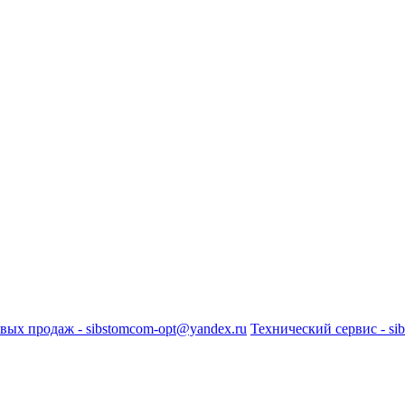
вых продаж - sibstomcom-opt@yandex.ru
Технический сервис - si