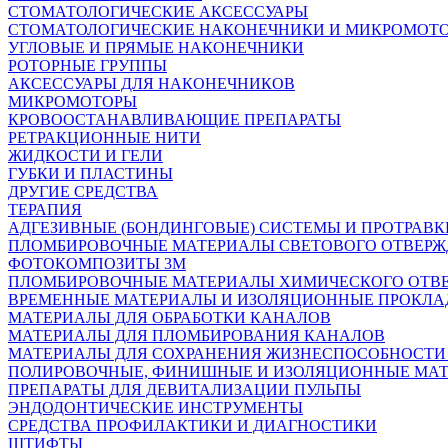
СТОМАТОЛОГИЧЕСКИЕ АКСЕССУАРЫ
СТОМАТОЛОГИЧЕСКИЕ НАКОНЕЧНИКИ И МИКРОМОТ
УГЛОВЫЕ И ПРЯМЫЕ НАКОНЕЧНИКИ
РОТОРНЫЕ ГРУППЫ
АКСЕССУАРЫ ДЛЯ НАКОНЕЧНИКОВ
МИКРОМОТОРЫ
КРОВООСТАНАВЛИВАЮЩИЕ ПРЕПАРАТЫ
РЕТРАКЦИОННЫЕ НИТИ
ЖИДКОСТИ И ГЕЛИ
ГУБКИ И ПЛАСТИНЫ
ДРУГИЕ СРЕДСТВА
ТЕРАПИЯ
АДГЕЗИВНЫЕ (БОНДИНГОВЫЕ) СИСТЕМЫ И ПРОТРАВК
ПЛОМБИРОВОЧНЫЕ МАТЕРИАЛЫ СВЕТОВОГО ОТВЕР
ФОТОКОМПОЗИТЫ 3М
ПЛОМБИРОВОЧНЫЕ МАТЕРИАЛЫ ХИМИЧЕСКОГО ОТВ
ВРЕМЕННЫЕ МАТЕРИАЛЫ И ИЗОЛЯЦИОННЫЕ ПРОКЛА
МАТЕРИАЛЫ ДЛЯ ОБРАБОТКИ КАНАЛОВ
МАТЕРИАЛЫ ДЛЯ ПЛОМБИРОВАНИЯ КАНАЛОВ
МАТЕРИАЛЫ ДЛЯ СОХРАНЕНИЯ ЖИЗНЕСПОСОБНОСТИ
ПОЛИРОВОЧНЫЕ, ФИНИШНЫЕ И ИЗОЛЯЦИОННЫЕ МА
ПРЕПАРАТЫ ДЛЯ ДЕВИТАЛИЗАЦИИ ПУЛЬПЫ
ЭНДОДОНТИЧЕСКИЕ ИНСТРУМЕНТЫ
СРЕДСТВА ПРОФИЛАКТИКИ И ДИАГНОСТИКИ
ШТИФТЫ