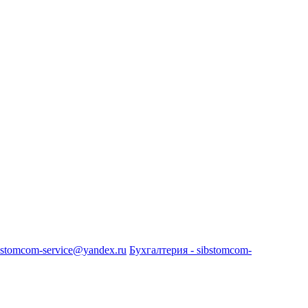
bstomcom-service@yandex.ru
Бухгалтерия - sibstomcom-