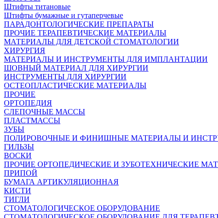
Штифты титановые
Штифты бумажные и гутаперчевые
ПАРАДОНТОЛОГИЧЕСКИЕ ПРЕПАРАТЫ
ПРОЧИЕ ТЕРАПЕВТИЧЕСКИЕ МАТЕРИАЛЫ
МАТЕРИАЛЫ ДЛЯ ДЕТСКОЙ СТОМАТОЛОГИИ
ХИРУРГИЯ
МАТЕРИАЛЫ И ИНСТРУМЕНТЫ ДЛЯ ИМПЛАНТАЦИИ
ШОВНЫЙ МАТЕРИАЛ ДЛЯ ХИРУРГИИ
ИНСТРУМЕНТЫ ДЛЯ ХИРУРГИИ
ОСТЕОПЛАСТИЧЕСКИЕ МАТЕРИАЛЫ
ПРОЧИЕ
ОРТОПЕДИЯ
СЛЕПОЧНЫЕ МАССЫ
ПЛАСТМАССЫ
ЗУБЫ
ПОЛИРОВОЧНЫЕ И ФИНИШНЫЕ МАТЕРИАЛЫ И ИНСТ
ГИЛЬЗЫ
ВОСКИ
ПРОЧИЕ ОРТОПЕДИЧЕСКИЕ И ЗУБОТЕХНИЧЕСКИЕ МА
ПРИПОЙ
БУМАГА АРТИКУЛЯЦИОННАЯ
КИСТИ
ТИГЛИ
СТОМАТОЛОГИЧЕСКОЕ ОБОРУДОВАНИЕ
СТОМАТОЛОГИЧЕСКОЕ ОБОРУДОВАНИЕ ДЛЯ ТЕРАПЕВ