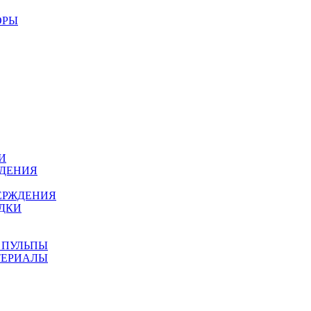
ОРЫ
И
ЖДЕНИЯ
ЕРЖДЕНИЯ
ДКИ
 ПУЛЬПЫ
ТЕРИАЛЫ