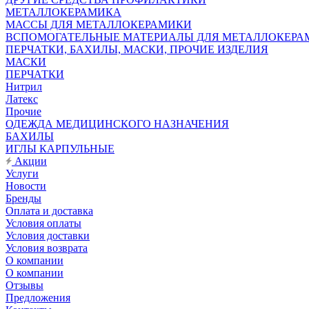
МЕТАЛЛОКЕРАМИКА
МАССЫ ДЛЯ МЕТАЛЛОКЕРАМИКИ
ВСПОМОГАТЕЛЬНЫЕ МАТЕРИАЛЫ ДЛЯ МЕТАЛЛОКЕРА
ПЕРЧАТКИ, БАХИЛЫ, МАСКИ, ПРОЧИЕ ИЗДЕЛИЯ
МАСКИ
ПЕРЧАТКИ
Нитрил
Латекс
Прочие
ОДЕЖДА МЕДИЦИНСКОГО НАЗНАЧЕНИЯ
БАХИЛЫ
ИГЛЫ КАРПУЛЬНЫЕ
Акции
Услуги
Новости
Бренды
Оплата и доставка
Условия оплаты
Условия доставки
Условия возврата
О компании
О компании
Отзывы
Предложения