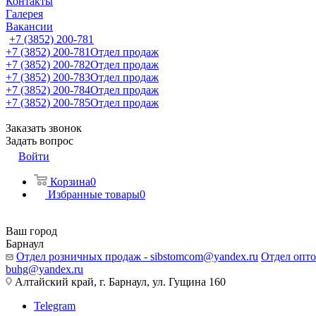
Контакты
Галерея
Вакансии
+7 (3852) 200-781
+7 (3852) 200-781
Отдел продаж
+7 (3852) 200-782
Отдел продаж
+7 (3852) 200-783
Отдел продаж
+7 (3852) 200-784
Отдел продаж
+7 (3852) 200-785
Отдел продаж
Заказать звонок
Задать вопрос
Войти
Корзина
0
Избранные товары
0
Ваш город
Барнаул
Отдел розничных продаж - sibstomcom@yandex.ru
Отдел опто
buhg@yandex.ru
Алтайский край, г. Барнаул, ул. Гущина 160
Telegram