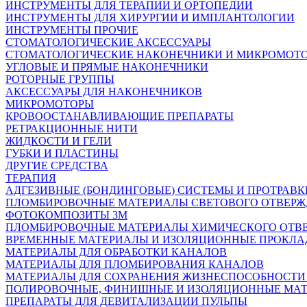
ИНСТРУМЕНТЫ ДЛЯ ТЕРАПИИ И ОРТОПЕДИИ
ИНСТРУМЕНТЫ ДЛЯ ХИРУРГИИ И ИМПЛАНТОЛОГИИ
ИНСТРУМЕНТЫ ПРОЧИЕ
СТОМАТОЛОГИЧЕСКИЕ АКСЕССУАРЫ
СТОМАТОЛОГИЧЕСКИЕ НАКОНЕЧНИКИ И МИКРОМОТ
УГЛОВЫЕ И ПРЯМЫЕ НАКОНЕЧНИКИ
РОТОРНЫЕ ГРУППЫ
АКСЕССУАРЫ ДЛЯ НАКОНЕЧНИКОВ
МИКРОМОТОРЫ
КРОВООСТАНАВЛИВАЮЩИЕ ПРЕПАРАТЫ
РЕТРАКЦИОННЫЕ НИТИ
ЖИДКОСТИ И ГЕЛИ
ГУБКИ И ПЛАСТИНЫ
ДРУГИЕ СРЕДСТВА
ТЕРАПИЯ
АДГЕЗИВНЫЕ (БОНДИНГОВЫЕ) СИСТЕМЫ И ПРОТРАВК
ПЛОМБИРОВОЧНЫЕ МАТЕРИАЛЫ СВЕТОВОГО ОТВЕР
ФОТОКОМПОЗИТЫ 3М
ПЛОМБИРОВОЧНЫЕ МАТЕРИАЛЫ ХИМИЧЕСКОГО ОТВ
ВРЕМЕННЫЕ МАТЕРИАЛЫ И ИЗОЛЯЦИОННЫЕ ПРОКЛА
МАТЕРИАЛЫ ДЛЯ ОБРАБОТКИ КАНАЛОВ
МАТЕРИАЛЫ ДЛЯ ПЛОМБИРОВАНИЯ КАНАЛОВ
МАТЕРИАЛЫ ДЛЯ СОХРАНЕНИЯ ЖИЗНЕСПОСОБНОСТИ
ПОЛИРОВОЧНЫЕ, ФИНИШНЫЕ И ИЗОЛЯЦИОННЫЕ МА
ПРЕПАРАТЫ ДЛЯ ДЕВИТАЛИЗАЦИИ ПУЛЬПЫ