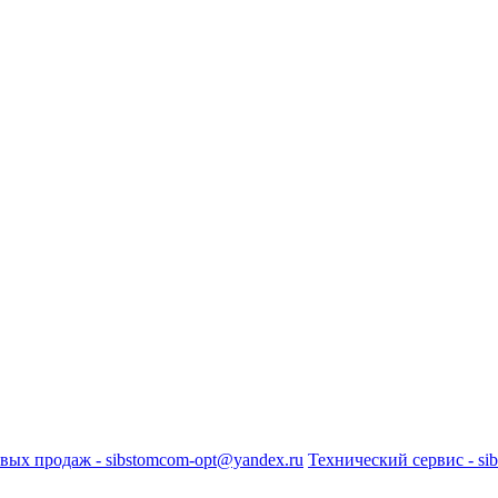
вых продаж - sibstomcom-opt@yandex.ru
Технический сервис - si