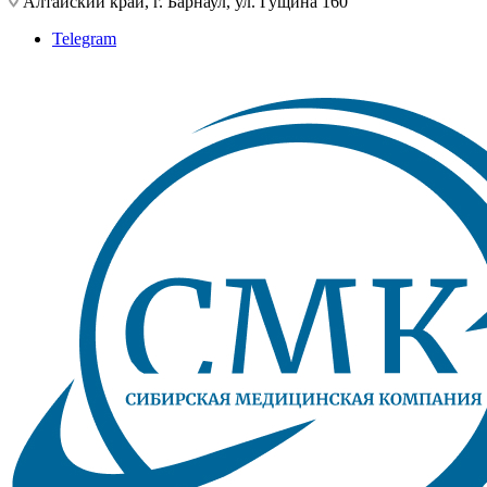
Алтайский край, г. Барнаул, ул. Гущина 160
Telegram