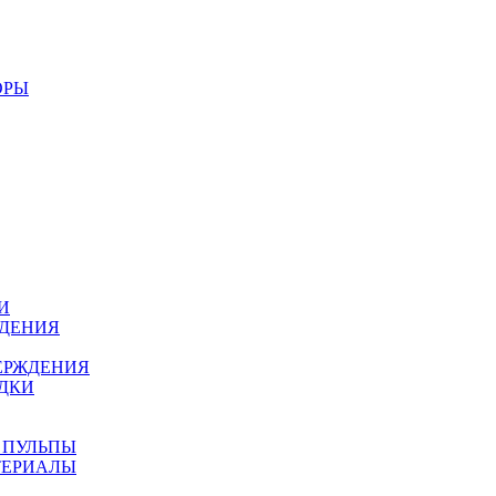
ОРЫ
И
ЖДЕНИЯ
ЕРЖДЕНИЯ
ДКИ
 ПУЛЬПЫ
ТЕРИАЛЫ