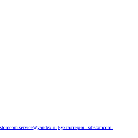
bstomcom-service@yandex.ru
Бухгалтерия - sibstomcom-