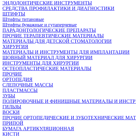
ЭНДОДОНТИЧЕСКИЕ ИНСТРУМЕНТЫ
СРЕДСТВА ПРОФИЛАКТИКИ И ДИАГНОСТИКИ
ШТИФТЫ
Штифты титановые
Штифты бумажные и гутаперчевые
ПАРАДОНТОЛОГИЧЕСКИЕ ПРЕПАРАТЫ
ПРОЧИЕ ТЕРАПЕВТИЧЕСКИЕ МАТЕРИАЛЫ
МАТЕРИАЛЫ ДЛЯ ДЕТСКОЙ СТОМАТОЛОГИИ
ХИРУРГИЯ
МАТЕРИАЛЫ И ИНСТРУМЕНТЫ ДЛЯ ИМПЛАНТАЦИИ
ШОВНЫЙ МАТЕРИАЛ ДЛЯ ХИРУРГИИ
ИНСТРУМЕНТЫ ДЛЯ ХИРУРГИИ
ОСТЕОПЛАСТИЧЕСКИЕ МАТЕРИАЛЫ
ПРОЧИЕ
ОРТОПЕДИЯ
СЛЕПОЧНЫЕ МАССЫ
ПЛАСТМАССЫ
ЗУБЫ
ПОЛИРОВОЧНЫЕ И ФИНИШНЫЕ МАТЕРИАЛЫ И ИНСТ
ГИЛЬЗЫ
ВОСКИ
ПРОЧИЕ ОРТОПЕДИЧЕСКИЕ И ЗУБОТЕХНИЧЕСКИЕ МА
ПРИПОЙ
БУМАГА АРТИКУЛЯЦИОННАЯ
КИСТИ