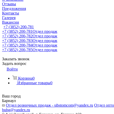
Отзывы
Предложения
Контакты
Галерея
Вакансии
+7 (3852) 200-781
+7 (3852) 200-781
Отдел продаж
+7 (3852) 200-782
Отдел продаж
+7 (3852) 200-783
Отдел продаж
+7 (3852) 200-784
Отдел продаж
+7 (3852) 200-785
Отдел продаж
Заказать звонок
Задать вопрос
Войти
Корзина
0
Избранные товары
0
Ваш город
Барнаул
Отдел розничных продаж - sibstomcom@yandex.ru
Отдел опто
buhg@yandex.ru