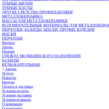
ЗУБНЫЕ ЩЕТКИ
ЗУБНЫЕ ПАСТЫ
ДРУГИЕ СРЕДСТВА ПРОФИЛАКТИКИ
МЕТАЛЛОКЕРАМИКА
МАССЫ ДЛЯ МЕТАЛЛОКЕРАМИКИ
ВСПОМОГАТЕЛЬНЫЕ МАТЕРИАЛЫ ДЛЯ МЕТАЛЛОКЕРА
ПЕРЧАТКИ, БАХИЛЫ, МАСКИ, ПРОЧИЕ ИЗДЕЛИЯ
МАСКИ
ПЕРЧАТКИ
Нитрил
Латекс
Прочие
ОДЕЖДА МЕДИЦИНСКОГО НАЗНАЧЕНИЯ
БАХИЛЫ
ИГЛЫ КАРПУЛЬНЫЕ
Акции
Услуги
Новости
Бренды
Оплата и доставка
Условия оплаты
Условия доставки
Условия возврата
О компании
О компании