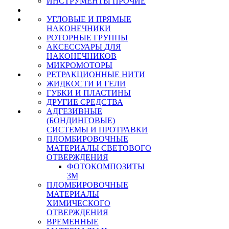
ИНСТРУМЕНТЫ ПРОЧИЕ
УГЛОВЫЕ И ПРЯМЫЕ
НАКОНЕЧНИКИ
РОТОРНЫЕ ГРУППЫ
АКСЕССУАРЫ ДЛЯ
НАКОНЕЧНИКОВ
МИКРОМОТОРЫ
РЕТРАКЦИОННЫЕ НИТИ
ЖИДКОСТИ И ГЕЛИ
ГУБКИ И ПЛАСТИНЫ
ДРУГИЕ СРЕДСТВА
АДГЕЗИВНЫЕ
(БОНДИНГОВЫЕ)
СИСТЕМЫ И ПРОТРАВКИ
ПЛОМБИРОВОЧНЫЕ
МАТЕРИАЛЫ СВЕТОВОГО
ОТВЕРЖДЕНИЯ
ФОТОКОМПОЗИТЫ
3М
ПЛОМБИРОВОЧНЫЕ
МАТЕРИАЛЫ
ХИМИЧЕСКОГО
ОТВЕРЖДЕНИЯ
ВРЕМЕННЫЕ