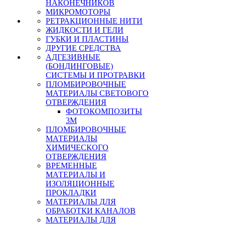
НАКОНЕЧНИКОВ
МИКРОМОТОРЫ
РЕТРАКЦИОННЫЕ НИТИ
ЖИДКОСТИ И ГЕЛИ
ГУБКИ И ПЛАСТИНЫ
ДРУГИЕ СРЕДСТВА
АДГЕЗИВНЫЕ
(БОНДИНГОВЫЕ)
СИСТЕМЫ И ПРОТРАВКИ
ПЛОМБИРОВОЧНЫЕ
МАТЕРИАЛЫ СВЕТОВОГО
ОТВЕРЖДЕНИЯ
ФОТОКОМПОЗИТЫ
3М
ПЛОМБИРОВОЧНЫЕ
МАТЕРИАЛЫ
ХИМИЧЕСКОГО
ОТВЕРЖДЕНИЯ
ВРЕМЕННЫЕ
МАТЕРИАЛЫ И
ИЗОЛЯЦИОННЫЕ
ПРОКЛАДКИ
МАТЕРИАЛЫ ДЛЯ
ОБРАБОТКИ КАНАЛОВ
МАТЕРИАЛЫ ДЛЯ