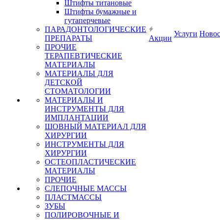
Штифты титановые
Штифты бумажные и
гутаперчевые
ПАРАДОНТОЛОГИЧЕСКИЕ
Услуги
Ново
ПРЕПАРАТЫ
Акции
ПРОЧИЕ
ТЕРАПЕВТИЧЕСКИЕ
МАТЕРИАЛЫ
МАТЕРИАЛЫ ДЛЯ
ДЕТСКОЙ
СТОМАТОЛОГИИ
МАТЕРИАЛЫ И
ИНСТРУМЕНТЫ ДЛЯ
ИМПЛАНТАЦИИ
ШОВНЫЙ МАТЕРИАЛ ДЛЯ
ХИРУРГИИ
ИНСТРУМЕНТЫ ДЛЯ
ХИРУРГИИ
ОСТЕОПЛАСТИЧЕСКИЕ
МАТЕРИАЛЫ
ПРОЧИЕ
СЛЕПОЧНЫЕ МАССЫ
ПЛАСТМАССЫ
ЗУБЫ
ПОЛИРОВОЧНЫЕ И