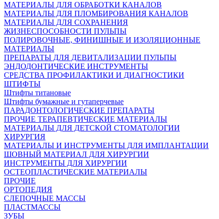
МАТЕРИАЛЫ ДЛЯ ОБРАБОТКИ КАНАЛОВ
МАТЕРИАЛЫ ДЛЯ ПЛОМБИРОВАНИЯ КАНАЛОВ
МАТЕРИАЛЫ ДЛЯ СОХРАНЕНИЯ
ЖИЗНЕСПОСОБНОСТИ ПУЛЬПЫ
ПОЛИРОВОЧНЫЕ, ФИНИШНЫЕ И ИЗОЛЯЦИОННЫЕ
МАТЕРИАЛЫ
ПРЕПАРАТЫ ДЛЯ ДЕВИТАЛИЗАЦИИ ПУЛЬПЫ
ЭНДОДОНТИЧЕСКИЕ ИНСТРУМЕНТЫ
СРЕДСТВА ПРОФИЛАКТИКИ И ДИАГНОСТИКИ
ШТИФТЫ
Штифты титановые
Штифты бумажные и гутаперчевые
ПАРАДОНТОЛОГИЧЕСКИЕ ПРЕПАРАТЫ
ПРОЧИЕ ТЕРАПЕВТИЧЕСКИЕ МАТЕРИАЛЫ
МАТЕРИАЛЫ ДЛЯ ДЕТСКОЙ СТОМАТОЛОГИИ
ХИРУРГИЯ
МАТЕРИАЛЫ И ИНСТРУМЕНТЫ ДЛЯ ИМПЛАНТАЦИИ
ШОВНЫЙ МАТЕРИАЛ ДЛЯ ХИРУРГИИ
ИНСТРУМЕНТЫ ДЛЯ ХИРУРГИИ
ОСТЕОПЛАСТИЧЕСКИЕ МАТЕРИАЛЫ
ПРОЧИЕ
ОРТОПЕДИЯ
СЛЕПОЧНЫЕ МАССЫ
ПЛАСТМАССЫ
ЗУБЫ