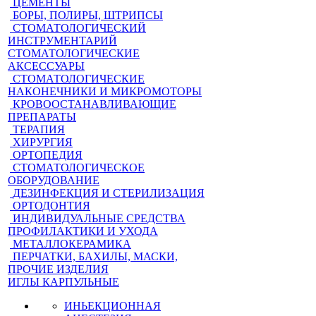
ЦЕМЕНТЫ
БОРЫ, ПОЛИРЫ, ШТРИПСЫ
СТОМАТОЛОГИЧЕСКИЙ
ИНСТРУМЕНТАРИЙ
СТОМАТОЛОГИЧЕСКИЕ
АКСЕССУАРЫ
СТОМАТОЛОГИЧЕСКИЕ
НАКОНЕЧНИКИ И МИКРОМОТОРЫ
КРОВООСТАНАВЛИВАЮЩИЕ
ПРЕПАРАТЫ
ТЕРАПИЯ
ХИРУРГИЯ
ОРТОПЕДИЯ
СТОМАТОЛОГИЧЕСКОЕ
ОБОРУДОВАНИЕ
ДЕЗИНФЕКЦИЯ И СТЕРИЛИЗАЦИЯ
ОРТОДОНТИЯ
ИНДИВИДУАЛЬНЫЕ СРЕДСТВА
ПРОФИЛАКТИКИ И УХОДА
МЕТАЛЛОКЕРАМИКА
ПЕРЧАТКИ, БАХИЛЫ, МАСКИ,
ПРОЧИЕ ИЗДЕЛИЯ
ИГЛЫ КАРПУЛЬНЫЕ
ИНЬЕКЦИОННАЯ