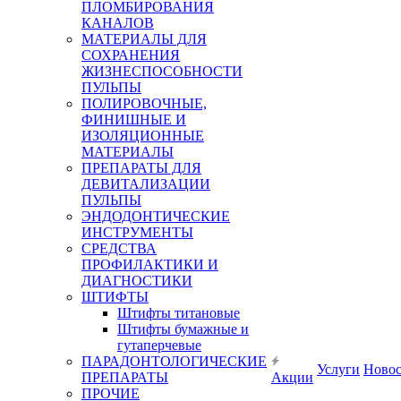
ПЛОМБИРОВАНИЯ
КАНАЛОВ
МАТЕРИАЛЫ ДЛЯ
СОХРАНЕНИЯ
ЖИЗНЕСПОСОБНОСТИ
ПУЛЬПЫ
ПОЛИРОВОЧНЫЕ,
ФИНИШНЫЕ И
ИЗОЛЯЦИОННЫЕ
МАТЕРИАЛЫ
ПРЕПАРАТЫ ДЛЯ
ДЕВИТАЛИЗАЦИИ
ПУЛЬПЫ
ЭНДОДОНТИЧЕСКИЕ
ИНСТРУМЕНТЫ
СРЕДСТВА
ПРОФИЛАКТИКИ И
ДИАГНОСТИКИ
ШТИФТЫ
Штифты титановые
Штифты бумажные и
гутаперчевые
ПАРАДОНТОЛОГИЧЕСКИЕ
Услуги
Ново
ПРЕПАРАТЫ
Акции
ПРОЧИЕ