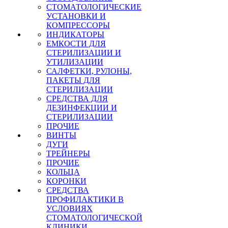
СТОМАТОЛОГИЧЕСКИЕ
УСТАНОВКИ И
КОМПРЕССОРЫ
ИНДИКАТОРЫ
ЕМКОСТИ ДЛЯ
СТЕРИЛИЗАЦИИ И
УТИЛИЗАЦИИ
САЛФЕТКИ, РУЛОНЫ,
ПАКЕТЫ ДЛЯ
СТЕРИЛИЗАЦИИ
СРЕДСТВА ДЛЯ
ДЕЗИНФЕКЦИИ И
СТЕРИЛИЗАЦИИ
ПРОЧИЕ
ВИНТЫ
ДУГИ
ТРЕЙНЕРЫ
ПРОЧИЕ
КОЛЬЦА
КОРОНКИ
СРЕДСТВА
ПРОФИЛАКТИКИ В
УСЛОВИЯХ
СТОМАТОЛОГИЧЕСКОЙ
КЛИНИКИ