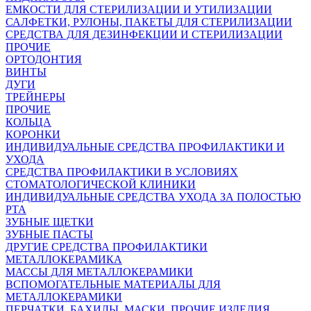
ЕМКОСТИ ДЛЯ СТЕРИЛИЗАЦИИ И УТИЛИЗАЦИИ
САЛФЕТКИ, РУЛОНЫ, ПАКЕТЫ ДЛЯ СТЕРИЛИЗАЦИИ
СРЕДСТВА ДЛЯ ДЕЗИНФЕКЦИИ И СТЕРИЛИЗАЦИИ
ПРОЧИЕ
ОРТОДОНТИЯ
ВИНТЫ
ДУГИ
ТРЕЙНЕРЫ
ПРОЧИЕ
КОЛЬЦА
КОРОНКИ
ИНДИВИДУАЛЬНЫЕ СРЕДСТВА ПРОФИЛАКТИКИ И
УХОДА
СРЕДСТВА ПРОФИЛАКТИКИ В УСЛОВИЯХ
СТОМАТОЛОГИЧЕСКОЙ КЛИНИКИ
ИНДИВИДУАЛЬНЫЕ СРЕДСТВА УХОДА ЗА ПОЛОСТЬЮ
РТА
ЗУБНЫЕ ЩЕТКИ
ЗУБНЫЕ ПАСТЫ
ДРУГИЕ СРЕДСТВА ПРОФИЛАКТИКИ
МЕТАЛЛОКЕРАМИКА
МАССЫ ДЛЯ МЕТАЛЛОКЕРАМИКИ
ВСПОМОГАТЕЛЬНЫЕ МАТЕРИАЛЫ ДЛЯ
МЕТАЛЛОКЕРАМИКИ
ПЕРЧАТКИ, БАХИЛЫ, МАСКИ, ПРОЧИЕ ИЗДЕЛИЯ