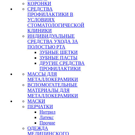
КОРОНКИ
СРЕДСТВА
ПРОФИЛАКТИКИ В
УСЛОВИЯХ
СТОМАТОЛОГИЧЕСКОЙ
КЛИНИКИ
ИНДИВИДУАЛЬНЫЕ
СРЕДСТВА УХОДА ЗА
ПОЛОСТЬЮ РТА
ЗУБНЫЕ ЩЕТКИ
ЗУБНЫЕ ПАСТЫ
ДРУГИЕ СРЕДСТВА
ПРОФИЛАКТИКИ
МАССЫ ДЛЯ
МЕТАЛЛОКЕРАМИКИ
ВСПОМОГАТЕЛЬНЫЕ
МАТЕРИАЛЫ ДЛЯ
МЕТАЛЛОКЕРАМИКИ
МАСКИ
ПЕРЧАТКИ
Нитрил
Латекс
Прочие
ОДЕЖДА
МЕДИЦИНСКОГО