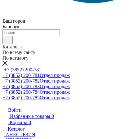
Ваш город
Барнаул
Каталог
По всему сайту
По каталогу
+7 (3852) 200-781
+7 (3852) 200-781
Отдел продаж
+7 (3852) 200-782
Отдел продаж
+7 (3852) 200-783
Отдел продаж
+7 (3852) 200-784
Отдел продаж
+7 (3852) 200-785
Отдел продаж
Войти
Избранные товары
0
Корзина
0
Каталог
АНЕСТЕЗИЯ