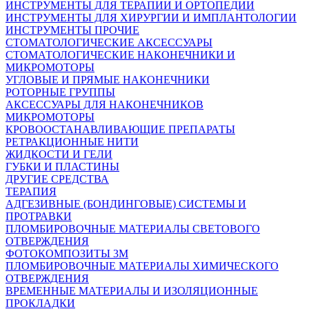
ИНСТРУМЕНТЫ ДЛЯ ТЕРАПИИ И ОРТОПЕДИИ
ИНСТРУМЕНТЫ ДЛЯ ХИРУРГИИ И ИМПЛАНТОЛОГИИ
ИНСТРУМЕНТЫ ПРОЧИЕ
СТОМАТОЛОГИЧЕСКИЕ АКСЕССУАРЫ
СТОМАТОЛОГИЧЕСКИЕ НАКОНЕЧНИКИ И
МИКРОМОТОРЫ
УГЛОВЫЕ И ПРЯМЫЕ НАКОНЕЧНИКИ
РОТОРНЫЕ ГРУППЫ
АКСЕССУАРЫ ДЛЯ НАКОНЕЧНИКОВ
МИКРОМОТОРЫ
КРОВООСТАНАВЛИВАЮЩИЕ ПРЕПАРАТЫ
РЕТРАКЦИОННЫЕ НИТИ
ЖИДКОСТИ И ГЕЛИ
ГУБКИ И ПЛАСТИНЫ
ДРУГИЕ СРЕДСТВА
ТЕРАПИЯ
АДГЕЗИВНЫЕ (БОНДИНГОВЫЕ) СИСТЕМЫ И
ПРОТРАВКИ
ПЛОМБИРОВОЧНЫЕ МАТЕРИАЛЫ СВЕТОВОГО
ОТВЕРЖДЕНИЯ
ФОТОКОМПОЗИТЫ 3М
ПЛОМБИРОВОЧНЫЕ МАТЕРИАЛЫ ХИМИЧЕСКОГО
ОТВЕРЖДЕНИЯ
ВРЕМЕННЫЕ МАТЕРИАЛЫ И ИЗОЛЯЦИОННЫЕ
ПРОКЛАДКИ