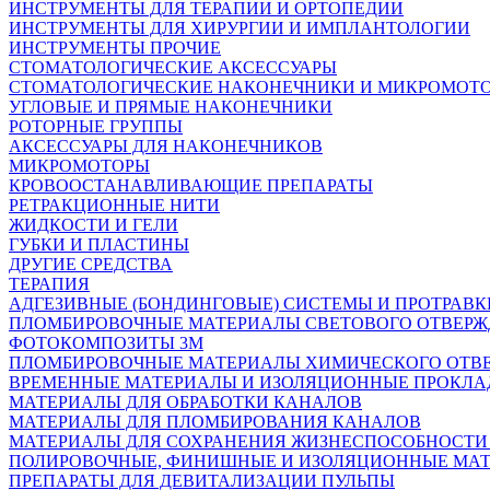
ИНСТРУМЕНТЫ ДЛЯ ТЕРАПИИ И ОРТОПЕДИИ
ИНСТРУМЕНТЫ ДЛЯ ХИРУРГИИ И ИМПЛАНТОЛОГИИ
ИНСТРУМЕНТЫ ПРОЧИЕ
СТОМАТОЛОГИЧЕСКИЕ АКСЕССУАРЫ
СТОМАТОЛОГИЧЕСКИЕ НАКОНЕЧНИКИ И МИКРОМОТ
УГЛОВЫЕ И ПРЯМЫЕ НАКОНЕЧНИКИ
РОТОРНЫЕ ГРУППЫ
АКСЕССУАРЫ ДЛЯ НАКОНЕЧНИКОВ
МИКРОМОТОРЫ
КРОВООСТАНАВЛИВАЮЩИЕ ПРЕПАРАТЫ
РЕТРАКЦИОННЫЕ НИТИ
ЖИДКОСТИ И ГЕЛИ
ГУБКИ И ПЛАСТИНЫ
ДРУГИЕ СРЕДСТВА
ТЕРАПИЯ
АДГЕЗИВНЫЕ (БОНДИНГОВЫЕ) СИСТЕМЫ И ПРОТРАВК
ПЛОМБИРОВОЧНЫЕ МАТЕРИАЛЫ СВЕТОВОГО ОТВЕР
ФОТОКОМПОЗИТЫ 3М
ПЛОМБИРОВОЧНЫЕ МАТЕРИАЛЫ ХИМИЧЕСКОГО ОТВ
ВРЕМЕННЫЕ МАТЕРИАЛЫ И ИЗОЛЯЦИОННЫЕ ПРОКЛА
МАТЕРИАЛЫ ДЛЯ ОБРАБОТКИ КАНАЛОВ
МАТЕРИАЛЫ ДЛЯ ПЛОМБИРОВАНИЯ КАНАЛОВ
МАТЕРИАЛЫ ДЛЯ СОХРАНЕНИЯ ЖИЗНЕСПОСОБНОСТИ
ПОЛИРОВОЧНЫЕ, ФИНИШНЫЕ И ИЗОЛЯЦИОННЫЕ МА
ПРЕПАРАТЫ ДЛЯ ДЕВИТАЛИЗАЦИИ ПУЛЬПЫ