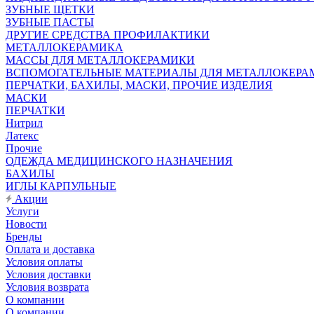
ЗУБНЫЕ ЩЕТКИ
ЗУБНЫЕ ПАСТЫ
ДРУГИЕ СРЕДСТВА ПРОФИЛАКТИКИ
МЕТАЛЛОКЕРАМИКА
МАССЫ ДЛЯ МЕТАЛЛОКЕРАМИКИ
ВСПОМОГАТЕЛЬНЫЕ МАТЕРИАЛЫ ДЛЯ МЕТАЛЛОКЕРА
ПЕРЧАТКИ, БАХИЛЫ, МАСКИ, ПРОЧИЕ ИЗДЕЛИЯ
МАСКИ
ПЕРЧАТКИ
Нитрил
Латекс
Прочие
ОДЕЖДА МЕДИЦИНСКОГО НАЗНАЧЕНИЯ
БАХИЛЫ
ИГЛЫ КАРПУЛЬНЫЕ
Акции
Услуги
Новости
Бренды
Оплата и доставка
Условия оплаты
Условия доставки
Условия возврата
О компании
О компании