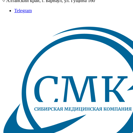
Алтайский край, г. Барнаул, ул. Гущина 160
Telegram