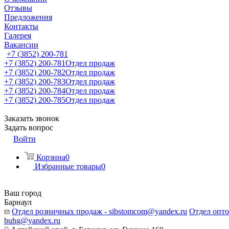
Отзывы
Предложения
Контакты
Галерея
Вакансии
+7 (3852) 200-781
+7 (3852) 200-781
Отдел продаж
+7 (3852) 200-782
Отдел продаж
+7 (3852) 200-783
Отдел продаж
+7 (3852) 200-784
Отдел продаж
+7 (3852) 200-785
Отдел продаж
Заказать звонок
Задать вопрос
Войти
Корзина
0
Избранные товары
0
Ваш город
Барнаул
Отдел розничных продаж - sibstomcom@yandex.ru
Отдел опто
buhg@yandex.ru