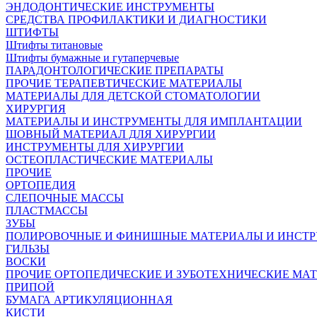
ЭНДОДОНТИЧЕСКИЕ ИНСТРУМЕНТЫ
СРЕДСТВА ПРОФИЛАКТИКИ И ДИАГНОСТИКИ
ШТИФТЫ
Штифты титановые
Штифты бумажные и гутаперчевые
ПАРАДОНТОЛОГИЧЕСКИЕ ПРЕПАРАТЫ
ПРОЧИЕ ТЕРАПЕВТИЧЕСКИЕ МАТЕРИАЛЫ
МАТЕРИАЛЫ ДЛЯ ДЕТСКОЙ СТОМАТОЛОГИИ
ХИРУРГИЯ
МАТЕРИАЛЫ И ИНСТРУМЕНТЫ ДЛЯ ИМПЛАНТАЦИИ
ШОВНЫЙ МАТЕРИАЛ ДЛЯ ХИРУРГИИ
ИНСТРУМЕНТЫ ДЛЯ ХИРУРГИИ
ОСТЕОПЛАСТИЧЕСКИЕ МАТЕРИАЛЫ
ПРОЧИЕ
ОРТОПЕДИЯ
СЛЕПОЧНЫЕ МАССЫ
ПЛАСТМАССЫ
ЗУБЫ
ПОЛИРОВОЧНЫЕ И ФИНИШНЫЕ МАТЕРИАЛЫ И ИНСТ
ГИЛЬЗЫ
ВОСКИ
ПРОЧИЕ ОРТОПЕДИЧЕСКИЕ И ЗУБОТЕХНИЧЕСКИЕ МА
ПРИПОЙ
БУМАГА АРТИКУЛЯЦИОННАЯ
КИСТИ