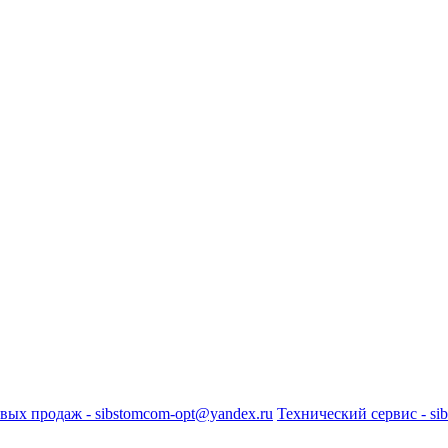
вых продаж - sibstomcom-opt@yandex.ru
Технический сервис - si