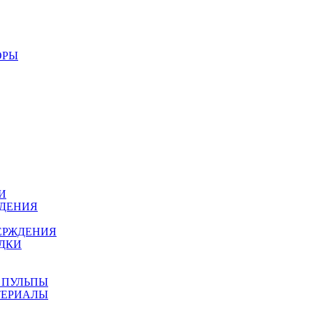
ОРЫ
И
ЖДЕНИЯ
ЕРЖДЕНИЯ
ДКИ
 ПУЛЬПЫ
ТЕРИАЛЫ