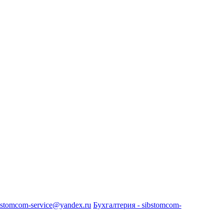
bstomcom-service@yandex.ru
Бухгалтерия - sibstomcom-