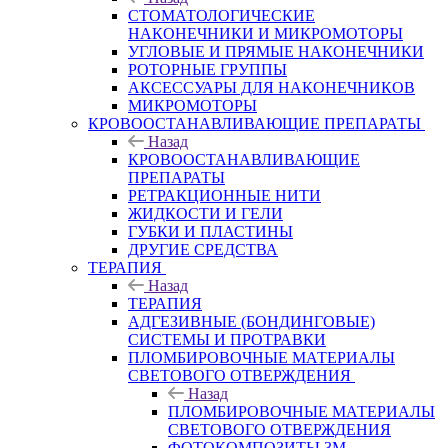
СТОМАТОЛОГИЧЕСКИЕ
НАКОНЕЧНИКИ И МИКРОМОТОРЫ
УГЛОВЫЕ И ПРЯМЫЕ НАКОНЕЧНИКИ
РОТОРНЫЕ ГРУППЫ
АКСЕССУАРЫ ДЛЯ НАКОНЕЧНИКОВ
МИКРОМОТОРЫ
КРОВООСТАНАВЛИВАЮЩИЕ ПРЕПАРАТЫ
Назад
КРОВООСТАНАВЛИВАЮЩИЕ
ПРЕПАРАТЫ
РЕТРАКЦИОННЫЕ НИТИ
ЖИДКОСТИ И ГЕЛИ
ГУБКИ И ПЛАСТИНЫ
ДРУГИЕ СРЕДСТВА
ТЕРАПИЯ
Назад
ТЕРАПИЯ
АДГЕЗИВНЫЕ (БОНДИНГОВЫЕ)
СИСТЕМЫ И ПРОТРАВКИ
ПЛОМБИРОВОЧНЫЕ МАТЕРИАЛЫ
СВЕТОВОГО ОТВЕРЖДЕНИЯ
Назад
ПЛОМБИРОВОЧНЫЕ МАТЕРИАЛЫ
СВЕТОВОГО ОТВЕРЖДЕНИЯ
ФОТОКОМПОЗИТЫ 3М