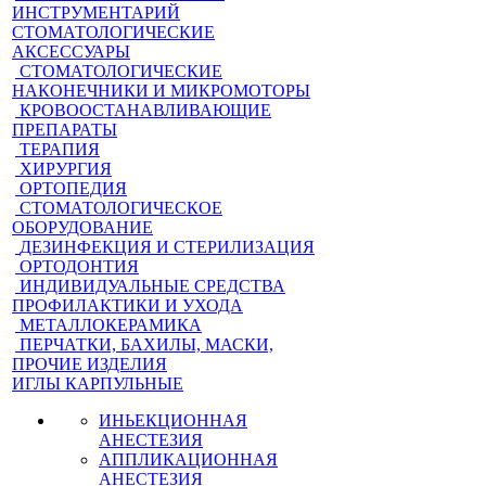
ИНСТРУМЕНТАРИЙ
СТОМАТОЛОГИЧЕСКИЕ
АКСЕССУАРЫ
СТОМАТОЛОГИЧЕСКИЕ
НАКОНЕЧНИКИ И МИКРОМОТОРЫ
КРОВООСТАНАВЛИВАЮЩИЕ
ПРЕПАРАТЫ
ТЕРАПИЯ
ХИРУРГИЯ
ОРТОПЕДИЯ
СТОМАТОЛОГИЧЕСКОЕ
ОБОРУДОВАНИЕ
ДЕЗИНФЕКЦИЯ И СТЕРИЛИЗАЦИЯ
ОРТОДОНТИЯ
ИНДИВИДУАЛЬНЫЕ СРЕДСТВА
ПРОФИЛАКТИКИ И УХОДА
МЕТАЛЛОКЕРАМИКА
ПЕРЧАТКИ, БАХИЛЫ, МАСКИ,
ПРОЧИЕ ИЗДЕЛИЯ
ИГЛЫ КАРПУЛЬНЫЕ
ИНЬЕКЦИОННАЯ
АНЕСТЕЗИЯ
АППЛИКАЦИОННАЯ
АНЕСТЕЗИЯ