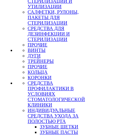
СТЕРИЛИЗАЦИИ И
УТИЛИЗАЦИИ
САЛФЕТКИ, РУЛОНЫ,
ПАКЕТЫ ДЛЯ
СТЕРИЛИЗАЦИИ
СРЕДСТВА ДЛЯ
ДЕЗИНФЕКЦИИ И
СТЕРИЛИЗАЦИИ
ПРОЧИЕ
ВИНТЫ
ДУГИ
ТРЕЙНЕРЫ
ПРОЧИЕ
КОЛЬЦА
КОРОНКИ
СРЕДСТВА
ПРОФИЛАКТИКИ В
УСЛОВИЯХ
СТОМАТОЛОГИЧЕСКОЙ
КЛИНИКИ
ИНДИВИДУАЛЬНЫЕ
СРЕДСТВА УХОДА ЗА
ПОЛОСТЬЮ РТА
ЗУБНЫЕ ЩЕТКИ
ЗУБНЫЕ ПАСТЫ