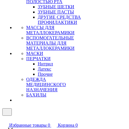
ПОЛОСТЬЮ РТА
ЗУБНЫЕ ЩЕТКИ
ЗУБНЫЕ ПАСТЫ
ДРУГИЕ СРЕДСТВА
ПРОФИЛАКТИКИ
МАССЫ ДЛЯ
МЕТАЛЛОКЕРАМИКИ
ВСПОМОГАТЕЛЬНЫЕ
МАТЕРИАЛЫ ДЛЯ
МЕТАЛЛОКЕРАМИКИ
МАСКИ
ПЕРЧАТКИ
Нитрил
Латекс
Прочие
ОДЕЖДА
МЕДИЦИНСКОГО
НАЗНАЧЕНИЯ
БАХИЛЫ
Избранные товары
0
Корзина
0