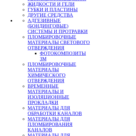
ЖИДКОСТИ И ГЕЛИ
ГУБКИ И ПЛАСТИНЫ
ДРУГИЕ СРЕДСТВА
АДГЕЗИВНЫЕ
(БОНДИНГОВЫЕ)
СИСТЕМЫ И ПРОТРАВКИ
ПЛОМБИРОВОЧНЫЕ
МАТЕРИАЛЫ СВЕТОВОГО
ОТВЕРЖДЕНИЯ
ФОТОКОМПОЗИТЫ
3М
ПЛОМБИРОВОЧНЫЕ
МАТЕРИАЛЫ
ХИМИЧЕСКОГО
ОТВЕРЖДЕНИЯ
ВРЕМЕННЫЕ
МАТЕРИАЛЫ И
ИЗОЛЯЦИОННЫЕ
ПРОКЛАДКИ
МАТЕРИАЛЫ ДЛЯ
ОБРАБОТКИ КАНАЛОВ
МАТЕРИАЛЫ ДЛЯ
ПЛОМБИРОВАНИЯ
КАНАЛОВ
МАТЕРИАЛЫ ДЛЯ