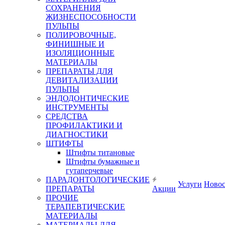
СОХРАНЕНИЯ
ЖИЗНЕСПОСОБНОСТИ
ПУЛЬПЫ
ПОЛИРОВОЧНЫЕ,
ФИНИШНЫЕ И
ИЗОЛЯЦИОННЫЕ
МАТЕРИАЛЫ
ПРЕПАРАТЫ ДЛЯ
ДЕВИТАЛИЗАЦИИ
ПУЛЬПЫ
ЭНДОДОНТИЧЕСКИЕ
ИНСТРУМЕНТЫ
СРЕДСТВА
ПРОФИЛАКТИКИ И
ДИАГНОСТИКИ
ШТИФТЫ
Штифты титановые
Штифты бумажные и
гутаперчевые
ПАРАДОНТОЛОГИЧЕСКИЕ
Услуги
Ново
ПРЕПАРАТЫ
Акции
ПРОЧИЕ
ТЕРАПЕВТИЧЕСКИЕ
МАТЕРИАЛЫ
МАТЕРИАЛЫ ДЛЯ