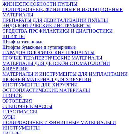
ЖИЗНЕСПОСОБНОСТИ ПУЛЬПЫ
ПОЛИРОВОЧНЫЕ, ФИНИШНЫЕ И ИЗОЛЯЦИОННЫЕ
МАТЕРИАЛЫ
ПРЕПАРАТЫ ДЛЯ ДЕВИТАЛИЗАЦИИ ПУЛЬПЫ
ЭНДОДОНТИЧЕСКИЕ ИНСТРУМЕНТЫ
СРЕДСТВА ПРОФИЛАКТИКИ И ДИАГНОСТИКИ
ШТИФТЫ
Штифты титановые
Штифты бумажные и гутаперчевые
ПАРАДОНТОЛОГИЧЕСКИЕ ПРЕПАРАТЫ
ПРОЧИЕ ТЕРАПЕВТИЧЕСКИЕ МАТЕРИАЛЫ
МАТЕРИАЛЫ ДЛЯ ДЕТСКОЙ СТОМАТОЛОГИИ
ХИРУРГИЯ
МАТЕРИАЛЫ И ИНСТРУМЕНТЫ ДЛЯ ИМПЛАНТАЦИИ
ШОВНЫЙ МАТЕРИАЛ ДЛЯ ХИРУРГИИ
ИНСТРУМЕНТЫ ДЛЯ ХИРУРГИИ
ОСТЕОПЛАСТИЧЕСКИЕ МАТЕРИАЛЫ
ПРОЧИЕ
ОРТОПЕДИЯ
СЛЕПОЧНЫЕ МАССЫ
ПЛАСТМАССЫ
ЗУБЫ
ПОЛИРОВОЧНЫЕ И ФИНИШНЫЕ МАТЕРИАЛЫ И
ИНСТРУМЕНТЫ
ГИЛЬЗЫ