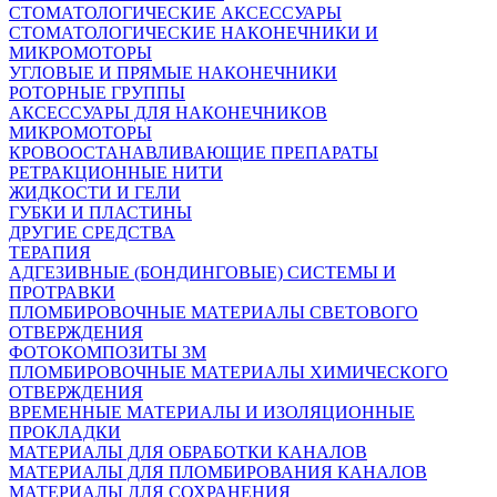
СТОМАТОЛОГИЧЕСКИЕ АКСЕССУАРЫ
СТОМАТОЛОГИЧЕСКИЕ НАКОНЕЧНИКИ И
МИКРОМОТОРЫ
УГЛОВЫЕ И ПРЯМЫЕ НАКОНЕЧНИКИ
РОТОРНЫЕ ГРУППЫ
АКСЕССУАРЫ ДЛЯ НАКОНЕЧНИКОВ
МИКРОМОТОРЫ
КРОВООСТАНАВЛИВАЮЩИЕ ПРЕПАРАТЫ
РЕТРАКЦИОННЫЕ НИТИ
ЖИДКОСТИ И ГЕЛИ
ГУБКИ И ПЛАСТИНЫ
ДРУГИЕ СРЕДСТВА
ТЕРАПИЯ
АДГЕЗИВНЫЕ (БОНДИНГОВЫЕ) СИСТЕМЫ И
ПРОТРАВКИ
ПЛОМБИРОВОЧНЫЕ МАТЕРИАЛЫ СВЕТОВОГО
ОТВЕРЖДЕНИЯ
ФОТОКОМПОЗИТЫ 3М
ПЛОМБИРОВОЧНЫЕ МАТЕРИАЛЫ ХИМИЧЕСКОГО
ОТВЕРЖДЕНИЯ
ВРЕМЕННЫЕ МАТЕРИАЛЫ И ИЗОЛЯЦИОННЫЕ
ПРОКЛАДКИ
МАТЕРИАЛЫ ДЛЯ ОБРАБОТКИ КАНАЛОВ
МАТЕРИАЛЫ ДЛЯ ПЛОМБИРОВАНИЯ КАНАЛОВ
МАТЕРИАЛЫ ДЛЯ СОХРАНЕНИЯ