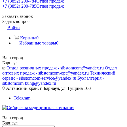
+7 (3852) 200-784
Отдел продаж
+7 (3852) 200-785
Отдел продаж
Заказать звонок
Задать вопрос
Войти
Корзина
0
Избранные товары
0
Ваш город
Барнаул
Отдел розничных продаж - sibstomcom@yandex.ru
Отдел
оптовых продаж - sibstomcom-opt@yandex.ru
Технический
сервис - sibstomcom-service@yandex.ru
Бухгалтерия -
sibstomcom-buhg@yandex.ru
Алтайский край, г. Барнаул, ул. Гущина 160
Telegram
Ваш город
Барнаул