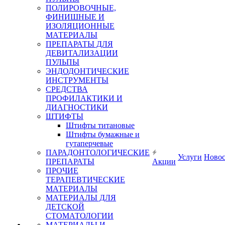
ПОЛИРОВОЧНЫЕ,
ФИНИШНЫЕ И
ИЗОЛЯЦИОННЫЕ
МАТЕРИАЛЫ
ПРЕПАРАТЫ ДЛЯ
ДЕВИТАЛИЗАЦИИ
ПУЛЬПЫ
ЭНДОДОНТИЧЕСКИЕ
ИНСТРУМЕНТЫ
СРЕДСТВА
ПРОФИЛАКТИКИ И
ДИАГНОСТИКИ
ШТИФТЫ
Штифты титановые
Штифты бумажные и
гутаперчевые
ПАРАДОНТОЛОГИЧЕСКИЕ
Услуги
Ново
ПРЕПАРАТЫ
Акции
ПРОЧИЕ
ТЕРАПЕВТИЧЕСКИЕ
МАТЕРИАЛЫ
МАТЕРИАЛЫ ДЛЯ
ДЕТСКОЙ
СТОМАТОЛОГИИ
МАТЕРИАЛЫ И