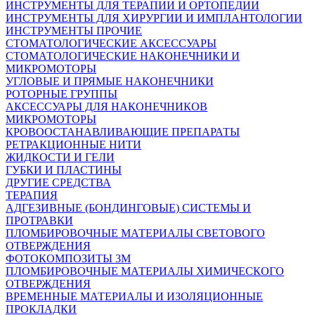
ИНСТРУМЕНТЫ ДЛЯ ТЕРАПИИ И ОРТОПЕДИИ
ИНСТРУМЕНТЫ ДЛЯ ХИРУРГИИ И ИМПЛАНТОЛОГИИ
ИНСТРУМЕНТЫ ПРОЧИЕ
СТОМАТОЛОГИЧЕСКИЕ АКСЕССУАРЫ
СТОМАТОЛОГИЧЕСКИЕ НАКОНЕЧНИКИ И
МИКРОМОТОРЫ
УГЛОВЫЕ И ПРЯМЫЕ НАКОНЕЧНИКИ
РОТОРНЫЕ ГРУППЫ
АКСЕССУАРЫ ДЛЯ НАКОНЕЧНИКОВ
МИКРОМОТОРЫ
КРОВООСТАНАВЛИВАЮЩИЕ ПРЕПАРАТЫ
РЕТРАКЦИОННЫЕ НИТИ
ЖИДКОСТИ И ГЕЛИ
ГУБКИ И ПЛАСТИНЫ
ДРУГИЕ СРЕДСТВА
ТЕРАПИЯ
АДГЕЗИВНЫЕ (БОНДИНГОВЫЕ) СИСТЕМЫ И
ПРОТРАВКИ
ПЛОМБИРОВОЧНЫЕ МАТЕРИАЛЫ СВЕТОВОГО
ОТВЕРЖДЕНИЯ
ФОТОКОМПОЗИТЫ 3М
ПЛОМБИРОВОЧНЫЕ МАТЕРИАЛЫ ХИМИЧЕСКОГО
ОТВЕРЖДЕНИЯ
ВРЕМЕННЫЕ МАТЕРИАЛЫ И ИЗОЛЯЦИОННЫЕ
ПРОКЛАДКИ