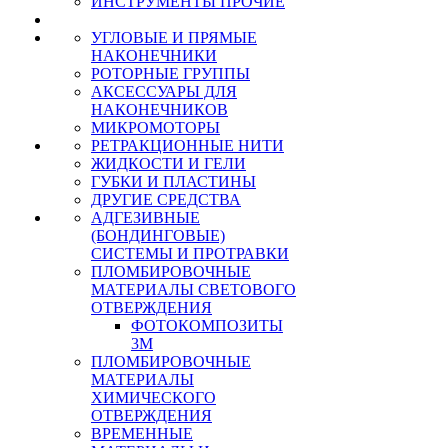
ИНСТРУМЕНТЫ ПРОЧИЕ
УГЛОВЫЕ И ПРЯМЫЕ
НАКОНЕЧНИКИ
РОТОРНЫЕ ГРУППЫ
АКСЕССУАРЫ ДЛЯ
НАКОНЕЧНИКОВ
МИКРОМОТОРЫ
РЕТРАКЦИОННЫЕ НИТИ
ЖИДКОСТИ И ГЕЛИ
ГУБКИ И ПЛАСТИНЫ
ДРУГИЕ СРЕДСТВА
АДГЕЗИВНЫЕ
(БОНДИНГОВЫЕ)
СИСТЕМЫ И ПРОТРАВКИ
ПЛОМБИРОВОЧНЫЕ
МАТЕРИАЛЫ СВЕТОВОГО
ОТВЕРЖДЕНИЯ
ФОТОКОМПОЗИТЫ
3М
ПЛОМБИРОВОЧНЫЕ
МАТЕРИАЛЫ
ХИМИЧЕСКОГО
ОТВЕРЖДЕНИЯ
ВРЕМЕННЫЕ