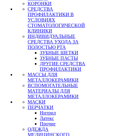
КОРОНКИ
СРЕДСТВА
ПРОФИЛАКТИКИ В
УСЛОВИЯХ
СТОМАТОЛОГИЧЕСКОЙ
КЛИНИКИ
ИНДИВИДУАЛЬНЫЕ
СРЕДСТВА УХОДА ЗА
ПОЛОСТЬЮ РТА
ЗУБНЫЕ ЩЕТКИ
ЗУБНЫЕ ПАСТЫ
ДРУГИЕ СРЕДСТВА
ПРОФИЛАКТИКИ
МАССЫ ДЛЯ
МЕТАЛЛОКЕРАМИКИ
ВСПОМОГАТЕЛЬНЫЕ
МАТЕРИАЛЫ ДЛЯ
МЕТАЛЛОКЕРАМИКИ
МАСКИ
ПЕРЧАТКИ
Нитрил
Латекс
Прочие
ОДЕЖДА
МЕДИЦИНСКОГО