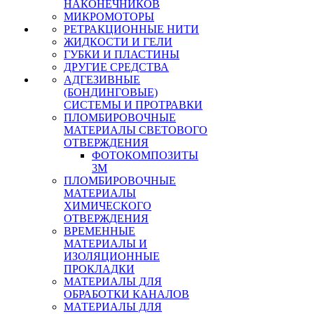
НАКОНЕЧНИКОВ
МИКРОМОТОРЫ
РЕТРАКЦИОННЫЕ НИТИ
ЖИДКОСТИ И ГЕЛИ
ГУБКИ И ПЛАСТИНЫ
ДРУГИЕ СРЕДСТВА
АДГЕЗИВНЫЕ
(БОНДИНГОВЫЕ)
СИСТЕМЫ И ПРОТРАВКИ
ПЛОМБИРОВОЧНЫЕ
МАТЕРИАЛЫ СВЕТОВОГО
ОТВЕРЖДЕНИЯ
ФОТОКОМПОЗИТЫ
3М
ПЛОМБИРОВОЧНЫЕ
МАТЕРИАЛЫ
ХИМИЧЕСКОГО
ОТВЕРЖДЕНИЯ
ВРЕМЕННЫЕ
МАТЕРИАЛЫ И
ИЗОЛЯЦИОННЫЕ
ПРОКЛАДКИ
МАТЕРИАЛЫ ДЛЯ
ОБРАБОТКИ КАНАЛОВ
МАТЕРИАЛЫ ДЛЯ