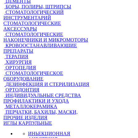
ЦЕМЕНТЫ
БОРЫ, ПОЛИРЫ, ШТРИПСЫ
СТОМАТОЛОГИЧЕСКИЙ
ИНСТРУМЕНТАРИЙ
СТОМАТОЛОГИЧЕСКИЕ
АКСЕССУАРЫ
СТОМАТОЛОГИЧЕСКИЕ
НАКОНЕЧНИКИ И МИКРОМОТОРЫ
КРОВООСТАНАВЛИВАЮЩИЕ
ПРЕПАРАТЫ
ТЕРАПИЯ
ХИРУРГИЯ
ОРТОПЕДИЯ
СТОМАТОЛОГИЧЕСКОЕ
ОБОРУДОВАНИЕ
ДЕЗИНФЕКЦИЯ И СТЕРИЛИЗАЦИЯ
ОРТОДОНТИЯ
ИНДИВИДУАЛЬНЫЕ СРЕДСТВА
ПРОФИЛАКТИКИ И УХОДА
МЕТАЛЛОКЕРАМИКА
ПЕРЧАТКИ, БАХИЛЫ, МАСКИ,
ПРОЧИЕ ИЗДЕЛИЯ
ИГЛЫ КАРПУЛЬНЫЕ
ИНЬЕКЦИОННАЯ