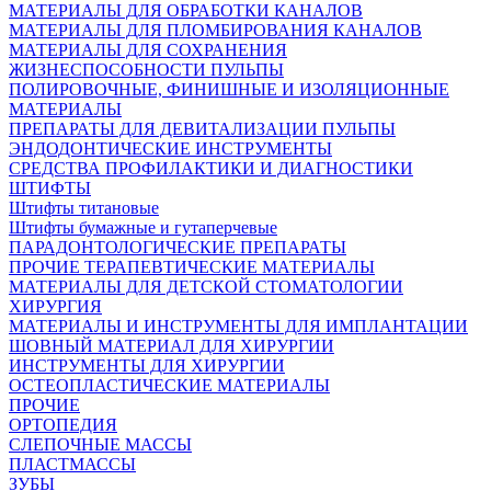
МАТЕРИАЛЫ ДЛЯ ОБРАБОТКИ КАНАЛОВ
МАТЕРИАЛЫ ДЛЯ ПЛОМБИРОВАНИЯ КАНАЛОВ
МАТЕРИАЛЫ ДЛЯ СОХРАНЕНИЯ
ЖИЗНЕСПОСОБНОСТИ ПУЛЬПЫ
ПОЛИРОВОЧНЫЕ, ФИНИШНЫЕ И ИЗОЛЯЦИОННЫЕ
МАТЕРИАЛЫ
ПРЕПАРАТЫ ДЛЯ ДЕВИТАЛИЗАЦИИ ПУЛЬПЫ
ЭНДОДОНТИЧЕСКИЕ ИНСТРУМЕНТЫ
СРЕДСТВА ПРОФИЛАКТИКИ И ДИАГНОСТИКИ
ШТИФТЫ
Штифты титановые
Штифты бумажные и гутаперчевые
ПАРАДОНТОЛОГИЧЕСКИЕ ПРЕПАРАТЫ
ПРОЧИЕ ТЕРАПЕВТИЧЕСКИЕ МАТЕРИАЛЫ
МАТЕРИАЛЫ ДЛЯ ДЕТСКОЙ СТОМАТОЛОГИИ
ХИРУРГИЯ
МАТЕРИАЛЫ И ИНСТРУМЕНТЫ ДЛЯ ИМПЛАНТАЦИИ
ШОВНЫЙ МАТЕРИАЛ ДЛЯ ХИРУРГИИ
ИНСТРУМЕНТЫ ДЛЯ ХИРУРГИИ
ОСТЕОПЛАСТИЧЕСКИЕ МАТЕРИАЛЫ
ПРОЧИЕ
ОРТОПЕДИЯ
СЛЕПОЧНЫЕ МАССЫ
ПЛАСТМАССЫ
ЗУБЫ