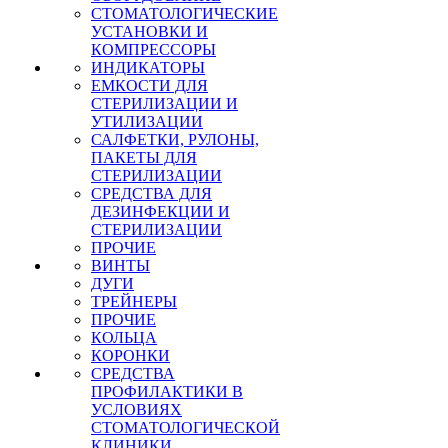
СТОМАТОЛОГИЧЕСКИЕ
УСТАНОВКИ И
КОМПРЕССОРЫ
ИНДИКАТОРЫ
ЕМКОСТИ ДЛЯ
СТЕРИЛИЗАЦИИ И
УТИЛИЗАЦИИ
САЛФЕТКИ, РУЛОНЫ,
ПАКЕТЫ ДЛЯ
СТЕРИЛИЗАЦИИ
СРЕДСТВА ДЛЯ
ДЕЗИНФЕКЦИИ И
СТЕРИЛИЗАЦИИ
ПРОЧИЕ
ВИНТЫ
ДУГИ
ТРЕЙНЕРЫ
ПРОЧИЕ
КОЛЬЦА
КОРОНКИ
СРЕДСТВА
ПРОФИЛАКТИКИ В
УСЛОВИЯХ
СТОМАТОЛОГИЧЕСКОЙ
КЛИНИКИ