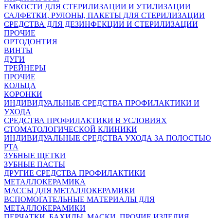
ЕМКОСТИ ДЛЯ СТЕРИЛИЗАЦИИ И УТИЛИЗАЦИИ
САЛФЕТКИ, РУЛОНЫ, ПАКЕТЫ ДЛЯ СТЕРИЛИЗАЦИИ
СРЕДСТВА ДЛЯ ДЕЗИНФЕКЦИИ И СТЕРИЛИЗАЦИИ
ПРОЧИЕ
ОРТОДОНТИЯ
ВИНТЫ
ДУГИ
ТРЕЙНЕРЫ
ПРОЧИЕ
КОЛЬЦА
КОРОНКИ
ИНДИВИДУАЛЬНЫЕ СРЕДСТВА ПРОФИЛАКТИКИ И
УХОДА
СРЕДСТВА ПРОФИЛАКТИКИ В УСЛОВИЯХ
СТОМАТОЛОГИЧЕСКОЙ КЛИНИКИ
ИНДИВИДУАЛЬНЫЕ СРЕДСТВА УХОДА ЗА ПОЛОСТЬЮ
РТА
ЗУБНЫЕ ЩЕТКИ
ЗУБНЫЕ ПАСТЫ
ДРУГИЕ СРЕДСТВА ПРОФИЛАКТИКИ
МЕТАЛЛОКЕРАМИКА
МАССЫ ДЛЯ МЕТАЛЛОКЕРАМИКИ
ВСПОМОГАТЕЛЬНЫЕ МАТЕРИАЛЫ ДЛЯ
МЕТАЛЛОКЕРАМИКИ
ПЕРЧАТКИ, БАХИЛЫ, МАСКИ, ПРОЧИЕ ИЗДЕЛИЯ