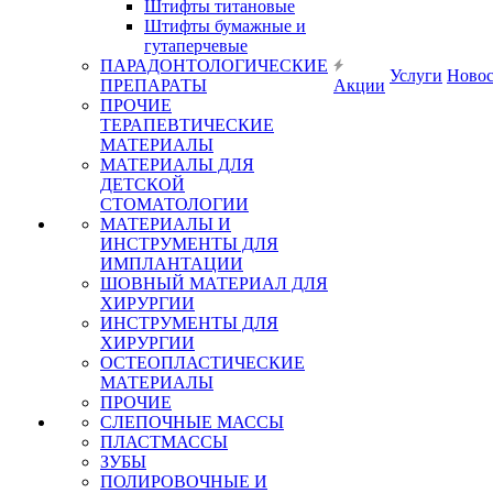
Штифты титановые
Штифты бумажные и
гутаперчевые
ПАРАДОНТОЛОГИЧЕСКИЕ
Услуги
Ново
ПРЕПАРАТЫ
Акции
ПРОЧИЕ
ТЕРАПЕВТИЧЕСКИЕ
МАТЕРИАЛЫ
МАТЕРИАЛЫ ДЛЯ
ДЕТСКОЙ
СТОМАТОЛОГИИ
МАТЕРИАЛЫ И
ИНСТРУМЕНТЫ ДЛЯ
ИМПЛАНТАЦИИ
ШОВНЫЙ МАТЕРИАЛ ДЛЯ
ХИРУРГИИ
ИНСТРУМЕНТЫ ДЛЯ
ХИРУРГИИ
ОСТЕОПЛАСТИЧЕСКИЕ
МАТЕРИАЛЫ
ПРОЧИЕ
СЛЕПОЧНЫЕ МАССЫ
ПЛАСТМАССЫ
ЗУБЫ
ПОЛИРОВОЧНЫЕ И