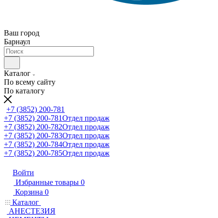
Ваш город
Барнаул
Каталог
По всему сайту
По каталогу
+7 (3852) 200-781
+7 (3852) 200-781
Отдел продаж
+7 (3852) 200-782
Отдел продаж
+7 (3852) 200-783
Отдел продаж
+7 (3852) 200-784
Отдел продаж
+7 (3852) 200-785
Отдел продаж
Войти
Избранные товары
0
Корзина
0
Каталог
АНЕСТЕЗИЯ