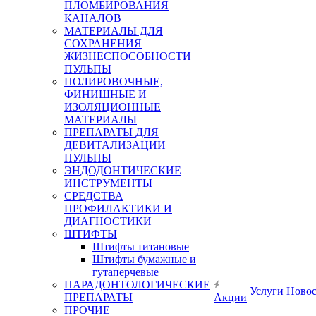
ПЛОМБИРОВАНИЯ
КАНАЛОВ
МАТЕРИАЛЫ ДЛЯ
СОХРАНЕНИЯ
ЖИЗНЕСПОСОБНОСТИ
ПУЛЬПЫ
ПОЛИРОВОЧНЫЕ,
ФИНИШНЫЕ И
ИЗОЛЯЦИОННЫЕ
МАТЕРИАЛЫ
ПРЕПАРАТЫ ДЛЯ
ДЕВИТАЛИЗАЦИИ
ПУЛЬПЫ
ЭНДОДОНТИЧЕСКИЕ
ИНСТРУМЕНТЫ
СРЕДСТВА
ПРОФИЛАКТИКИ И
ДИАГНОСТИКИ
ШТИФТЫ
Штифты титановые
Штифты бумажные и
гутаперчевые
ПАРАДОНТОЛОГИЧЕСКИЕ
Услуги
Ново
ПРЕПАРАТЫ
Акции
ПРОЧИЕ