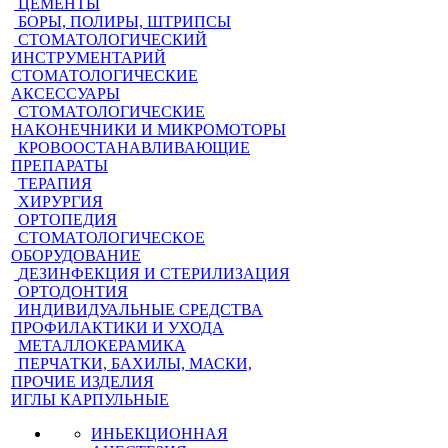
ЦЕМЕНТЫ
БОРЫ, ПОЛИРЫ, ШТРИПСЫ
СТОМАТОЛОГИЧЕСКИЙ
ИНСТРУМЕНТАРИЙ
СТОМАТОЛОГИЧЕСКИЕ
АКСЕССУАРЫ
СТОМАТОЛОГИЧЕСКИЕ
НАКОНЕЧНИКИ И МИКРОМОТОРЫ
КРОВООСТАНАВЛИВАЮЩИЕ
ПРЕПАРАТЫ
ТЕРАПИЯ
ХИРУРГИЯ
ОРТОПЕДИЯ
СТОМАТОЛОГИЧЕСКОЕ
ОБОРУДОВАНИЕ
ДЕЗИНФЕКЦИЯ И СТЕРИЛИЗАЦИЯ
ОРТОДОНТИЯ
ИНДИВИДУАЛЬНЫЕ СРЕДСТВА
ПРОФИЛАКТИКИ И УХОДА
МЕТАЛЛОКЕРАМИКА
ПЕРЧАТКИ, БАХИЛЫ, МАСКИ,
ПРОЧИЕ ИЗДЕЛИЯ
ИГЛЫ КАРПУЛЬНЫЕ
ИНЬЕКЦИОННАЯ