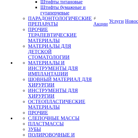
Штифты титановые
Штифты бумажные и
гутаперчевые
ПАРАДОНТОЛОГИЧЕСКИЕ
Услуги
Ново
ПРЕПАРАТЫ
Акции
ПРОЧИЕ
ТЕРАПЕВТИЧЕСКИЕ
МАТЕРИАЛЫ
МАТЕРИАЛЫ ДЛЯ
ДЕТСКОЙ
СТОМАТОЛОГИИ
МАТЕРИАЛЫ И
ИНСТРУМЕНТЫ ДЛЯ
ИМПЛАНТАЦИИ
ШОВНЫЙ МАТЕРИАЛ ДЛЯ
ХИРУРГИИ
ИНСТРУМЕНТЫ ДЛЯ
ХИРУРГИИ
ОСТЕОПЛАСТИЧЕСКИЕ
МАТЕРИАЛЫ
ПРОЧИЕ
СЛЕПОЧНЫЕ МАССЫ
ПЛАСТМАССЫ
ЗУБЫ
ПОЛИРОВОЧНЫЕ И