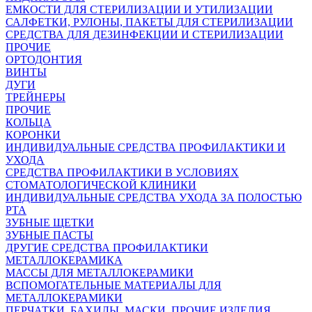
ЕМКОСТИ ДЛЯ СТЕРИЛИЗАЦИИ И УТИЛИЗАЦИИ
САЛФЕТКИ, РУЛОНЫ, ПАКЕТЫ ДЛЯ СТЕРИЛИЗАЦИИ
СРЕДСТВА ДЛЯ ДЕЗИНФЕКЦИИ И СТЕРИЛИЗАЦИИ
ПРОЧИЕ
ОРТОДОНТИЯ
ВИНТЫ
ДУГИ
ТРЕЙНЕРЫ
ПРОЧИЕ
КОЛЬЦА
КОРОНКИ
ИНДИВИДУАЛЬНЫЕ СРЕДСТВА ПРОФИЛАКТИКИ И
УХОДА
СРЕДСТВА ПРОФИЛАКТИКИ В УСЛОВИЯХ
СТОМАТОЛОГИЧЕСКОЙ КЛИНИКИ
ИНДИВИДУАЛЬНЫЕ СРЕДСТВА УХОДА ЗА ПОЛОСТЬЮ
РТА
ЗУБНЫЕ ЩЕТКИ
ЗУБНЫЕ ПАСТЫ
ДРУГИЕ СРЕДСТВА ПРОФИЛАКТИКИ
МЕТАЛЛОКЕРАМИКА
МАССЫ ДЛЯ МЕТАЛЛОКЕРАМИКИ
ВСПОМОГАТЕЛЬНЫЕ МАТЕРИАЛЫ ДЛЯ
МЕТАЛЛОКЕРАМИКИ
ПЕРЧАТКИ, БАХИЛЫ, МАСКИ, ПРОЧИЕ ИЗДЕЛИЯ