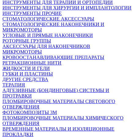
ИНСТРУМЕНТЫ ДЛЯ ТЕРАПИИ И ОРТОПЕДИИ
ИНСТРУМЕНТЫ ДЛЯ ХИРУРГИИ И ИМПЛАНТОЛОГИИ
ИНСТРУМЕНТЫ ПРОЧИЕ
СТОМАТОЛОГИЧЕСКИЕ АКСЕССУАРЫ
СТОМАТОЛОГИЧЕСКИЕ НАКОНЕЧНИКИ И
МИКРОМОТОРЫ
УГЛОВЫЕ И ПРЯМЫЕ НАКОНЕЧНИКИ
РОТОРНЫЕ ГРУППЫ
АКСЕССУАРЫ ДЛЯ НАКОНЕЧНИКОВ
МИКРОМОТОРЫ
КРОВООСТАНАВЛИВАЮЩИЕ ПРЕПАРАТЫ
РЕТРАКЦИОННЫЕ НИТИ
ЖИДКОСТИ И ГЕЛИ
ГУБКИ И ПЛАСТИНЫ
ДРУГИЕ СРЕДСТВА
ТЕРАПИЯ
АДГЕЗИВНЫЕ (БОНДИНГОВЫЕ) СИСТЕМЫ И
ПРОТРАВКИ
ПЛОМБИРОВОЧНЫЕ МАТЕРИАЛЫ СВЕТОВОГО
ОТВЕРЖДЕНИЯ
ФОТОКОМПОЗИТЫ 3М
ПЛОМБИРОВОЧНЫЕ МАТЕРИАЛЫ ХИМИЧЕСКОГО
ОТВЕРЖДЕНИЯ
ВРЕМЕННЫЕ МАТЕРИАЛЫ И ИЗОЛЯЦИОННЫЕ
ПРОКЛАДКИ