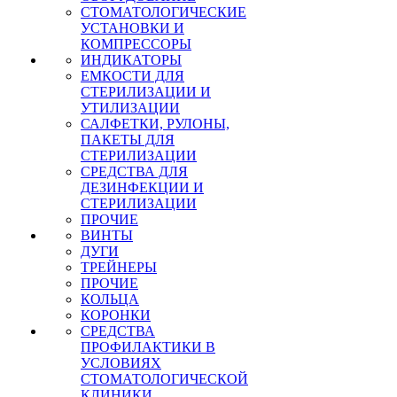
СТОМАТОЛОГИЧЕСКИЕ
УСТАНОВКИ И
КОМПРЕССОРЫ
ИНДИКАТОРЫ
ЕМКОСТИ ДЛЯ
СТЕРИЛИЗАЦИИ И
УТИЛИЗАЦИИ
САЛФЕТКИ, РУЛОНЫ,
ПАКЕТЫ ДЛЯ
СТЕРИЛИЗАЦИИ
СРЕДСТВА ДЛЯ
ДЕЗИНФЕКЦИИ И
СТЕРИЛИЗАЦИИ
ПРОЧИЕ
ВИНТЫ
ДУГИ
ТРЕЙНЕРЫ
ПРОЧИЕ
КОЛЬЦА
КОРОНКИ
СРЕДСТВА
ПРОФИЛАКТИКИ В
УСЛОВИЯХ
СТОМАТОЛОГИЧЕСКОЙ
КЛИНИКИ