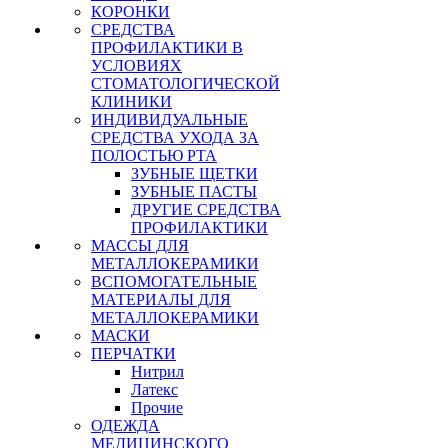
КОРОНКИ
СРЕДСТВА
ПРОФИЛАКТИКИ В
УСЛОВИЯХ
СТОМАТОЛОГИЧЕСКОЙ
КЛИНИКИ
ИНДИВИДУАЛЬНЫЕ
СРЕДСТВА УХОДА ЗА
ПОЛОСТЬЮ РТА
ЗУБНЫЕ ЩЕТКИ
ЗУБНЫЕ ПАСТЫ
ДРУГИЕ СРЕДСТВА
ПРОФИЛАКТИКИ
МАССЫ ДЛЯ
МЕТАЛЛОКЕРАМИКИ
ВСПОМОГАТЕЛЬНЫЕ
МАТЕРИАЛЫ ДЛЯ
МЕТАЛЛОКЕРАМИКИ
МАСКИ
ПЕРЧАТКИ
Нитрил
Латекс
Прочие
ОДЕЖДА
МЕДИЦИНСКОГО