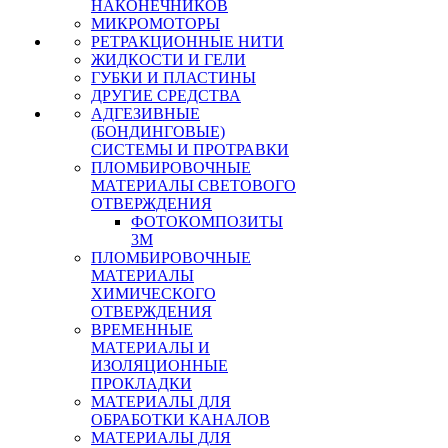
НАКОНЕЧНИКОВ
МИКРОМОТОРЫ
РЕТРАКЦИОННЫЕ НИТИ
ЖИДКОСТИ И ГЕЛИ
ГУБКИ И ПЛАСТИНЫ
ДРУГИЕ СРЕДСТВА
АДГЕЗИВНЫЕ
(БОНДИНГОВЫЕ)
СИСТЕМЫ И ПРОТРАВКИ
ПЛОМБИРОВОЧНЫЕ
МАТЕРИАЛЫ СВЕТОВОГО
ОТВЕРЖДЕНИЯ
ФОТОКОМПОЗИТЫ
3М
ПЛОМБИРОВОЧНЫЕ
МАТЕРИАЛЫ
ХИМИЧЕСКОГО
ОТВЕРЖДЕНИЯ
ВРЕМЕННЫЕ
МАТЕРИАЛЫ И
ИЗОЛЯЦИОННЫЕ
ПРОКЛАДКИ
МАТЕРИАЛЫ ДЛЯ
ОБРАБОТКИ КАНАЛОВ
МАТЕРИАЛЫ ДЛЯ