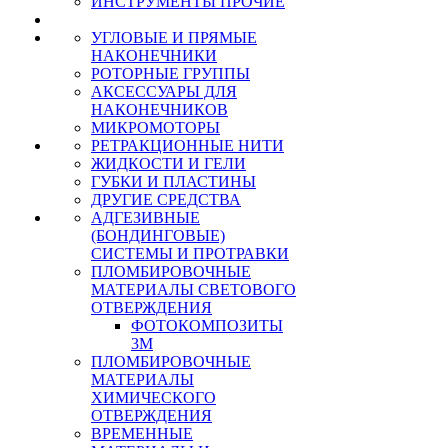
ИНСТРУМЕНТЫ ПРОЧИЕ
УГЛОВЫЕ И ПРЯМЫЕ
НАКОНЕЧНИКИ
РОТОРНЫЕ ГРУППЫ
АКСЕССУАРЫ ДЛЯ
НАКОНЕЧНИКОВ
МИКРОМОТОРЫ
РЕТРАКЦИОННЫЕ НИТИ
ЖИДКОСТИ И ГЕЛИ
ГУБКИ И ПЛАСТИНЫ
ДРУГИЕ СРЕДСТВА
АДГЕЗИВНЫЕ
(БОНДИНГОВЫЕ)
СИСТЕМЫ И ПРОТРАВКИ
ПЛОМБИРОВОЧНЫЕ
МАТЕРИАЛЫ СВЕТОВОГО
ОТВЕРЖДЕНИЯ
ФОТОКОМПОЗИТЫ
3М
ПЛОМБИРОВОЧНЫЕ
МАТЕРИАЛЫ
ХИМИЧЕСКОГО
ОТВЕРЖДЕНИЯ
ВРЕМЕННЫЕ