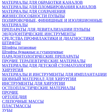
МАТЕРИАЛЫ ДЛЯ ОБРАБОТКИ КАНАЛОВ
МАТЕРИАЛЫ ДЛЯ ПЛОМБИРОВАНИЯ КАНАЛОВ
МАТЕРИАЛЫ ДЛЯ СОХРАНЕНИЯ
ЖИЗНЕСПОСОБНОСТИ ПУЛЬПЫ
ПОЛИРОВОЧНЫЕ, ФИНИШНЫЕ И ИЗОЛЯЦИОННЫЕ
МАТЕРИАЛЫ
ПРЕПАРАТЫ ДЛЯ ДЕВИТАЛИЗАЦИИ ПУЛЬПЫ
ЭНДОДОНТИЧЕСКИЕ ИНСТРУМЕНТЫ
СРЕДСТВА ПРОФИЛАКТИКИ И ДИАГНОСТИКИ
ШТИФТЫ
Штифты титановые
Штифты бумажные и гутаперчевые
ПАРАДОНТОЛОГИЧЕСКИЕ ПРЕПАРАТЫ
ПРОЧИЕ ТЕРАПЕВТИЧЕСКИЕ МАТЕРИАЛЫ
МАТЕРИАЛЫ ДЛЯ ДЕТСКОЙ СТОМАТОЛОГИИ
ХИРУРГИЯ
МАТЕРИАЛЫ И ИНСТРУМЕНТЫ ДЛЯ ИМПЛАНТАЦИИ
ШОВНЫЙ МАТЕРИАЛ ДЛЯ ХИРУРГИИ
ИНСТРУМЕНТЫ ДЛЯ ХИРУРГИИ
ОСТЕОПЛАСТИЧЕСКИЕ МАТЕРИАЛЫ
ПРОЧИЕ
ОРТОПЕДИЯ
СЛЕПОЧНЫЕ МАССЫ
ПЛАСТМАССЫ
ЗУБЫ