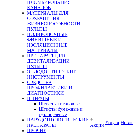
ПЛОМБИРОВАНИЯ
КАНАЛОВ
МАТЕРИАЛЫ ДЛЯ
СОХРАНЕНИЯ
ЖИЗНЕСПОСОБНОСТИ
ПУЛЬПЫ
ПОЛИРОВОЧНЫЕ,
ФИНИШНЫЕ И
ИЗОЛЯЦИОННЫЕ
МАТЕРИАЛЫ
ПРЕПАРАТЫ ДЛЯ
ДЕВИТАЛИЗАЦИИ
ПУЛЬПЫ
ЭНДОДОНТИЧЕСКИЕ
ИНСТРУМЕНТЫ
СРЕДСТВА
ПРОФИЛАКТИКИ И
ДИАГНОСТИКИ
ШТИФТЫ
Штифты титановые
Штифты бумажные и
гутаперчевые
ПАРАДОНТОЛОГИЧЕСКИЕ
Услуги
Ново
ПРЕПАРАТЫ
Акции
ПРОЧИЕ