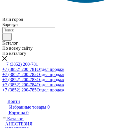
Ваш город
Барнаул
Каталог
По всему сайту
По каталогу
+7 (3852) 200-781
+7 (3852) 200-781
Отдел продаж
+7 (3852) 200-782
Отдел продаж
+7 (3852) 200-783
Отдел продаж
+7 (3852) 200-784
Отдел продаж
+7 (3852) 200-785
Отдел продаж
Войти
Избранные товары
0
Корзина
0
Каталог
АНЕСТЕЗИЯ