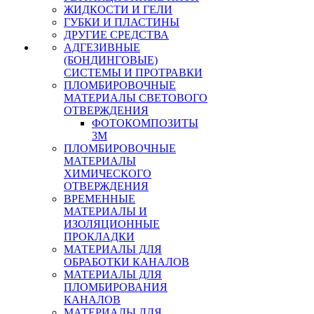
ЖИДКОСТИ И ГЕЛИ
ГУБКИ И ПЛАСТИНЫ
ДРУГИЕ СРЕДСТВА
АДГЕЗИВНЫЕ
(БОНДИНГОВЫЕ)
СИСТЕМЫ И ПРОТРАВКИ
ПЛОМБИРОВОЧНЫЕ
МАТЕРИАЛЫ СВЕТОВОГО
ОТВЕРЖДЕНИЯ
ФОТОКОМПОЗИТЫ
3М
ПЛОМБИРОВОЧНЫЕ
МАТЕРИАЛЫ
ХИМИЧЕСКОГО
ОТВЕРЖДЕНИЯ
ВРЕМЕННЫЕ
МАТЕРИАЛЫ И
ИЗОЛЯЦИОННЫЕ
ПРОКЛАДКИ
МАТЕРИАЛЫ ДЛЯ
ОБРАБОТКИ КАНАЛОВ
МАТЕРИАЛЫ ДЛЯ
ПЛОМБИРОВАНИЯ
КАНАЛОВ
МАТЕРИАЛЫ ДЛЯ