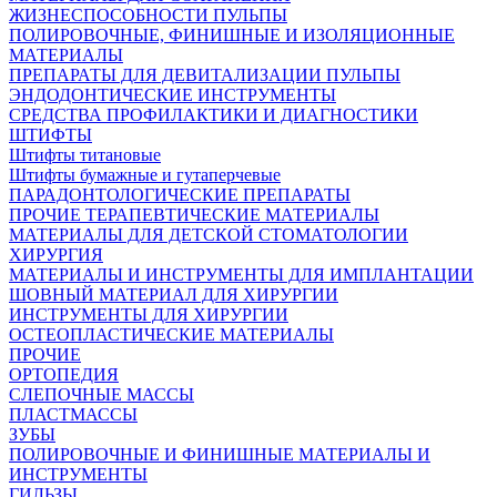
ЖИЗНЕСПОСОБНОСТИ ПУЛЬПЫ
ПОЛИРОВОЧНЫЕ, ФИНИШНЫЕ И ИЗОЛЯЦИОННЫЕ
МАТЕРИАЛЫ
ПРЕПАРАТЫ ДЛЯ ДЕВИТАЛИЗАЦИИ ПУЛЬПЫ
ЭНДОДОНТИЧЕСКИЕ ИНСТРУМЕНТЫ
СРЕДСТВА ПРОФИЛАКТИКИ И ДИАГНОСТИКИ
ШТИФТЫ
Штифты титановые
Штифты бумажные и гутаперчевые
ПАРАДОНТОЛОГИЧЕСКИЕ ПРЕПАРАТЫ
ПРОЧИЕ ТЕРАПЕВТИЧЕСКИЕ МАТЕРИАЛЫ
МАТЕРИАЛЫ ДЛЯ ДЕТСКОЙ СТОМАТОЛОГИИ
ХИРУРГИЯ
МАТЕРИАЛЫ И ИНСТРУМЕНТЫ ДЛЯ ИМПЛАНТАЦИИ
ШОВНЫЙ МАТЕРИАЛ ДЛЯ ХИРУРГИИ
ИНСТРУМЕНТЫ ДЛЯ ХИРУРГИИ
ОСТЕОПЛАСТИЧЕСКИЕ МАТЕРИАЛЫ
ПРОЧИЕ
ОРТОПЕДИЯ
СЛЕПОЧНЫЕ МАССЫ
ПЛАСТМАССЫ
ЗУБЫ
ПОЛИРОВОЧНЫЕ И ФИНИШНЫЕ МАТЕРИАЛЫ И
ИНСТРУМЕНТЫ
ГИЛЬЗЫ