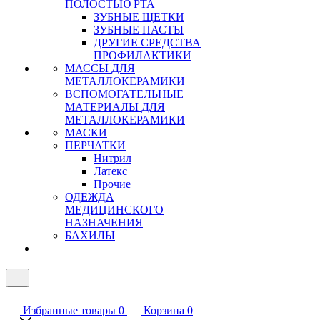
ПОЛОСТЬЮ РТА
ЗУБНЫЕ ЩЕТКИ
ЗУБНЫЕ ПАСТЫ
ДРУГИЕ СРЕДСТВА
ПРОФИЛАКТИКИ
МАССЫ ДЛЯ
МЕТАЛЛОКЕРАМИКИ
ВСПОМОГАТЕЛЬНЫЕ
МАТЕРИАЛЫ ДЛЯ
МЕТАЛЛОКЕРАМИКИ
МАСКИ
ПЕРЧАТКИ
Нитрил
Латекс
Прочие
ОДЕЖДА
МЕДИЦИНСКОГО
НАЗНАЧЕНИЯ
БАХИЛЫ
Избранные товары
0
Корзина
0