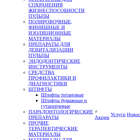
СОХРАНЕНИЯ
ЖИЗНЕСПОСОБНОСТИ
ПУЛЬПЫ
ПОЛИРОВОЧНЫЕ,
ФИНИШНЫЕ И
ИЗОЛЯЦИОННЫЕ
МАТЕРИАЛЫ
ПРЕПАРАТЫ ДЛЯ
ДЕВИТАЛИЗАЦИИ
ПУЛЬПЫ
ЭНДОДОНТИЧЕСКИЕ
ИНСТРУМЕНТЫ
СРЕДСТВА
ПРОФИЛАКТИКИ И
ДИАГНОСТИКИ
ШТИФТЫ
Штифты титановые
Штифты бумажные и
гутаперчевые
ПАРАДОНТОЛОГИЧЕСКИЕ
Услуги
Ново
ПРЕПАРАТЫ
Акции
ПРОЧИЕ
ТЕРАПЕВТИЧЕСКИЕ
МАТЕРИАЛЫ
МАТЕРИАЛЫ ДЛЯ