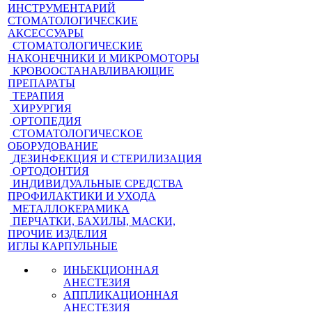
ИНСТРУМЕНТАРИЙ
СТОМАТОЛОГИЧЕСКИЕ
АКСЕССУАРЫ
СТОМАТОЛОГИЧЕСКИЕ
НАКОНЕЧНИКИ И МИКРОМОТОРЫ
КРОВООСТАНАВЛИВАЮЩИЕ
ПРЕПАРАТЫ
ТЕРАПИЯ
ХИРУРГИЯ
ОРТОПЕДИЯ
СТОМАТОЛОГИЧЕСКОЕ
ОБОРУДОВАНИЕ
ДЕЗИНФЕКЦИЯ И СТЕРИЛИЗАЦИЯ
ОРТОДОНТИЯ
ИНДИВИДУАЛЬНЫЕ СРЕДСТВА
ПРОФИЛАКТИКИ И УХОДА
МЕТАЛЛОКЕРАМИКА
ПЕРЧАТКИ, БАХИЛЫ, МАСКИ,
ПРОЧИЕ ИЗДЕЛИЯ
ИГЛЫ КАРПУЛЬНЫЕ
ИНЬЕКЦИОННАЯ
АНЕСТЕЗИЯ
АППЛИКАЦИОННАЯ
АНЕСТЕЗИЯ