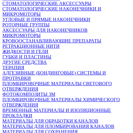
СТОМАТОЛОГИЧЕСКИЕ АКСЕССУАРЫ
СТОМАТОЛОГИЧЕСКИЕ НАКОНЕЧНИКИ И
МИКРОМОТОРЫ
УГЛОВЫЕ И ПРЯМЫЕ НАКОНЕЧНИКИ
РОТОРНЫЕ ГРУППЫ
АКСЕССУАРЫ ДЛЯ НАКОНЕЧНИКОВ
МИКРОМОТОРЫ
КРОВООСТАНАВЛИВАЮЩИЕ ПРЕПАРАТЫ
РЕТРАКЦИОННЫЕ НИТИ
ЖИДКОСТИ И ГЕЛИ
ГУБКИ И ПЛАСТИНЫ
ДРУГИЕ СРЕДСТВА
ТЕРАПИЯ
АДГЕЗИВНЫЕ (БОНДИНГОВЫЕ) СИСТЕМЫ И
ПРОТРАВКИ
ПЛОМБИРОВОЧНЫЕ МАТЕРИАЛЫ СВЕТОВОГО
ОТВЕРЖДЕНИЯ
ФОТОКОМПОЗИТЫ 3М
ПЛОМБИРОВОЧНЫЕ МАТЕРИАЛЫ ХИМИЧЕСКОГО
ОТВЕРЖДЕНИЯ
ВРЕМЕННЫЕ МАТЕРИАЛЫ И ИЗОЛЯЦИОННЫЕ
ПРОКЛАДКИ
МАТЕРИАЛЫ ДЛЯ ОБРАБОТКИ КАНАЛОВ
МАТЕРИАЛЫ ДЛЯ ПЛОМБИРОВАНИЯ КАНАЛОВ
МАТЕРИАЛЫ ДЛЯ СОХРАНЕНИЯ