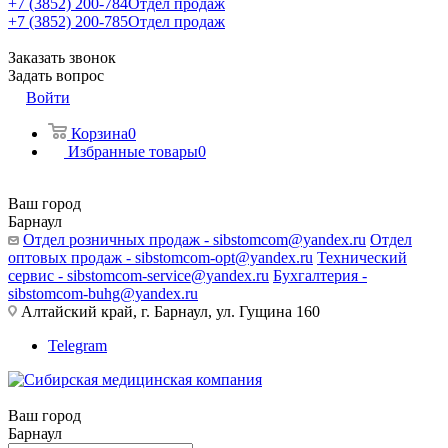
+7 (3852) 200-784
Отдел продаж
+7 (3852) 200-785
Отдел продаж
Заказать звонок
Задать вопрос
Войти
Корзина
0
Избранные товары
0
Ваш город
Барнаул
Отдел розничных продаж - sibstomcom@yandex.ru
Отдел
оптовых продаж - sibstomcom-opt@yandex.ru
Технический
сервис - sibstomcom-service@yandex.ru
Бухгалтерия -
sibstomcom-buhg@yandex.ru
Алтайский край, г. Барнаул, ул. Гущина 160
Telegram
Ваш город
Барнаул