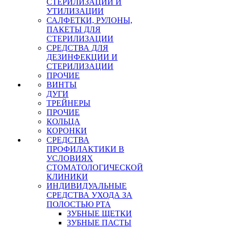
СТЕРИЛИЗАЦИИ И
УТИЛИЗАЦИИ
САЛФЕТКИ, РУЛОНЫ,
ПАКЕТЫ ДЛЯ
СТЕРИЛИЗАЦИИ
СРЕДСТВА ДЛЯ
ДЕЗИНФЕКЦИИ И
СТЕРИЛИЗАЦИИ
ПРОЧИЕ
ВИНТЫ
ДУГИ
ТРЕЙНЕРЫ
ПРОЧИЕ
КОЛЬЦА
КОРОНКИ
СРЕДСТВА
ПРОФИЛАКТИКИ В
УСЛОВИЯХ
СТОМАТОЛОГИЧЕСКОЙ
КЛИНИКИ
ИНДИВИДУАЛЬНЫЕ
СРЕДСТВА УХОДА ЗА
ПОЛОСТЬЮ РТА
ЗУБНЫЕ ЩЕТКИ
ЗУБНЫЕ ПАСТЫ