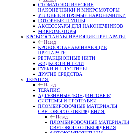
СТОМАТОЛОГИЧЕСКИЕ
НАКОНЕЧНИКИ И МИКРОМОТОРЫ
УГЛОВЫЕ И ПРЯМЫЕ НАКОНЕЧНИКИ
РОТОРНЫЕ ГРУППЫ
АКСЕССУАРЫ ДЛЯ НАКОНЕЧНИКОВ
МИКРОМОТОРЫ
КРОВООСТАНАВЛИВАЮЩИЕ ПРЕПАРАТЫ
Назад
КРОВООСТАНАВЛИВАЮЩИЕ
ПРЕПАРАТЫ
РЕТРАКЦИОННЫЕ НИТИ
ЖИДКОСТИ И ГЕЛИ
ГУБКИ И ПЛАСТИНЫ
ДРУГИЕ СРЕДСТВА
ТЕРАПИЯ
Назад
ТЕРАПИЯ
АДГЕЗИВНЫЕ (БОНДИНГОВЫЕ)
СИСТЕМЫ И ПРОТРАВКИ
ПЛОМБИРОВОЧНЫЕ МАТЕРИАЛЫ
СВЕТОВОГО ОТВЕРЖДЕНИЯ
Назад
ПЛОМБИРОВОЧНЫЕ МАТЕРИАЛЫ
СВЕТОВОГО ОТВЕРЖДЕНИЯ
ФОТОКОМПОЗИТЫ 3М