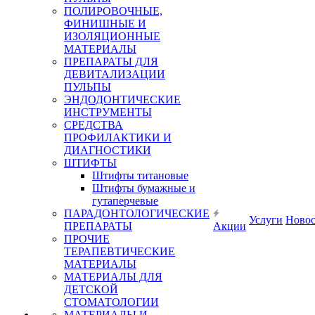
ПОЛИРОВОЧНЫЕ,
ФИНИШНЫЕ И
ИЗОЛЯЦИОННЫЕ
МАТЕРИАЛЫ
ПРЕПАРАТЫ ДЛЯ
ДЕВИТАЛИЗАЦИИ
ПУЛЬПЫ
ЭНДОДОНТИЧЕСКИЕ
ИНСТРУМЕНТЫ
СРЕДСТВА
ПРОФИЛАКТИКИ И
ДИАГНОСТИКИ
ШТИФТЫ
Штифты титановые
Штифты бумажные и
гутаперчевые
ПАРАДОНТОЛОГИЧЕСКИЕ
Услуги
Ново
ПРЕПАРАТЫ
Акции
ПРОЧИЕ
ТЕРАПЕВТИЧЕСКИЕ
МАТЕРИАЛЫ
МАТЕРИАЛЫ ДЛЯ
ДЕТСКОЙ
СТОМАТОЛОГИИ
МАТЕРИАЛЫ И