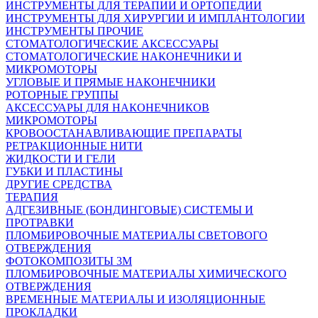
ИНСТРУМЕНТЫ ДЛЯ ТЕРАПИИ И ОРТОПЕДИИ
ИНСТРУМЕНТЫ ДЛЯ ХИРУРГИИ И ИМПЛАНТОЛОГИИ
ИНСТРУМЕНТЫ ПРОЧИЕ
СТОМАТОЛОГИЧЕСКИЕ АКСЕССУАРЫ
СТОМАТОЛОГИЧЕСКИЕ НАКОНЕЧНИКИ И
МИКРОМОТОРЫ
УГЛОВЫЕ И ПРЯМЫЕ НАКОНЕЧНИКИ
РОТОРНЫЕ ГРУППЫ
АКСЕССУАРЫ ДЛЯ НАКОНЕЧНИКОВ
МИКРОМОТОРЫ
КРОВООСТАНАВЛИВАЮЩИЕ ПРЕПАРАТЫ
РЕТРАКЦИОННЫЕ НИТИ
ЖИДКОСТИ И ГЕЛИ
ГУБКИ И ПЛАСТИНЫ
ДРУГИЕ СРЕДСТВА
ТЕРАПИЯ
АДГЕЗИВНЫЕ (БОНДИНГОВЫЕ) СИСТЕМЫ И
ПРОТРАВКИ
ПЛОМБИРОВОЧНЫЕ МАТЕРИАЛЫ СВЕТОВОГО
ОТВЕРЖДЕНИЯ
ФОТОКОМПОЗИТЫ 3М
ПЛОМБИРОВОЧНЫЕ МАТЕРИАЛЫ ХИМИЧЕСКОГО
ОТВЕРЖДЕНИЯ
ВРЕМЕННЫЕ МАТЕРИАЛЫ И ИЗОЛЯЦИОННЫЕ
ПРОКЛАДКИ