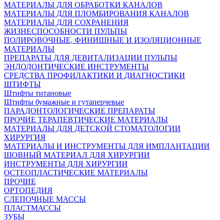
МАТЕРИАЛЫ ДЛЯ ОБРАБОТКИ КАНАЛОВ
МАТЕРИАЛЫ ДЛЯ ПЛОМБИРОВАНИЯ КАНАЛОВ
МАТЕРИАЛЫ ДЛЯ СОХРАНЕНИЯ
ЖИЗНЕСПОСОБНОСТИ ПУЛЬПЫ
ПОЛИРОВОЧНЫЕ, ФИНИШНЫЕ И ИЗОЛЯЦИОННЫЕ
МАТЕРИАЛЫ
ПРЕПАРАТЫ ДЛЯ ДЕВИТАЛИЗАЦИИ ПУЛЬПЫ
ЭНДОДОНТИЧЕСКИЕ ИНСТРУМЕНТЫ
СРЕДСТВА ПРОФИЛАКТИКИ И ДИАГНОСТИКИ
ШТИФТЫ
Штифты титановые
Штифты бумажные и гутаперчевые
ПАРАДОНТОЛОГИЧЕСКИЕ ПРЕПАРАТЫ
ПРОЧИЕ ТЕРАПЕВТИЧЕСКИЕ МАТЕРИАЛЫ
МАТЕРИАЛЫ ДЛЯ ДЕТСКОЙ СТОМАТОЛОГИИ
ХИРУРГИЯ
МАТЕРИАЛЫ И ИНСТРУМЕНТЫ ДЛЯ ИМПЛАНТАЦИИ
ШОВНЫЙ МАТЕРИАЛ ДЛЯ ХИРУРГИИ
ИНСТРУМЕНТЫ ДЛЯ ХИРУРГИИ
ОСТЕОПЛАСТИЧЕСКИЕ МАТЕРИАЛЫ
ПРОЧИЕ
ОРТОПЕДИЯ
СЛЕПОЧНЫЕ МАССЫ
ПЛАСТМАССЫ
ЗУБЫ