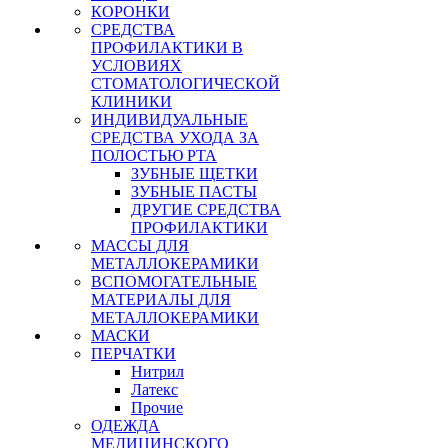
КОРОНКИ
СРЕДСТВА
ПРОФИЛАКТИКИ В
УСЛОВИЯХ
СТОМАТОЛОГИЧЕСКОЙ
КЛИНИКИ
ИНДИВИДУАЛЬНЫЕ
СРЕДСТВА УХОДА ЗА
ПОЛОСТЬЮ РТА
ЗУБНЫЕ ЩЕТКИ
ЗУБНЫЕ ПАСТЫ
ДРУГИЕ СРЕДСТВА
ПРОФИЛАКТИКИ
МАССЫ ДЛЯ
МЕТАЛЛОКЕРАМИКИ
ВСПОМОГАТЕЛЬНЫЕ
МАТЕРИАЛЫ ДЛЯ
МЕТАЛЛОКЕРАМИКИ
МАСКИ
ПЕРЧАТКИ
Нитрил
Латекс
Прочие
ОДЕЖДА
МЕДИЦИНСКОГО