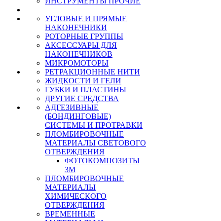
ИНСТРУМЕНТЫ ПРОЧИЕ
УГЛОВЫЕ И ПРЯМЫЕ
НАКОНЕЧНИКИ
РОТОРНЫЕ ГРУППЫ
АКСЕССУАРЫ ДЛЯ
НАКОНЕЧНИКОВ
МИКРОМОТОРЫ
РЕТРАКЦИОННЫЕ НИТИ
ЖИДКОСТИ И ГЕЛИ
ГУБКИ И ПЛАСТИНЫ
ДРУГИЕ СРЕДСТВА
АДГЕЗИВНЫЕ
(БОНДИНГОВЫЕ)
СИСТЕМЫ И ПРОТРАВКИ
ПЛОМБИРОВОЧНЫЕ
МАТЕРИАЛЫ СВЕТОВОГО
ОТВЕРЖДЕНИЯ
ФОТОКОМПОЗИТЫ
3М
ПЛОМБИРОВОЧНЫЕ
МАТЕРИАЛЫ
ХИМИЧЕСКОГО
ОТВЕРЖДЕНИЯ
ВРЕМЕННЫЕ