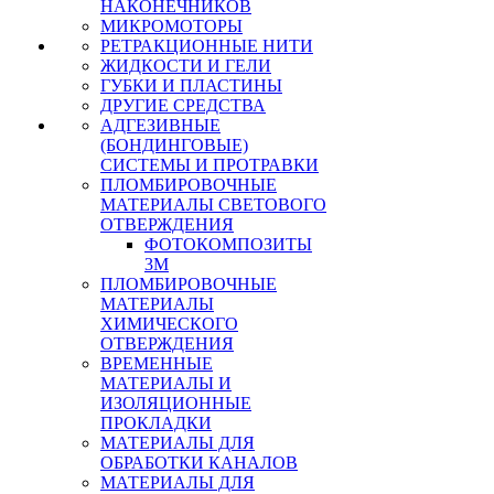
НАКОНЕЧНИКОВ
МИКРОМОТОРЫ
РЕТРАКЦИОННЫЕ НИТИ
ЖИДКОСТИ И ГЕЛИ
ГУБКИ И ПЛАСТИНЫ
ДРУГИЕ СРЕДСТВА
АДГЕЗИВНЫЕ
(БОНДИНГОВЫЕ)
СИСТЕМЫ И ПРОТРАВКИ
ПЛОМБИРОВОЧНЫЕ
МАТЕРИАЛЫ СВЕТОВОГО
ОТВЕРЖДЕНИЯ
ФОТОКОМПОЗИТЫ
3М
ПЛОМБИРОВОЧНЫЕ
МАТЕРИАЛЫ
ХИМИЧЕСКОГО
ОТВЕРЖДЕНИЯ
ВРЕМЕННЫЕ
МАТЕРИАЛЫ И
ИЗОЛЯЦИОННЫЕ
ПРОКЛАДКИ
МАТЕРИАЛЫ ДЛЯ
ОБРАБОТКИ КАНАЛОВ
МАТЕРИАЛЫ ДЛЯ