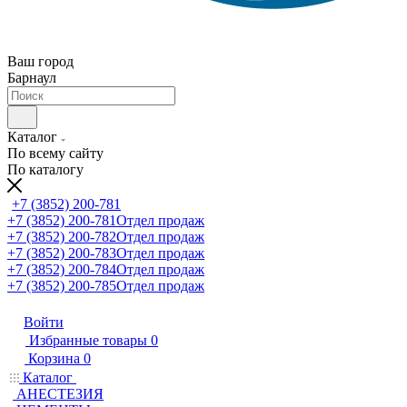
Ваш город
Барнаул
Каталог
По всему сайту
По каталогу
+7 (3852) 200-781
+7 (3852) 200-781
Отдел продаж
+7 (3852) 200-782
Отдел продаж
+7 (3852) 200-783
Отдел продаж
+7 (3852) 200-784
Отдел продаж
+7 (3852) 200-785
Отдел продаж
Войти
Избранные товары
0
Корзина
0
Каталог
АНЕСТЕЗИЯ