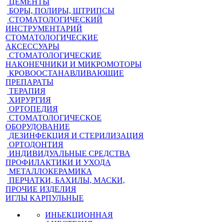
ЦЕМЕНТЫ
БОРЫ, ПОЛИРЫ, ШТРИПСЫ
СТОМАТОЛОГИЧЕСКИЙ
ИНСТРУМЕНТАРИЙ
СТОМАТОЛОГИЧЕСКИЕ
АКСЕССУАРЫ
СТОМАТОЛОГИЧЕСКИЕ
НАКОНЕЧНИКИ И МИКРОМОТОРЫ
КРОВООСТАНАВЛИВАЮЩИЕ
ПРЕПАРАТЫ
ТЕРАПИЯ
ХИРУРГИЯ
ОРТОПЕДИЯ
СТОМАТОЛОГИЧЕСКОЕ
ОБОРУДОВАНИЕ
ДЕЗИНФЕКЦИЯ И СТЕРИЛИЗАЦИЯ
ОРТОДОНТИЯ
ИНДИВИДУАЛЬНЫЕ СРЕДСТВА
ПРОФИЛАКТИКИ И УХОДА
МЕТАЛЛОКЕРАМИКА
ПЕРЧАТКИ, БАХИЛЫ, МАСКИ,
ПРОЧИЕ ИЗДЕЛИЯ
ИГЛЫ КАРПУЛЬНЫЕ
ИНЬЕКЦИОННАЯ