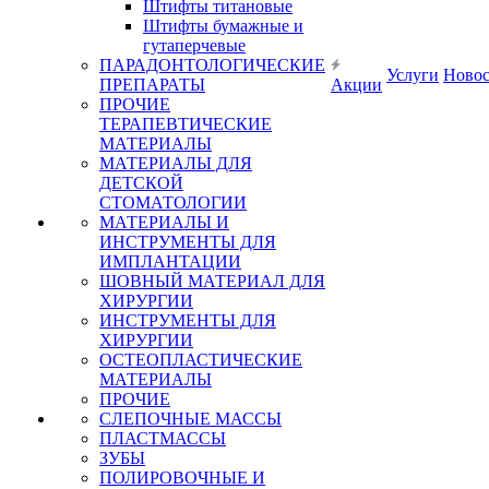
Штифты титановые
Штифты бумажные и
гутаперчевые
ПАРАДОНТОЛОГИЧЕСКИЕ
Услуги
Ново
ПРЕПАРАТЫ
Акции
ПРОЧИЕ
ТЕРАПЕВТИЧЕСКИЕ
МАТЕРИАЛЫ
МАТЕРИАЛЫ ДЛЯ
ДЕТСКОЙ
СТОМАТОЛОГИИ
МАТЕРИАЛЫ И
ИНСТРУМЕНТЫ ДЛЯ
ИМПЛАНТАЦИИ
ШОВНЫЙ МАТЕРИАЛ ДЛЯ
ХИРУРГИИ
ИНСТРУМЕНТЫ ДЛЯ
ХИРУРГИИ
ОСТЕОПЛАСТИЧЕСКИЕ
МАТЕРИАЛЫ
ПРОЧИЕ
СЛЕПОЧНЫЕ МАССЫ
ПЛАСТМАССЫ
ЗУБЫ
ПОЛИРОВОЧНЫЕ И