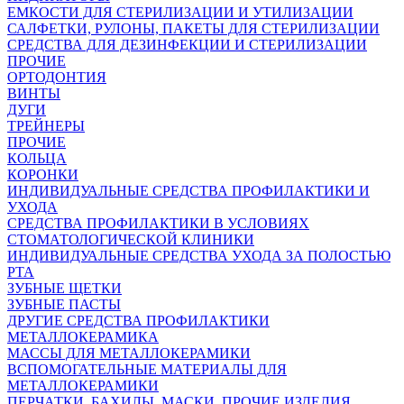
ЕМКОСТИ ДЛЯ СТЕРИЛИЗАЦИИ И УТИЛИЗАЦИИ
САЛФЕТКИ, РУЛОНЫ, ПАКЕТЫ ДЛЯ СТЕРИЛИЗАЦИИ
СРЕДСТВА ДЛЯ ДЕЗИНФЕКЦИИ И СТЕРИЛИЗАЦИИ
ПРОЧИЕ
ОРТОДОНТИЯ
ВИНТЫ
ДУГИ
ТРЕЙНЕРЫ
ПРОЧИЕ
КОЛЬЦА
КОРОНКИ
ИНДИВИДУАЛЬНЫЕ СРЕДСТВА ПРОФИЛАКТИКИ И
УХОДА
СРЕДСТВА ПРОФИЛАКТИКИ В УСЛОВИЯХ
СТОМАТОЛОГИЧЕСКОЙ КЛИНИКИ
ИНДИВИДУАЛЬНЫЕ СРЕДСТВА УХОДА ЗА ПОЛОСТЬЮ
РТА
ЗУБНЫЕ ЩЕТКИ
ЗУБНЫЕ ПАСТЫ
ДРУГИЕ СРЕДСТВА ПРОФИЛАКТИКИ
МЕТАЛЛОКЕРАМИКА
МАССЫ ДЛЯ МЕТАЛЛОКЕРАМИКИ
ВСПОМОГАТЕЛЬНЫЕ МАТЕРИАЛЫ ДЛЯ
МЕТАЛЛОКЕРАМИКИ
ПЕРЧАТКИ, БАХИЛЫ, МАСКИ, ПРОЧИЕ ИЗДЕЛИЯ