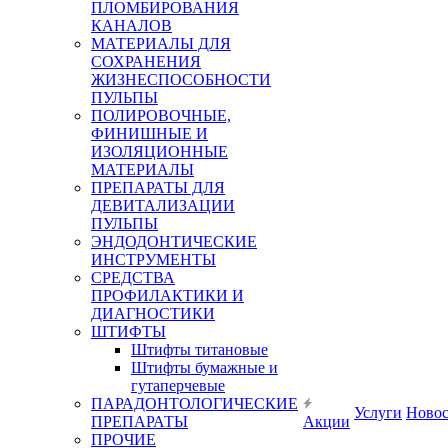
ПЛОМБИРОВАНИЯ
КАНАЛОВ
МАТЕРИАЛЫ ДЛЯ
СОХРАНЕНИЯ
ЖИЗНЕСПОСОБНОСТИ
ПУЛЬПЫ
ПОЛИРОВОЧНЫЕ,
ФИНИШНЫЕ И
ИЗОЛЯЦИОННЫЕ
МАТЕРИАЛЫ
ПРЕПАРАТЫ ДЛЯ
ДЕВИТАЛИЗАЦИИ
ПУЛЬПЫ
ЭНДОДОНТИЧЕСКИЕ
ИНСТРУМЕНТЫ
СРЕДСТВА
ПРОФИЛАКТИКИ И
ДИАГНОСТИКИ
ШТИФТЫ
Штифты титановые
Штифты бумажные и
гутаперчевые
ПАРАДОНТОЛОГИЧЕСКИЕ
Услуги
Ново
ПРЕПАРАТЫ
Акции
ПРОЧИЕ