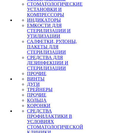
СТОМАТОЛОГИЧЕСКИЕ
УСТАНОВКИ И
КОМПРЕССОРЫ
ИНДИКАТОРЫ
ЕМКОСТИ ДЛЯ
СТЕРИЛИЗАЦИИ И
УТИЛИЗАЦИИ
САЛФЕТКИ, РУЛОНЫ,
ПАКЕТЫ ДЛЯ
СТЕРИЛИЗАЦИИ
СРЕДСТВА ДЛЯ
ДЕЗИНФЕКЦИИ И
СТЕРИЛИЗАЦИИ
ПРОЧИЕ
ВИНТЫ
ДУГИ
ТРЕЙНЕРЫ
ПРОЧИЕ
КОЛЬЦА
КОРОНКИ
СРЕДСТВА
ПРОФИЛАКТИКИ В
УСЛОВИЯХ
СТОМАТОЛОГИЧЕСКОЙ
КЛИНИКИ