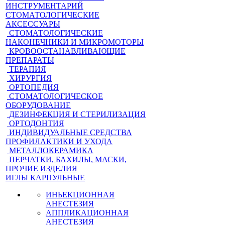
ИНСТРУМЕНТАРИЙ
СТОМАТОЛОГИЧЕСКИЕ
АКСЕССУАРЫ
СТОМАТОЛОГИЧЕСКИЕ
НАКОНЕЧНИКИ И МИКРОМОТОРЫ
КРОВООСТАНАВЛИВАЮЩИЕ
ПРЕПАРАТЫ
ТЕРАПИЯ
ХИРУРГИЯ
ОРТОПЕДИЯ
СТОМАТОЛОГИЧЕСКОЕ
ОБОРУДОВАНИЕ
ДЕЗИНФЕКЦИЯ И СТЕРИЛИЗАЦИЯ
ОРТОДОНТИЯ
ИНДИВИДУАЛЬНЫЕ СРЕДСТВА
ПРОФИЛАКТИКИ И УХОДА
МЕТАЛЛОКЕРАМИКА
ПЕРЧАТКИ, БАХИЛЫ, МАСКИ,
ПРОЧИЕ ИЗДЕЛИЯ
ИГЛЫ КАРПУЛЬНЫЕ
ИНЬЕКЦИОННАЯ
АНЕСТЕЗИЯ
АППЛИКАЦИОННАЯ
АНЕСТЕЗИЯ