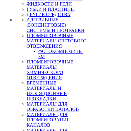
ЖИДКОСТИ И ГЕЛИ
ГУБКИ И ПЛАСТИНЫ
ДРУГИЕ СРЕДСТВА
АДГЕЗИВНЫЕ
(БОНДИНГОВЫЕ)
СИСТЕМЫ И ПРОТРАВКИ
ПЛОМБИРОВОЧНЫЕ
МАТЕРИАЛЫ СВЕТОВОГО
ОТВЕРЖДЕНИЯ
ФОТОКОМПОЗИТЫ
3М
ПЛОМБИРОВОЧНЫЕ
МАТЕРИАЛЫ
ХИМИЧЕСКОГО
ОТВЕРЖДЕНИЯ
ВРЕМЕННЫЕ
МАТЕРИАЛЫ И
ИЗОЛЯЦИОННЫЕ
ПРОКЛАДКИ
МАТЕРИАЛЫ ДЛЯ
ОБРАБОТКИ КАНАЛОВ
МАТЕРИАЛЫ ДЛЯ
ПЛОМБИРОВАНИЯ
КАНАЛОВ
МАТЕРИАЛЫ ДЛЯ