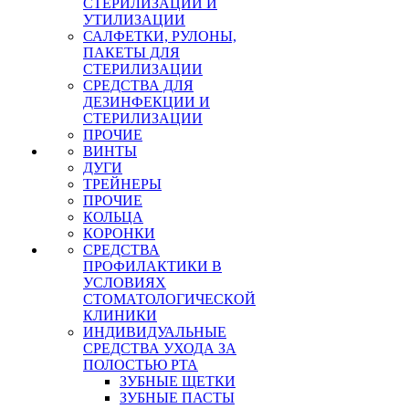
СТЕРИЛИЗАЦИИ И
УТИЛИЗАЦИИ
САЛФЕТКИ, РУЛОНЫ,
ПАКЕТЫ ДЛЯ
СТЕРИЛИЗАЦИИ
СРЕДСТВА ДЛЯ
ДЕЗИНФЕКЦИИ И
СТЕРИЛИЗАЦИИ
ПРОЧИЕ
ВИНТЫ
ДУГИ
ТРЕЙНЕРЫ
ПРОЧИЕ
КОЛЬЦА
КОРОНКИ
СРЕДСТВА
ПРОФИЛАКТИКИ В
УСЛОВИЯХ
СТОМАТОЛОГИЧЕСКОЙ
КЛИНИКИ
ИНДИВИДУАЛЬНЫЕ
СРЕДСТВА УХОДА ЗА
ПОЛОСТЬЮ РТА
ЗУБНЫЕ ЩЕТКИ
ЗУБНЫЕ ПАСТЫ