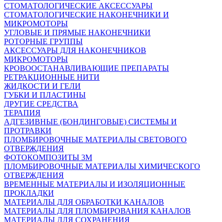
СТОМАТОЛОГИЧЕСКИЕ АКСЕССУАРЫ
СТОМАТОЛОГИЧЕСКИЕ НАКОНЕЧНИКИ И
МИКРОМОТОРЫ
УГЛОВЫЕ И ПРЯМЫЕ НАКОНЕЧНИКИ
РОТОРНЫЕ ГРУППЫ
АКСЕССУАРЫ ДЛЯ НАКОНЕЧНИКОВ
МИКРОМОТОРЫ
КРОВООСТАНАВЛИВАЮЩИЕ ПРЕПАРАТЫ
РЕТРАКЦИОННЫЕ НИТИ
ЖИДКОСТИ И ГЕЛИ
ГУБКИ И ПЛАСТИНЫ
ДРУГИЕ СРЕДСТВА
ТЕРАПИЯ
АДГЕЗИВНЫЕ (БОНДИНГОВЫЕ) СИСТЕМЫ И
ПРОТРАВКИ
ПЛОМБИРОВОЧНЫЕ МАТЕРИАЛЫ СВЕТОВОГО
ОТВЕРЖДЕНИЯ
ФОТОКОМПОЗИТЫ 3М
ПЛОМБИРОВОЧНЫЕ МАТЕРИАЛЫ ХИМИЧЕСКОГО
ОТВЕРЖДЕНИЯ
ВРЕМЕННЫЕ МАТЕРИАЛЫ И ИЗОЛЯЦИОННЫЕ
ПРОКЛАДКИ
МАТЕРИАЛЫ ДЛЯ ОБРАБОТКИ КАНАЛОВ
МАТЕРИАЛЫ ДЛЯ ПЛОМБИРОВАНИЯ КАНАЛОВ
МАТЕРИАЛЫ ДЛЯ СОХРАНЕНИЯ