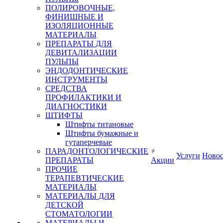
ПОЛИРОВОЧНЫЕ,
ФИНИШНЫЕ И
ИЗОЛЯЦИОННЫЕ
МАТЕРИАЛЫ
ПРЕПАРАТЫ ДЛЯ
ДЕВИТАЛИЗАЦИИ
ПУЛЬПЫ
ЭНДОДОНТИЧЕСКИЕ
ИНСТРУМЕНТЫ
СРЕДСТВА
ПРОФИЛАКТИКИ И
ДИАГНОСТИКИ
ШТИФТЫ
Штифты титановые
Штифты бумажные и
гутаперчевые
ПАРАДОНТОЛОГИЧЕСКИЕ
Услуги
Ново
ПРЕПАРАТЫ
Акции
ПРОЧИЕ
ТЕРАПЕВТИЧЕСКИЕ
МАТЕРИАЛЫ
МАТЕРИАЛЫ ДЛЯ
ДЕТСКОЙ
СТОМАТОЛОГИИ
МАТЕРИАЛЫ И