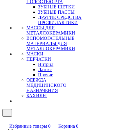
ПОЛОСТЬЮ РТА
ЗУБНЫЕ ЩЕТКИ
ЗУБНЫЕ ПАСТЫ
ДРУГИЕ СРЕДСТВА
ПРОФИЛАКТИКИ
МАССЫ ДЛЯ
МЕТАЛЛОКЕРАМИКИ
ВСПОМОГАТЕЛЬНЫЕ
МАТЕРИАЛЫ ДЛЯ
МЕТАЛЛОКЕРАМИКИ
МАСКИ
ПЕРЧАТКИ
Нитрил
Латекс
Прочие
ОДЕЖДА
МЕДИЦИНСКОГО
НАЗНАЧЕНИЯ
БАХИЛЫ
Избранные товары
0
Корзина
0