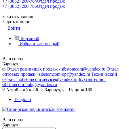
+7 (3852) 200-784
Отдел продаж
+7 (3852) 200-785
Отдел продаж
Заказать звонок
Задать вопрос
Войти
Корзина
0
Избранные товары
0
Ваш город
Барнаул
Отдел розничных продаж - sibstomcom@yandex.ru
Отдел
оптовых продаж - sibstomcom-opt@yandex.ru
Технический
сервис - sibstomcom-service@yandex.ru
Бухгалтерия -
sibstomcom-buhg@yandex.ru
Алтайский край, г. Барнаул, ул. Гущина 160
Telegram
Ваш город
Барнаул