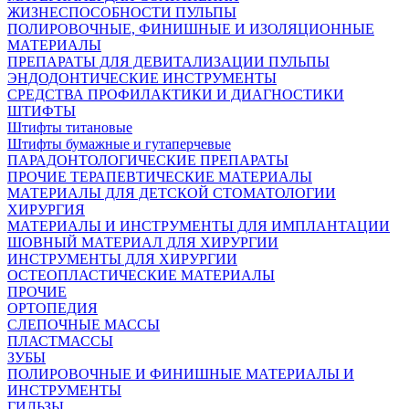
ЖИЗНЕСПОСОБНОСТИ ПУЛЬПЫ
ПОЛИРОВОЧНЫЕ, ФИНИШНЫЕ И ИЗОЛЯЦИОННЫЕ
МАТЕРИАЛЫ
ПРЕПАРАТЫ ДЛЯ ДЕВИТАЛИЗАЦИИ ПУЛЬПЫ
ЭНДОДОНТИЧЕСКИЕ ИНСТРУМЕНТЫ
СРЕДСТВА ПРОФИЛАКТИКИ И ДИАГНОСТИКИ
ШТИФТЫ
Штифты титановые
Штифты бумажные и гутаперчевые
ПАРАДОНТОЛОГИЧЕСКИЕ ПРЕПАРАТЫ
ПРОЧИЕ ТЕРАПЕВТИЧЕСКИЕ МАТЕРИАЛЫ
МАТЕРИАЛЫ ДЛЯ ДЕТСКОЙ СТОМАТОЛОГИИ
ХИРУРГИЯ
МАТЕРИАЛЫ И ИНСТРУМЕНТЫ ДЛЯ ИМПЛАНТАЦИИ
ШОВНЫЙ МАТЕРИАЛ ДЛЯ ХИРУРГИИ
ИНСТРУМЕНТЫ ДЛЯ ХИРУРГИИ
ОСТЕОПЛАСТИЧЕСКИЕ МАТЕРИАЛЫ
ПРОЧИЕ
ОРТОПЕДИЯ
СЛЕПОЧНЫЕ МАССЫ
ПЛАСТМАССЫ
ЗУБЫ
ПОЛИРОВОЧНЫЕ И ФИНИШНЫЕ МАТЕРИАЛЫ И
ИНСТРУМЕНТЫ
ГИЛЬЗЫ