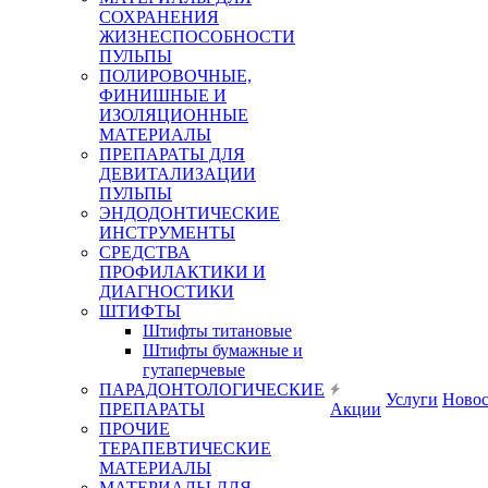
СОХРАНЕНИЯ
ЖИЗНЕСПОСОБНОСТИ
ПУЛЬПЫ
ПОЛИРОВОЧНЫЕ,
ФИНИШНЫЕ И
ИЗОЛЯЦИОННЫЕ
МАТЕРИАЛЫ
ПРЕПАРАТЫ ДЛЯ
ДЕВИТАЛИЗАЦИИ
ПУЛЬПЫ
ЭНДОДОНТИЧЕСКИЕ
ИНСТРУМЕНТЫ
СРЕДСТВА
ПРОФИЛАКТИКИ И
ДИАГНОСТИКИ
ШТИФТЫ
Штифты титановые
Штифты бумажные и
гутаперчевые
ПАРАДОНТОЛОГИЧЕСКИЕ
Услуги
Ново
ПРЕПАРАТЫ
Акции
ПРОЧИЕ
ТЕРАПЕВТИЧЕСКИЕ
МАТЕРИАЛЫ
МАТЕРИАЛЫ ДЛЯ