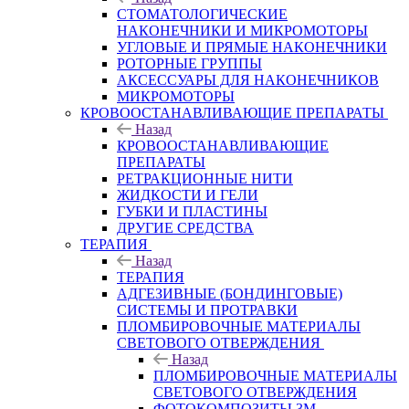
СТОМАТОЛОГИЧЕСКИЕ
НАКОНЕЧНИКИ И МИКРОМОТОРЫ
УГЛОВЫЕ И ПРЯМЫЕ НАКОНЕЧНИКИ
РОТОРНЫЕ ГРУППЫ
АКСЕССУАРЫ ДЛЯ НАКОНЕЧНИКОВ
МИКРОМОТОРЫ
КРОВООСТАНАВЛИВАЮЩИЕ ПРЕПАРАТЫ
Назад
КРОВООСТАНАВЛИВАЮЩИЕ
ПРЕПАРАТЫ
РЕТРАКЦИОННЫЕ НИТИ
ЖИДКОСТИ И ГЕЛИ
ГУБКИ И ПЛАСТИНЫ
ДРУГИЕ СРЕДСТВА
ТЕРАПИЯ
Назад
ТЕРАПИЯ
АДГЕЗИВНЫЕ (БОНДИНГОВЫЕ)
СИСТЕМЫ И ПРОТРАВКИ
ПЛОМБИРОВОЧНЫЕ МАТЕРИАЛЫ
СВЕТОВОГО ОТВЕРЖДЕНИЯ
Назад
ПЛОМБИРОВОЧНЫЕ МАТЕРИАЛЫ
СВЕТОВОГО ОТВЕРЖДЕНИЯ
ФОТОКОМПОЗИТЫ 3М