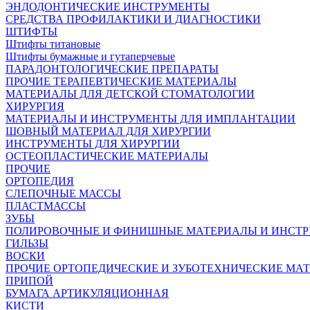
ЭНДОДОНТИЧЕСКИЕ ИНСТРУМЕНТЫ
СРЕДСТВА ПРОФИЛАКТИКИ И ДИАГНОСТИКИ
ШТИФТЫ
Штифты титановые
Штифты бумажные и гутаперчевые
ПАРАДОНТОЛОГИЧЕСКИЕ ПРЕПАРАТЫ
ПРОЧИЕ ТЕРАПЕВТИЧЕСКИЕ МАТЕРИАЛЫ
МАТЕРИАЛЫ ДЛЯ ДЕТСКОЙ СТОМАТОЛОГИИ
ХИРУРГИЯ
МАТЕРИАЛЫ И ИНСТРУМЕНТЫ ДЛЯ ИМПЛАНТАЦИИ
ШОВНЫЙ МАТЕРИАЛ ДЛЯ ХИРУРГИИ
ИНСТРУМЕНТЫ ДЛЯ ХИРУРГИИ
ОСТЕОПЛАСТИЧЕСКИЕ МАТЕРИАЛЫ
ПРОЧИЕ
ОРТОПЕДИЯ
СЛЕПОЧНЫЕ МАССЫ
ПЛАСТМАССЫ
ЗУБЫ
ПОЛИРОВОЧНЫЕ И ФИНИШНЫЕ МАТЕРИАЛЫ И ИНСТ
ГИЛЬЗЫ
ВОСКИ
ПРОЧИЕ ОРТОПЕДИЧЕСКИЕ И ЗУБОТЕХНИЧЕСКИЕ МА
ПРИПОЙ
БУМАГА АРТИКУЛЯЦИОННАЯ
КИСТИ