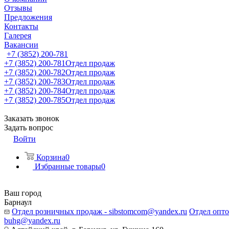
Отзывы
Предложения
Контакты
Галерея
Вакансии
+7 (3852) 200-781
+7 (3852) 200-781
Отдел продаж
+7 (3852) 200-782
Отдел продаж
+7 (3852) 200-783
Отдел продаж
+7 (3852) 200-784
Отдел продаж
+7 (3852) 200-785
Отдел продаж
Заказать звонок
Задать вопрос
Войти
Корзина
0
Избранные товары
0
Ваш город
Барнаул
Отдел розничных продаж - sibstomcom@yandex.ru
Отдел опто
buhg@yandex.ru