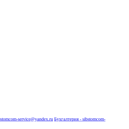
bstomcom-service@yandex.ru
Бухгалтерия - sibstomcom-