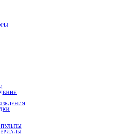
ОРЫ
И
ЖДЕНИЯ
ЕРЖДЕНИЯ
ДКИ
 ПУЛЬПЫ
ТЕРИАЛЫ