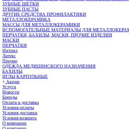
ЗУБНЫЕ ЩЕТКИ
ЗУБНЫЕ ПАСТЫ
ДРУГИЕ СРЕДСТВА ПРОФИЛАКТИКИ
МЕТАЛЛОКЕРАМИКА
МАССЫ ДЛЯ МЕТАЛЛОКЕРАМИКИ
ВСПОМОГАТЕЛЬНЫЕ МАТЕРИАЛЫ ДЛЯ МЕТАЛЛОКЕРА
ПЕРЧАТКИ, БАХИЛЫ, МАСКИ, ПРОЧИЕ ИЗДЕЛИЯ
МАСКИ
ПЕРЧАТКИ
Нитрил
Латекс
Прочие
ОДЕЖДА МЕДИЦИНСКОГО НАЗНАЧЕНИЯ
БАХИЛЫ
ИГЛЫ КАРПУЛЬНЫЕ
Акции
Услуги
Новости
Бренды
Оплата и доставка
Условия оплаты
Условия доставки
Условия возврата
О компании
О компании