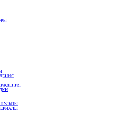
ОРЫ
И
ЖДЕНИЯ
ЕРЖДЕНИЯ
ДКИ
 ПУЛЬПЫ
ТЕРИАЛЫ