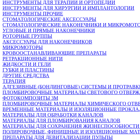
ИНСТРУМЕНТЫ ДЛЯ ТЕРАПИИ И ОРТОПЕДИИ
ИНСТРУМЕНТЫ ДЛЯ ХИРУРГИИ И ИМПЛАНТОЛОГИИ
ИНСТРУМЕНТЫ ПРОЧИЕ
СТОМАТОЛОГИЧЕСКИЕ АКСЕССУАРЫ
СТОМАТОЛОГИЧЕСКИЕ НАКОНЕЧНИКИ И МИКРОМОТ
УГЛОВЫЕ И ПРЯМЫЕ НАКОНЕЧНИКИ
РОТОРНЫЕ ГРУППЫ
АКСЕССУАРЫ ДЛЯ НАКОНЕЧНИКОВ
МИКРОМОТОРЫ
КРОВООСТАНАВЛИВАЮЩИЕ ПРЕПАРАТЫ
РЕТРАКЦИОННЫЕ НИТИ
ЖИДКОСТИ И ГЕЛИ
ГУБКИ И ПЛАСТИНЫ
ДРУГИЕ СРЕДСТВА
ТЕРАПИЯ
АДГЕЗИВНЫЕ (БОНДИНГОВЫЕ) СИСТЕМЫ И ПРОТРАВК
ПЛОМБИРОВОЧНЫЕ МАТЕРИАЛЫ СВЕТОВОГО ОТВЕР
ФОТОКОМПОЗИТЫ 3М
ПЛОМБИРОВОЧНЫЕ МАТЕРИАЛЫ ХИМИЧЕСКОГО ОТВ
ВРЕМЕННЫЕ МАТЕРИАЛЫ И ИЗОЛЯЦИОННЫЕ ПРОКЛА
МАТЕРИАЛЫ ДЛЯ ОБРАБОТКИ КАНАЛОВ
МАТЕРИАЛЫ ДЛЯ ПЛОМБИРОВАНИЯ КАНАЛОВ
МАТЕРИАЛЫ ДЛЯ СОХРАНЕНИЯ ЖИЗНЕСПОСОБНОСТИ
ПОЛИРОВОЧНЫЕ, ФИНИШНЫЕ И ИЗОЛЯЦИОННЫЕ МА
ПРЕПАРАТЫ ДЛЯ ДЕВИТАЛИЗАЦИИ ПУЛЬПЫ