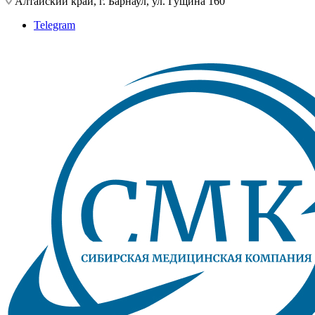
Алтайский край, г. Барнаул, ул. Гущина 160
Telegram