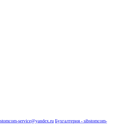
bstomcom-service@yandex.ru
Бухгалтерия - sibstomcom-