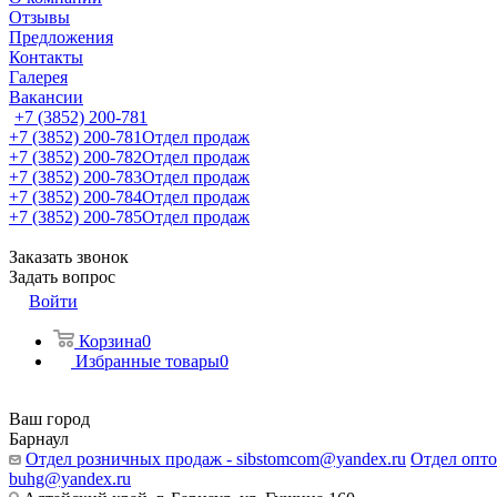
Отзывы
Предложения
Контакты
Галерея
Вакансии
+7 (3852) 200-781
+7 (3852) 200-781
Отдел продаж
+7 (3852) 200-782
Отдел продаж
+7 (3852) 200-783
Отдел продаж
+7 (3852) 200-784
Отдел продаж
+7 (3852) 200-785
Отдел продаж
Заказать звонок
Задать вопрос
Войти
Корзина
0
Избранные товары
0
Ваш город
Барнаул
Отдел розничных продаж - sibstomcom@yandex.ru
Отдел опто
buhg@yandex.ru