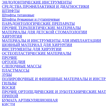
ЭНДОДОНТИЧЕСКИЕ ИНСТРУМЕНТЫ
СРЕДСТВА ПРОФИЛАКТИКИ И ДИАГНОСТИКИ
ШТИФТЫ
Штифты титановые
Штифты бумажные и гутаперчевые
ПАРАДОНТОЛОГИЧЕСКИЕ ПРЕПАРАТЫ
ПРОЧИЕ ТЕРАПЕВТИЧЕСКИЕ МАТЕРИАЛЫ
МАТЕРИАЛЫ ДЛЯ ДЕТСКОЙ СТОМАТОЛОГИИ
ХИРУРГИЯ
МАТЕРИАЛЫ И ИНСТРУМЕНТЫ ДЛЯ ИМПЛАНТАЦИИ
ШОВНЫЙ МАТЕРИАЛ ДЛЯ ХИРУРГИИ
ИНСТРУМЕНТЫ ДЛЯ ХИРУРГИИ
ОСТЕОПЛАСТИЧЕСКИЕ МАТЕРИАЛЫ
ПРОЧИЕ
ОРТОПЕДИЯ
СЛЕПОЧНЫЕ МАССЫ
ПЛАСТМАССЫ
ЗУБЫ
ПОЛИРОВОЧНЫЕ И ФИНИШНЫЕ МАТЕРИАЛЫ И ИНСТ
ГИЛЬЗЫ
ВОСКИ
ПРОЧИЕ ОРТОПЕДИЧЕСКИЕ И ЗУБОТЕХНИЧЕСКИЕ МА
ПРИПОЙ
БУМАГА АРТИКУЛЯЦИОННАЯ
КИСТИ