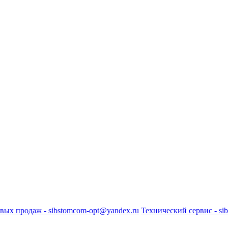
вых продаж - sibstomcom-opt@yandex.ru
Технический сервис - si