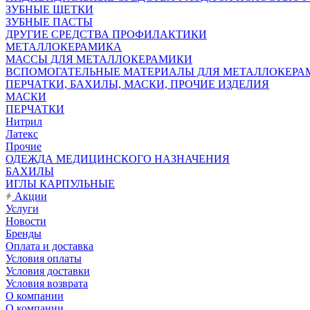
ЗУБНЫЕ ЩЕТКИ
ЗУБНЫЕ ПАСТЫ
ДРУГИЕ СРЕДСТВА ПРОФИЛАКТИКИ
МЕТАЛЛОКЕРАМИКА
МАССЫ ДЛЯ МЕТАЛЛОКЕРАМИКИ
ВСПОМОГАТЕЛЬНЫЕ МАТЕРИАЛЫ ДЛЯ МЕТАЛЛОКЕРА
ПЕРЧАТКИ, БАХИЛЫ, МАСКИ, ПРОЧИЕ ИЗДЕЛИЯ
МАСКИ
ПЕРЧАТКИ
Нитрил
Латекс
Прочие
ОДЕЖДА МЕДИЦИНСКОГО НАЗНАЧЕНИЯ
БАХИЛЫ
ИГЛЫ КАРПУЛЬНЫЕ
Акции
Услуги
Новости
Бренды
Оплата и доставка
Условия оплаты
Условия доставки
Условия возврата
О компании
О компании