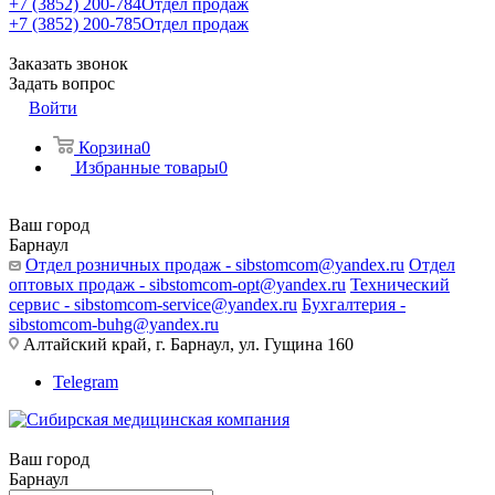
+7 (3852) 200-784
Отдел продаж
+7 (3852) 200-785
Отдел продаж
Заказать звонок
Задать вопрос
Войти
Корзина
0
Избранные товары
0
Ваш город
Барнаул
Отдел розничных продаж - sibstomcom@yandex.ru
Отдел
оптовых продаж - sibstomcom-opt@yandex.ru
Технический
сервис - sibstomcom-service@yandex.ru
Бухгалтерия -
sibstomcom-buhg@yandex.ru
Алтайский край, г. Барнаул, ул. Гущина 160
Telegram
Ваш город
Барнаул