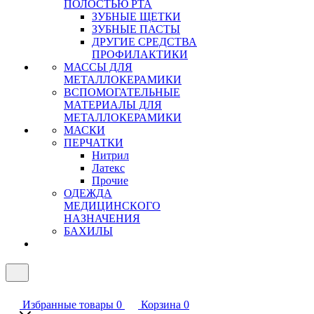
ПОЛОСТЬЮ РТА
ЗУБНЫЕ ЩЕТКИ
ЗУБНЫЕ ПАСТЫ
ДРУГИЕ СРЕДСТВА
ПРОФИЛАКТИКИ
МАССЫ ДЛЯ
МЕТАЛЛОКЕРАМИКИ
ВСПОМОГАТЕЛЬНЫЕ
МАТЕРИАЛЫ ДЛЯ
МЕТАЛЛОКЕРАМИКИ
МАСКИ
ПЕРЧАТКИ
Нитрил
Латекс
Прочие
ОДЕЖДА
МЕДИЦИНСКОГО
НАЗНАЧЕНИЯ
БАХИЛЫ
Избранные товары
0
Корзина
0