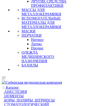
ДРУГИЕ СРЕДСТВА
ПРОФИЛАКТИКИ
МАССЫ ДЛЯ
МЕТАЛЛОКЕРАМИКИ
ВСПОМОГАТЕЛЬНЫЕ
МАТЕРИАЛЫ ДЛЯ
МЕТАЛЛОКЕРАМИКИ
МАСКИ
ПЕРЧАТКИ
Нитрил
Латекс
Прочие
ОДЕЖДА
МЕДИЦИНСКОГО
НАЗНАЧЕНИЯ
БАХИЛЫ
Каталог
АНЕСТЕЗИЯ
ЦЕМЕНТЫ
БОРЫ, ПОЛИРЫ, ШТРИПСЫ
СТОМАТОЛОГИЧЕСКИЙ