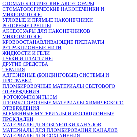
СТОМАТОЛОГИЧЕСКИЕ АКСЕССУАРЫ
СТОМАТОЛОГИЧЕСКИЕ НАКОНЕЧНИКИ И
МИКРОМОТОРЫ
УГЛОВЫЕ И ПРЯМЫЕ НАКОНЕЧНИКИ
РОТОРНЫЕ ГРУППЫ
АКСЕССУАРЫ ДЛЯ НАКОНЕЧНИКОВ
МИКРОМОТОРЫ
КРОВООСТАНАВЛИВАЮЩИЕ ПРЕПАРАТЫ
РЕТРАКЦИОННЫЕ НИТИ
ЖИДКОСТИ И ГЕЛИ
ГУБКИ И ПЛАСТИНЫ
ДРУГИЕ СРЕДСТВА
ТЕРАПИЯ
АДГЕЗИВНЫЕ (БОНДИНГОВЫЕ) СИСТЕМЫ И
ПРОТРАВКИ
ПЛОМБИРОВОЧНЫЕ МАТЕРИАЛЫ СВЕТОВОГО
ОТВЕРЖДЕНИЯ
ФОТОКОМПОЗИТЫ 3М
ПЛОМБИРОВОЧНЫЕ МАТЕРИАЛЫ ХИМИЧЕСКОГО
ОТВЕРЖДЕНИЯ
ВРЕМЕННЫЕ МАТЕРИАЛЫ И ИЗОЛЯЦИОННЫЕ
ПРОКЛАДКИ
МАТЕРИАЛЫ ДЛЯ ОБРАБОТКИ КАНАЛОВ
МАТЕРИАЛЫ ДЛЯ ПЛОМБИРОВАНИЯ КАНАЛОВ
МАТЕРИАЛЫ ДЛЯ СОХРАНЕНИЯ