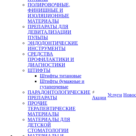
ПОЛИРОВОЧНЫЕ,
ФИНИШНЫЕ И
ИЗОЛЯЦИОННЫЕ
МАТЕРИАЛЫ
ПРЕПАРАТЫ ДЛЯ
ДЕВИТАЛИЗАЦИИ
ПУЛЬПЫ
ЭНДОДОНТИЧЕСКИЕ
ИНСТРУМЕНТЫ
СРЕДСТВА
ПРОФИЛАКТИКИ И
ДИАГНОСТИКИ
ШТИФТЫ
Штифты титановые
Штифты бумажные и
гутаперчевые
ПАРАДОНТОЛОГИЧЕСКИЕ
Услуги
Ново
ПРЕПАРАТЫ
Акции
ПРОЧИЕ
ТЕРАПЕВТИЧЕСКИЕ
МАТЕРИАЛЫ
МАТЕРИАЛЫ ДЛЯ
ДЕТСКОЙ
СТОМАТОЛОГИИ
МАТЕРИАЛЫ И