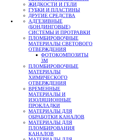
ЖИДКОСТИ И ГЕЛИ
ГУБКИ И ПЛАСТИНЫ
ДРУГИЕ СРЕДСТВА
АДГЕЗИВНЫЕ
(БОНДИНГОВЫЕ)
СИСТЕМЫ И ПРОТРАВКИ
ПЛОМБИРОВОЧНЫЕ
МАТЕРИАЛЫ СВЕТОВОГО
ОТВЕРЖДЕНИЯ
ФОТОКОМПОЗИТЫ
3М
ПЛОМБИРОВОЧНЫЕ
МАТЕРИАЛЫ
ХИМИЧЕСКОГО
ОТВЕРЖДЕНИЯ
ВРЕМЕННЫЕ
МАТЕРИАЛЫ И
ИЗОЛЯЦИОННЫЕ
ПРОКЛАДКИ
МАТЕРИАЛЫ ДЛЯ
ОБРАБОТКИ КАНАЛОВ
МАТЕРИАЛЫ ДЛЯ
ПЛОМБИРОВАНИЯ
КАНАЛОВ
МАТЕРИАЛЫ ДЛЯ