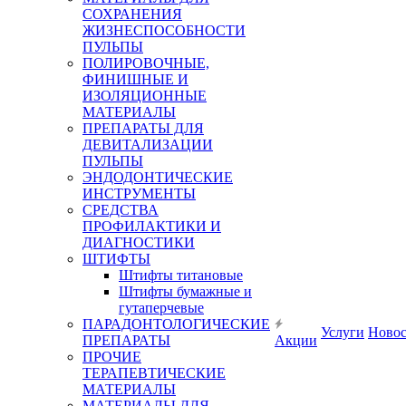
СОХРАНЕНИЯ
ЖИЗНЕСПОСОБНОСТИ
ПУЛЬПЫ
ПОЛИРОВОЧНЫЕ,
ФИНИШНЫЕ И
ИЗОЛЯЦИОННЫЕ
МАТЕРИАЛЫ
ПРЕПАРАТЫ ДЛЯ
ДЕВИТАЛИЗАЦИИ
ПУЛЬПЫ
ЭНДОДОНТИЧЕСКИЕ
ИНСТРУМЕНТЫ
СРЕДСТВА
ПРОФИЛАКТИКИ И
ДИАГНОСТИКИ
ШТИФТЫ
Штифты титановые
Штифты бумажные и
гутаперчевые
ПАРАДОНТОЛОГИЧЕСКИЕ
Услуги
Ново
ПРЕПАРАТЫ
Акции
ПРОЧИЕ
ТЕРАПЕВТИЧЕСКИЕ
МАТЕРИАЛЫ
МАТЕРИАЛЫ ДЛЯ