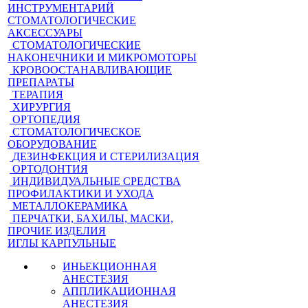
ИНСТРУМЕНТАРИЙ
СТОМАТОЛОГИЧЕСКИЕ
АКСЕССУАРЫ
СТОМАТОЛОГИЧЕСКИЕ
НАКОНЕЧНИКИ И МИКРОМОТОРЫ
КРОВООСТАНАВЛИВАЮЩИЕ
ПРЕПАРАТЫ
ТЕРАПИЯ
ХИРУРГИЯ
ОРТОПЕДИЯ
СТОМАТОЛОГИЧЕСКОЕ
ОБОРУДОВАНИЕ
ДЕЗИНФЕКЦИЯ И СТЕРИЛИЗАЦИЯ
ОРТОДОНТИЯ
ИНДИВИДУАЛЬНЫЕ СРЕДСТВА
ПРОФИЛАКТИКИ И УХОДА
МЕТАЛЛОКЕРАМИКА
ПЕРЧАТКИ, БАХИЛЫ, МАСКИ,
ПРОЧИЕ ИЗДЕЛИЯ
ИГЛЫ КАРПУЛЬНЫЕ
ИНЬЕКЦИОННАЯ
АНЕСТЕЗИЯ
АППЛИКАЦИОННАЯ
АНЕСТЕЗИЯ