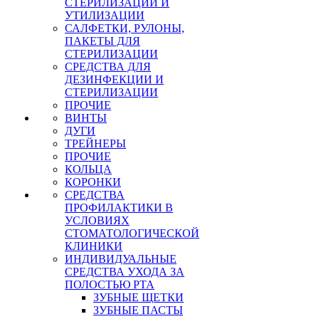
СТЕРИЛИЗАЦИИ И
УТИЛИЗАЦИИ
САЛФЕТКИ, РУЛОНЫ,
ПАКЕТЫ ДЛЯ
СТЕРИЛИЗАЦИИ
СРЕДСТВА ДЛЯ
ДЕЗИНФЕКЦИИ И
СТЕРИЛИЗАЦИИ
ПРОЧИЕ
ВИНТЫ
ДУГИ
ТРЕЙНЕРЫ
ПРОЧИЕ
КОЛЬЦА
КОРОНКИ
СРЕДСТВА
ПРОФИЛАКТИКИ В
УСЛОВИЯХ
СТОМАТОЛОГИЧЕСКОЙ
КЛИНИКИ
ИНДИВИДУАЛЬНЫЕ
СРЕДСТВА УХОДА ЗА
ПОЛОСТЬЮ РТА
ЗУБНЫЕ ЩЕТКИ
ЗУБНЫЕ ПАСТЫ