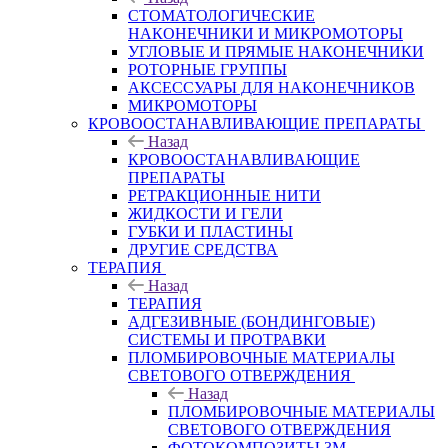
СТОМАТОЛОГИЧЕСКИЕ
НАКОНЕЧНИКИ И МИКРОМОТОРЫ
УГЛОВЫЕ И ПРЯМЫЕ НАКОНЕЧНИКИ
РОТОРНЫЕ ГРУППЫ
АКСЕССУАРЫ ДЛЯ НАКОНЕЧНИКОВ
МИКРОМОТОРЫ
КРОВООСТАНАВЛИВАЮЩИЕ ПРЕПАРАТЫ
Назад
КРОВООСТАНАВЛИВАЮЩИЕ
ПРЕПАРАТЫ
РЕТРАКЦИОННЫЕ НИТИ
ЖИДКОСТИ И ГЕЛИ
ГУБКИ И ПЛАСТИНЫ
ДРУГИЕ СРЕДСТВА
ТЕРАПИЯ
Назад
ТЕРАПИЯ
АДГЕЗИВНЫЕ (БОНДИНГОВЫЕ)
СИСТЕМЫ И ПРОТРАВКИ
ПЛОМБИРОВОЧНЫЕ МАТЕРИАЛЫ
СВЕТОВОГО ОТВЕРЖДЕНИЯ
Назад
ПЛОМБИРОВОЧНЫЕ МАТЕРИАЛЫ
СВЕТОВОГО ОТВЕРЖДЕНИЯ
ФОТОКОМПОЗИТЫ 3М