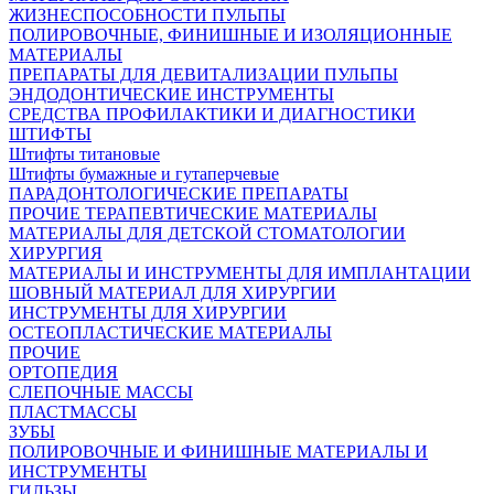
ЖИЗНЕСПОСОБНОСТИ ПУЛЬПЫ
ПОЛИРОВОЧНЫЕ, ФИНИШНЫЕ И ИЗОЛЯЦИОННЫЕ
МАТЕРИАЛЫ
ПРЕПАРАТЫ ДЛЯ ДЕВИТАЛИЗАЦИИ ПУЛЬПЫ
ЭНДОДОНТИЧЕСКИЕ ИНСТРУМЕНТЫ
СРЕДСТВА ПРОФИЛАКТИКИ И ДИАГНОСТИКИ
ШТИФТЫ
Штифты титановые
Штифты бумажные и гутаперчевые
ПАРАДОНТОЛОГИЧЕСКИЕ ПРЕПАРАТЫ
ПРОЧИЕ ТЕРАПЕВТИЧЕСКИЕ МАТЕРИАЛЫ
МАТЕРИАЛЫ ДЛЯ ДЕТСКОЙ СТОМАТОЛОГИИ
ХИРУРГИЯ
МАТЕРИАЛЫ И ИНСТРУМЕНТЫ ДЛЯ ИМПЛАНТАЦИИ
ШОВНЫЙ МАТЕРИАЛ ДЛЯ ХИРУРГИИ
ИНСТРУМЕНТЫ ДЛЯ ХИРУРГИИ
ОСТЕОПЛАСТИЧЕСКИЕ МАТЕРИАЛЫ
ПРОЧИЕ
ОРТОПЕДИЯ
СЛЕПОЧНЫЕ МАССЫ
ПЛАСТМАССЫ
ЗУБЫ
ПОЛИРОВОЧНЫЕ И ФИНИШНЫЕ МАТЕРИАЛЫ И
ИНСТРУМЕНТЫ
ГИЛЬЗЫ