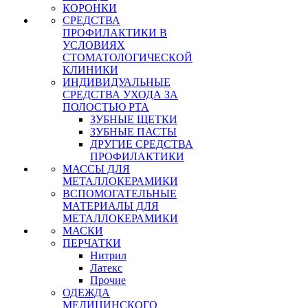
КОРОНКИ
СРЕДСТВА
ПРОФИЛАКТИКИ В
УСЛОВИЯХ
СТОМАТОЛОГИЧЕСКОЙ
КЛИНИКИ
ИНДИВИДУАЛЬНЫЕ
СРЕДСТВА УХОДА ЗА
ПОЛОСТЬЮ РТА
ЗУБНЫЕ ЩЕТКИ
ЗУБНЫЕ ПАСТЫ
ДРУГИЕ СРЕДСТВА
ПРОФИЛАКТИКИ
МАССЫ ДЛЯ
МЕТАЛЛОКЕРАМИКИ
ВСПОМОГАТЕЛЬНЫЕ
МАТЕРИАЛЫ ДЛЯ
МЕТАЛЛОКЕРАМИКИ
МАСКИ
ПЕРЧАТКИ
Нитрил
Латекс
Прочие
ОДЕЖДА
МЕДИЦИНСКОГО