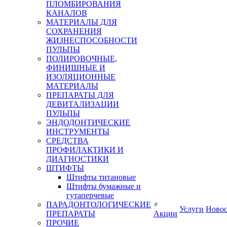
ПЛОМБИРОВАНИЯ
КАНАЛОВ
МАТЕРИАЛЫ ДЛЯ
СОХРАНЕНИЯ
ЖИЗНЕСПОСОБНОСТИ
ПУЛЬПЫ
ПОЛИРОВОЧНЫЕ,
ФИНИШНЫЕ И
ИЗОЛЯЦИОННЫЕ
МАТЕРИАЛЫ
ПРЕПАРАТЫ ДЛЯ
ДЕВИТАЛИЗАЦИИ
ПУЛЬПЫ
ЭНДОДОНТИЧЕСКИЕ
ИНСТРУМЕНТЫ
СРЕДСТВА
ПРОФИЛАКТИКИ И
ДИАГНОСТИКИ
ШТИФТЫ
Штифты титановые
Штифты бумажные и
гутаперчевые
ПАРАДОНТОЛОГИЧЕСКИЕ
Услуги
Ново
ПРЕПАРАТЫ
Акции
ПРОЧИЕ