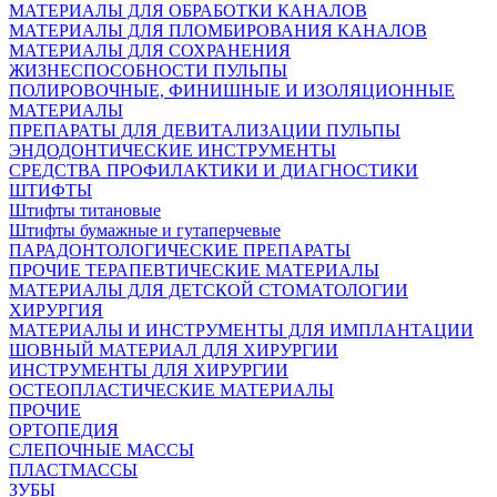
МАТЕРИАЛЫ ДЛЯ ОБРАБОТКИ КАНАЛОВ
МАТЕРИАЛЫ ДЛЯ ПЛОМБИРОВАНИЯ КАНАЛОВ
МАТЕРИАЛЫ ДЛЯ СОХРАНЕНИЯ
ЖИЗНЕСПОСОБНОСТИ ПУЛЬПЫ
ПОЛИРОВОЧНЫЕ, ФИНИШНЫЕ И ИЗОЛЯЦИОННЫЕ
МАТЕРИАЛЫ
ПРЕПАРАТЫ ДЛЯ ДЕВИТАЛИЗАЦИИ ПУЛЬПЫ
ЭНДОДОНТИЧЕСКИЕ ИНСТРУМЕНТЫ
СРЕДСТВА ПРОФИЛАКТИКИ И ДИАГНОСТИКИ
ШТИФТЫ
Штифты титановые
Штифты бумажные и гутаперчевые
ПАРАДОНТОЛОГИЧЕСКИЕ ПРЕПАРАТЫ
ПРОЧИЕ ТЕРАПЕВТИЧЕСКИЕ МАТЕРИАЛЫ
МАТЕРИАЛЫ ДЛЯ ДЕТСКОЙ СТОМАТОЛОГИИ
ХИРУРГИЯ
МАТЕРИАЛЫ И ИНСТРУМЕНТЫ ДЛЯ ИМПЛАНТАЦИИ
ШОВНЫЙ МАТЕРИАЛ ДЛЯ ХИРУРГИИ
ИНСТРУМЕНТЫ ДЛЯ ХИРУРГИИ
ОСТЕОПЛАСТИЧЕСКИЕ МАТЕРИАЛЫ
ПРОЧИЕ
ОРТОПЕДИЯ
СЛЕПОЧНЫЕ МАССЫ
ПЛАСТМАССЫ
ЗУБЫ