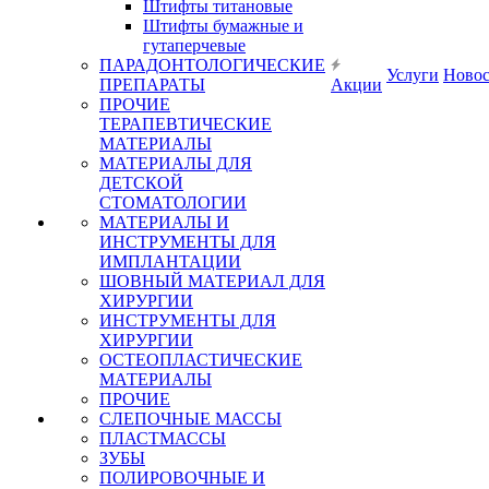
Штифты титановые
Штифты бумажные и
гутаперчевые
ПАРАДОНТОЛОГИЧЕСКИЕ
Услуги
Ново
ПРЕПАРАТЫ
Акции
ПРОЧИЕ
ТЕРАПЕВТИЧЕСКИЕ
МАТЕРИАЛЫ
МАТЕРИАЛЫ ДЛЯ
ДЕТСКОЙ
СТОМАТОЛОГИИ
МАТЕРИАЛЫ И
ИНСТРУМЕНТЫ ДЛЯ
ИМПЛАНТАЦИИ
ШОВНЫЙ МАТЕРИАЛ ДЛЯ
ХИРУРГИИ
ИНСТРУМЕНТЫ ДЛЯ
ХИРУРГИИ
ОСТЕОПЛАСТИЧЕСКИЕ
МАТЕРИАЛЫ
ПРОЧИЕ
СЛЕПОЧНЫЕ МАССЫ
ПЛАСТМАССЫ
ЗУБЫ
ПОЛИРОВОЧНЫЕ И