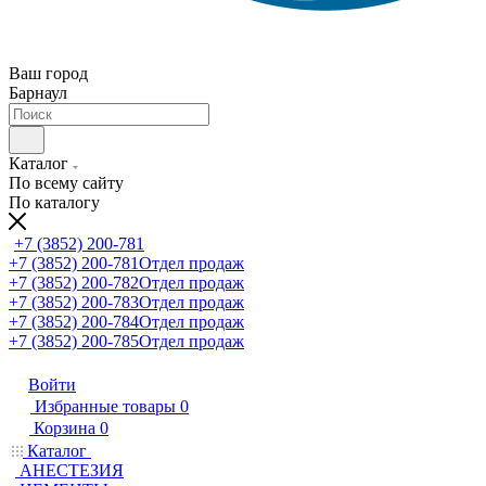
Ваш город
Барнаул
Каталог
По всему сайту
По каталогу
+7 (3852) 200-781
+7 (3852) 200-781
Отдел продаж
+7 (3852) 200-782
Отдел продаж
+7 (3852) 200-783
Отдел продаж
+7 (3852) 200-784
Отдел продаж
+7 (3852) 200-785
Отдел продаж
Войти
Избранные товары
0
Корзина
0
Каталог
АНЕСТЕЗИЯ