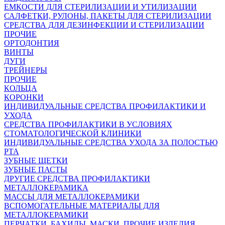
ЕМКОСТИ ДЛЯ СТЕРИЛИЗАЦИИ И УТИЛИЗАЦИИ
САЛФЕТКИ, РУЛОНЫ, ПАКЕТЫ ДЛЯ СТЕРИЛИЗАЦИИ
СРЕДСТВА ДЛЯ ДЕЗИНФЕКЦИИ И СТЕРИЛИЗАЦИИ
ПРОЧИЕ
ОРТОДОНТИЯ
ВИНТЫ
ДУГИ
ТРЕЙНЕРЫ
ПРОЧИЕ
КОЛЬЦА
КОРОНКИ
ИНДИВИДУАЛЬНЫЕ СРЕДСТВА ПРОФИЛАКТИКИ И
УХОДА
СРЕДСТВА ПРОФИЛАКТИКИ В УСЛОВИЯХ
СТОМАТОЛОГИЧЕСКОЙ КЛИНИКИ
ИНДИВИДУАЛЬНЫЕ СРЕДСТВА УХОДА ЗА ПОЛОСТЬЮ
РТА
ЗУБНЫЕ ЩЕТКИ
ЗУБНЫЕ ПАСТЫ
ДРУГИЕ СРЕДСТВА ПРОФИЛАКТИКИ
МЕТАЛЛОКЕРАМИКА
МАССЫ ДЛЯ МЕТАЛЛОКЕРАМИКИ
ВСПОМОГАТЕЛЬНЫЕ МАТЕРИАЛЫ ДЛЯ
МЕТАЛЛОКЕРАМИКИ
ПЕРЧАТКИ, БАХИЛЫ, МАСКИ, ПРОЧИЕ ИЗДЕЛИЯ