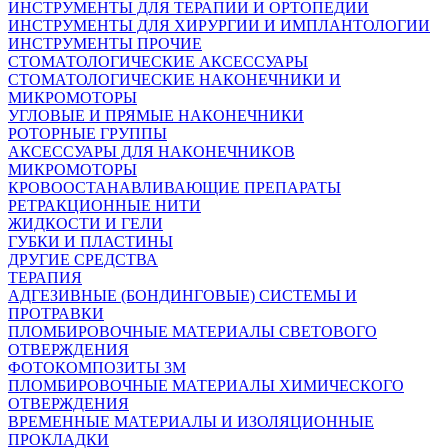
ИНСТРУМЕНТЫ ДЛЯ ТЕРАПИИ И ОРТОПЕДИИ
ИНСТРУМЕНТЫ ДЛЯ ХИРУРГИИ И ИМПЛАНТОЛОГИИ
ИНСТРУМЕНТЫ ПРОЧИЕ
СТОМАТОЛОГИЧЕСКИЕ АКСЕССУАРЫ
СТОМАТОЛОГИЧЕСКИЕ НАКОНЕЧНИКИ И
МИКРОМОТОРЫ
УГЛОВЫЕ И ПРЯМЫЕ НАКОНЕЧНИКИ
РОТОРНЫЕ ГРУППЫ
АКСЕССУАРЫ ДЛЯ НАКОНЕЧНИКОВ
МИКРОМОТОРЫ
КРОВООСТАНАВЛИВАЮЩИЕ ПРЕПАРАТЫ
РЕТРАКЦИОННЫЕ НИТИ
ЖИДКОСТИ И ГЕЛИ
ГУБКИ И ПЛАСТИНЫ
ДРУГИЕ СРЕДСТВА
ТЕРАПИЯ
АДГЕЗИВНЫЕ (БОНДИНГОВЫЕ) СИСТЕМЫ И
ПРОТРАВКИ
ПЛОМБИРОВОЧНЫЕ МАТЕРИАЛЫ СВЕТОВОГО
ОТВЕРЖДЕНИЯ
ФОТОКОМПОЗИТЫ 3М
ПЛОМБИРОВОЧНЫЕ МАТЕРИАЛЫ ХИМИЧЕСКОГО
ОТВЕРЖДЕНИЯ
ВРЕМЕННЫЕ МАТЕРИАЛЫ И ИЗОЛЯЦИОННЫЕ
ПРОКЛАДКИ