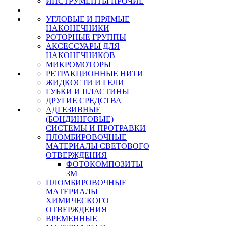
ИНСТРУМЕНТЫ ПРОЧИЕ
УГЛОВЫЕ И ПРЯМЫЕ
НАКОНЕЧНИКИ
РОТОРНЫЕ ГРУППЫ
АКСЕССУАРЫ ДЛЯ
НАКОНЕЧНИКОВ
МИКРОМОТОРЫ
РЕТРАКЦИОННЫЕ НИТИ
ЖИДКОСТИ И ГЕЛИ
ГУБКИ И ПЛАСТИНЫ
ДРУГИЕ СРЕДСТВА
АДГЕЗИВНЫЕ
(БОНДИНГОВЫЕ)
СИСТЕМЫ И ПРОТРАВКИ
ПЛОМБИРОВОЧНЫЕ
МАТЕРИАЛЫ СВЕТОВОГО
ОТВЕРЖДЕНИЯ
ФОТОКОМПОЗИТЫ
3М
ПЛОМБИРОВОЧНЫЕ
МАТЕРИАЛЫ
ХИМИЧЕСКОГО
ОТВЕРЖДЕНИЯ
ВРЕМЕННЫЕ