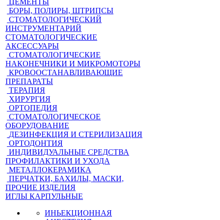
ЦЕМЕНТЫ
БОРЫ, ПОЛИРЫ, ШТРИПСЫ
СТОМАТОЛОГИЧЕСКИЙ
ИНСТРУМЕНТАРИЙ
СТОМАТОЛОГИЧЕСКИЕ
АКСЕССУАРЫ
СТОМАТОЛОГИЧЕСКИЕ
НАКОНЕЧНИКИ И МИКРОМОТОРЫ
КРОВООСТАНАВЛИВАЮЩИЕ
ПРЕПАРАТЫ
ТЕРАПИЯ
ХИРУРГИЯ
ОРТОПЕДИЯ
СТОМАТОЛОГИЧЕСКОЕ
ОБОРУДОВАНИЕ
ДЕЗИНФЕКЦИЯ И СТЕРИЛИЗАЦИЯ
ОРТОДОНТИЯ
ИНДИВИДУАЛЬНЫЕ СРЕДСТВА
ПРОФИЛАКТИКИ И УХОДА
МЕТАЛЛОКЕРАМИКА
ПЕРЧАТКИ, БАХИЛЫ, МАСКИ,
ПРОЧИЕ ИЗДЕЛИЯ
ИГЛЫ КАРПУЛЬНЫЕ
ИНЬЕКЦИОННАЯ