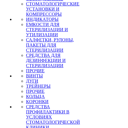
СТОМАТОЛОГИЧЕСКИЕ
УСТАНОВКИ И
КОМПРЕССОРЫ
ИНДИКАТОРЫ
ЕМКОСТИ ДЛЯ
СТЕРИЛИЗАЦИИ И
УТИЛИЗАЦИИ
САЛФЕТКИ, РУЛОНЫ,
ПАКЕТЫ ДЛЯ
СТЕРИЛИЗАЦИИ
СРЕДСТВА ДЛЯ
ДЕЗИНФЕКЦИИ И
СТЕРИЛИЗАЦИИ
ПРОЧИЕ
ВИНТЫ
ДУГИ
ТРЕЙНЕРЫ
ПРОЧИЕ
КОЛЬЦА
КОРОНКИ
СРЕДСТВА
ПРОФИЛАКТИКИ В
УСЛОВИЯХ
СТОМАТОЛОГИЧЕСКОЙ
КЛИНИКИ