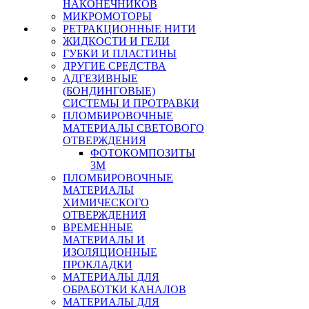
НАКОНЕЧНИКОВ
МИКРОМОТОРЫ
РЕТРАКЦИОННЫЕ НИТИ
ЖИДКОСТИ И ГЕЛИ
ГУБКИ И ПЛАСТИНЫ
ДРУГИЕ СРЕДСТВА
АДГЕЗИВНЫЕ
(БОНДИНГОВЫЕ)
СИСТЕМЫ И ПРОТРАВКИ
ПЛОМБИРОВОЧНЫЕ
МАТЕРИАЛЫ СВЕТОВОГО
ОТВЕРЖДЕНИЯ
ФОТОКОМПОЗИТЫ
3М
ПЛОМБИРОВОЧНЫЕ
МАТЕРИАЛЫ
ХИМИЧЕСКОГО
ОТВЕРЖДЕНИЯ
ВРЕМЕННЫЕ
МАТЕРИАЛЫ И
ИЗОЛЯЦИОННЫЕ
ПРОКЛАДКИ
МАТЕРИАЛЫ ДЛЯ
ОБРАБОТКИ КАНАЛОВ
МАТЕРИАЛЫ ДЛЯ