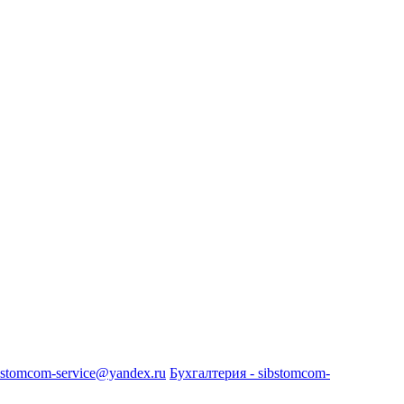
bstomcom-service@yandex.ru
Бухгалтерия - sibstomcom-