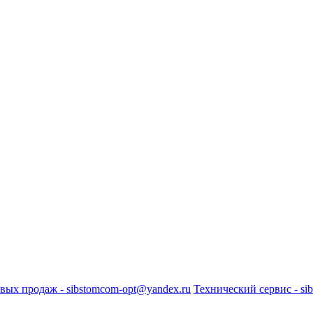
вых продаж - sibstomcom-opt@yandex.ru
Технический сервис - si