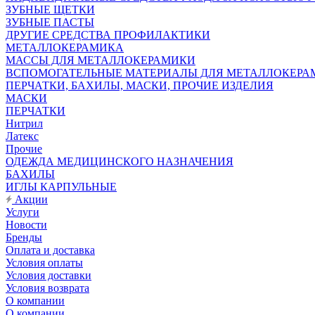
ЗУБНЫЕ ЩЕТКИ
ЗУБНЫЕ ПАСТЫ
ДРУГИЕ СРЕДСТВА ПРОФИЛАКТИКИ
МЕТАЛЛОКЕРАМИКА
МАССЫ ДЛЯ МЕТАЛЛОКЕРАМИКИ
ВСПОМОГАТЕЛЬНЫЕ МАТЕРИАЛЫ ДЛЯ МЕТАЛЛОКЕРА
ПЕРЧАТКИ, БАХИЛЫ, МАСКИ, ПРОЧИЕ ИЗДЕЛИЯ
МАСКИ
ПЕРЧАТКИ
Нитрил
Латекс
Прочие
ОДЕЖДА МЕДИЦИНСКОГО НАЗНАЧЕНИЯ
БАХИЛЫ
ИГЛЫ КАРПУЛЬНЫЕ
Акции
Услуги
Новости
Бренды
Оплата и доставка
Условия оплаты
Условия доставки
Условия возврата
О компании
О компании