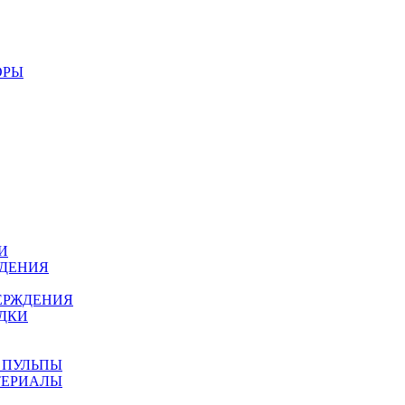
ОРЫ
И
ЖДЕНИЯ
ЕРЖДЕНИЯ
ДКИ
 ПУЛЬПЫ
ТЕРИАЛЫ