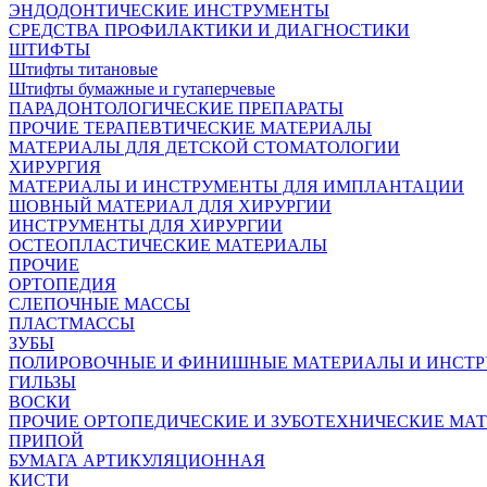
ЭНДОДОНТИЧЕСКИЕ ИНСТРУМЕНТЫ
СРЕДСТВА ПРОФИЛАКТИКИ И ДИАГНОСТИКИ
ШТИФТЫ
Штифты титановые
Штифты бумажные и гутаперчевые
ПАРАДОНТОЛОГИЧЕСКИЕ ПРЕПАРАТЫ
ПРОЧИЕ ТЕРАПЕВТИЧЕСКИЕ МАТЕРИАЛЫ
МАТЕРИАЛЫ ДЛЯ ДЕТСКОЙ СТОМАТОЛОГИИ
ХИРУРГИЯ
МАТЕРИАЛЫ И ИНСТРУМЕНТЫ ДЛЯ ИМПЛАНТАЦИИ
ШОВНЫЙ МАТЕРИАЛ ДЛЯ ХИРУРГИИ
ИНСТРУМЕНТЫ ДЛЯ ХИРУРГИИ
ОСТЕОПЛАСТИЧЕСКИЕ МАТЕРИАЛЫ
ПРОЧИЕ
ОРТОПЕДИЯ
СЛЕПОЧНЫЕ МАССЫ
ПЛАСТМАССЫ
ЗУБЫ
ПОЛИРОВОЧНЫЕ И ФИНИШНЫЕ МАТЕРИАЛЫ И ИНСТ
ГИЛЬЗЫ
ВОСКИ
ПРОЧИЕ ОРТОПЕДИЧЕСКИЕ И ЗУБОТЕХНИЧЕСКИЕ МА
ПРИПОЙ
БУМАГА АРТИКУЛЯЦИОННАЯ
КИСТИ