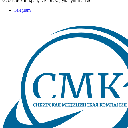
Алтайский край, г. Барнаул, ул. Гущина 160
Telegram