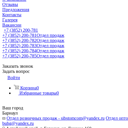
Отзывы
Предложения
Контакты
Галерея
Вакансии
+7 (3852) 200-781
+7 (3852) 200-781
Отдел продаж
+7 (3852) 200-782
Отдел продаж
+7 (3852) 200-783
Отдел продаж
+7 (3852) 200-784
Отдел продаж
+7 (3852) 200-785
Отдел продаж
Заказать звонок
Задать вопрос
Войти
Корзина
0
Избранные товары
0
Ваш город
Барнаул
Отдел розничных продаж - sibstomcom@yandex.ru
Отдел опто
buhg@yandex.ru