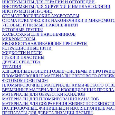
ИНСТРУМЕНТЫ ДЛЯ ТЕРАПИИ И ОРТОПЕДИИ
ИНСТРУМЕНТЫ ДЛЯ ХИРУРГИИ И ИМПЛАНТОЛОГИИ
ИНСТРУМЕНТЫ ПРОЧИЕ
СТОМАТОЛОГИЧЕСКИЕ АКСЕССУАРЫ
СТОМАТОЛОГИЧЕСКИЕ НАКОНЕЧНИКИ И МИКРОМОТ
УГЛОВЫЕ И ПРЯМЫЕ НАКОНЕЧНИКИ
РОТОРНЫЕ ГРУППЫ
АКСЕССУАРЫ ДЛЯ НАКОНЕЧНИКОВ
МИКРОМОТОРЫ
КРОВООСТАНАВЛИВАЮЩИЕ ПРЕПАРАТЫ
РЕТРАКЦИОННЫЕ НИТИ
ЖИДКОСТИ И ГЕЛИ
ГУБКИ И ПЛАСТИНЫ
ДРУГИЕ СРЕДСТВА
ТЕРАПИЯ
АДГЕЗИВНЫЕ (БОНДИНГОВЫЕ) СИСТЕМЫ И ПРОТРАВК
ПЛОМБИРОВОЧНЫЕ МАТЕРИАЛЫ СВЕТОВОГО ОТВЕР
ФОТОКОМПОЗИТЫ 3М
ПЛОМБИРОВОЧНЫЕ МАТЕРИАЛЫ ХИМИЧЕСКОГО ОТВ
ВРЕМЕННЫЕ МАТЕРИАЛЫ И ИЗОЛЯЦИОННЫЕ ПРОКЛА
МАТЕРИАЛЫ ДЛЯ ОБРАБОТКИ КАНАЛОВ
МАТЕРИАЛЫ ДЛЯ ПЛОМБИРОВАНИЯ КАНАЛОВ
МАТЕРИАЛЫ ДЛЯ СОХРАНЕНИЯ ЖИЗНЕСПОСОБНОСТИ
ПОЛИРОВОЧНЫЕ, ФИНИШНЫЕ И ИЗОЛЯЦИОННЫЕ МА
ПРЕПАРАТЫ ДЛЯ ДЕВИТАЛИЗАЦИИ ПУЛЬПЫ