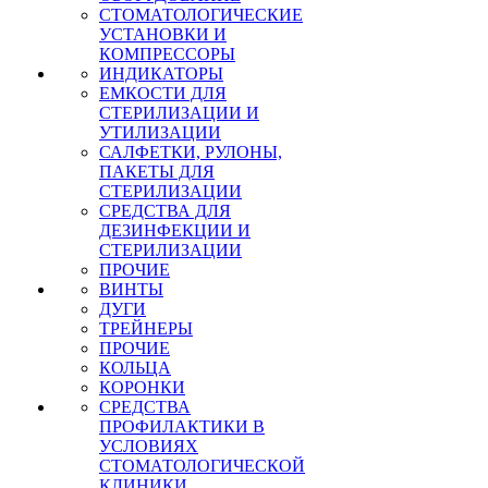
СТОМАТОЛОГИЧЕСКИЕ
УСТАНОВКИ И
КОМПРЕССОРЫ
ИНДИКАТОРЫ
ЕМКОСТИ ДЛЯ
СТЕРИЛИЗАЦИИ И
УТИЛИЗАЦИИ
САЛФЕТКИ, РУЛОНЫ,
ПАКЕТЫ ДЛЯ
СТЕРИЛИЗАЦИИ
СРЕДСТВА ДЛЯ
ДЕЗИНФЕКЦИИ И
СТЕРИЛИЗАЦИИ
ПРОЧИЕ
ВИНТЫ
ДУГИ
ТРЕЙНЕРЫ
ПРОЧИЕ
КОЛЬЦА
КОРОНКИ
СРЕДСТВА
ПРОФИЛАКТИКИ В
УСЛОВИЯХ
СТОМАТОЛОГИЧЕСКОЙ
КЛИНИКИ