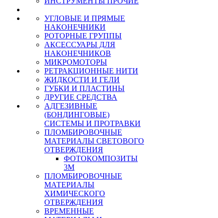
ИНСТРУМЕНТЫ ПРОЧИЕ
УГЛОВЫЕ И ПРЯМЫЕ
НАКОНЕЧНИКИ
РОТОРНЫЕ ГРУППЫ
АКСЕССУАРЫ ДЛЯ
НАКОНЕЧНИКОВ
МИКРОМОТОРЫ
РЕТРАКЦИОННЫЕ НИТИ
ЖИДКОСТИ И ГЕЛИ
ГУБКИ И ПЛАСТИНЫ
ДРУГИЕ СРЕДСТВА
АДГЕЗИВНЫЕ
(БОНДИНГОВЫЕ)
СИСТЕМЫ И ПРОТРАВКИ
ПЛОМБИРОВОЧНЫЕ
МАТЕРИАЛЫ СВЕТОВОГО
ОТВЕРЖДЕНИЯ
ФОТОКОМПОЗИТЫ
3М
ПЛОМБИРОВОЧНЫЕ
МАТЕРИАЛЫ
ХИМИЧЕСКОГО
ОТВЕРЖДЕНИЯ
ВРЕМЕННЫЕ