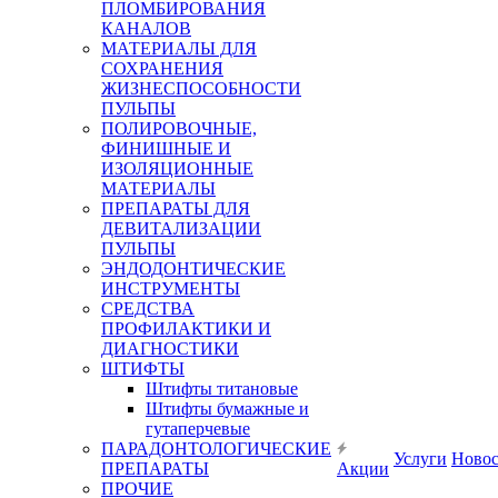
ПЛОМБИРОВАНИЯ
КАНАЛОВ
МАТЕРИАЛЫ ДЛЯ
СОХРАНЕНИЯ
ЖИЗНЕСПОСОБНОСТИ
ПУЛЬПЫ
ПОЛИРОВОЧНЫЕ,
ФИНИШНЫЕ И
ИЗОЛЯЦИОННЫЕ
МАТЕРИАЛЫ
ПРЕПАРАТЫ ДЛЯ
ДЕВИТАЛИЗАЦИИ
ПУЛЬПЫ
ЭНДОДОНТИЧЕСКИЕ
ИНСТРУМЕНТЫ
СРЕДСТВА
ПРОФИЛАКТИКИ И
ДИАГНОСТИКИ
ШТИФТЫ
Штифты титановые
Штифты бумажные и
гутаперчевые
ПАРАДОНТОЛОГИЧЕСКИЕ
Услуги
Ново
ПРЕПАРАТЫ
Акции
ПРОЧИЕ