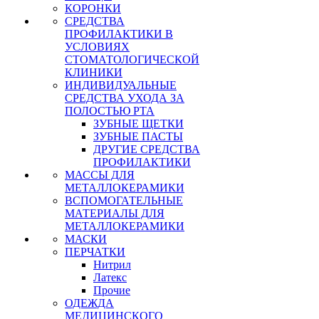
КОРОНКИ
СРЕДСТВА
ПРОФИЛАКТИКИ В
УСЛОВИЯХ
СТОМАТОЛОГИЧЕСКОЙ
КЛИНИКИ
ИНДИВИДУАЛЬНЫЕ
СРЕДСТВА УХОДА ЗА
ПОЛОСТЬЮ РТА
ЗУБНЫЕ ЩЕТКИ
ЗУБНЫЕ ПАСТЫ
ДРУГИЕ СРЕДСТВА
ПРОФИЛАКТИКИ
МАССЫ ДЛЯ
МЕТАЛЛОКЕРАМИКИ
ВСПОМОГАТЕЛЬНЫЕ
МАТЕРИАЛЫ ДЛЯ
МЕТАЛЛОКЕРАМИКИ
МАСКИ
ПЕРЧАТКИ
Нитрил
Латекс
Прочие
ОДЕЖДА
МЕДИЦИНСКОГО