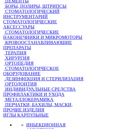
ЦЕМЕНТЫ
БОРЫ, ПОЛИРЫ, ШТРИПСЫ
СТОМАТОЛОГИЧЕСКИЙ
ИНСТРУМЕНТАРИЙ
СТОМАТОЛОГИЧЕСКИЕ
АКСЕССУАРЫ
СТОМАТОЛОГИЧЕСКИЕ
НАКОНЕЧНИКИ И МИКРОМОТОРЫ
КРОВООСТАНАВЛИВАЮЩИЕ
ПРЕПАРАТЫ
ТЕРАПИЯ
ХИРУРГИЯ
ОРТОПЕДИЯ
СТОМАТОЛОГИЧЕСКОЕ
ОБОРУДОВАНИЕ
ДЕЗИНФЕКЦИЯ И СТЕРИЛИЗАЦИЯ
ОРТОДОНТИЯ
ИНДИВИДУАЛЬНЫЕ СРЕДСТВА
ПРОФИЛАКТИКИ И УХОДА
МЕТАЛЛОКЕРАМИКА
ПЕРЧАТКИ, БАХИЛЫ, МАСКИ,
ПРОЧИЕ ИЗДЕЛИЯ
ИГЛЫ КАРПУЛЬНЫЕ
ИНЬЕКЦИОННАЯ