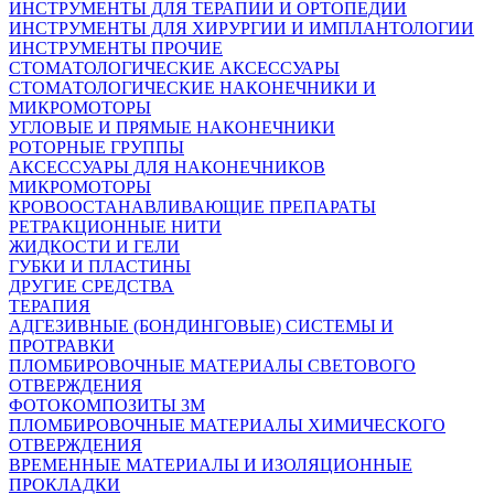
ИНСТРУМЕНТЫ ДЛЯ ТЕРАПИИ И ОРТОПЕДИИ
ИНСТРУМЕНТЫ ДЛЯ ХИРУРГИИ И ИМПЛАНТОЛОГИИ
ИНСТРУМЕНТЫ ПРОЧИЕ
СТОМАТОЛОГИЧЕСКИЕ АКСЕССУАРЫ
СТОМАТОЛОГИЧЕСКИЕ НАКОНЕЧНИКИ И
МИКРОМОТОРЫ
УГЛОВЫЕ И ПРЯМЫЕ НАКОНЕЧНИКИ
РОТОРНЫЕ ГРУППЫ
АКСЕССУАРЫ ДЛЯ НАКОНЕЧНИКОВ
МИКРОМОТОРЫ
КРОВООСТАНАВЛИВАЮЩИЕ ПРЕПАРАТЫ
РЕТРАКЦИОННЫЕ НИТИ
ЖИДКОСТИ И ГЕЛИ
ГУБКИ И ПЛАСТИНЫ
ДРУГИЕ СРЕДСТВА
ТЕРАПИЯ
АДГЕЗИВНЫЕ (БОНДИНГОВЫЕ) СИСТЕМЫ И
ПРОТРАВКИ
ПЛОМБИРОВОЧНЫЕ МАТЕРИАЛЫ СВЕТОВОГО
ОТВЕРЖДЕНИЯ
ФОТОКОМПОЗИТЫ 3М
ПЛОМБИРОВОЧНЫЕ МАТЕРИАЛЫ ХИМИЧЕСКОГО
ОТВЕРЖДЕНИЯ
ВРЕМЕННЫЕ МАТЕРИАЛЫ И ИЗОЛЯЦИОННЫЕ
ПРОКЛАДКИ