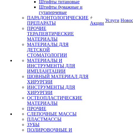
Штифты титановые
Штифты бумажные и
гутаперчевые
ПАРАДОНТОЛОГИЧЕСКИЕ
Услуги
Ново
ПРЕПАРАТЫ
Акции
ПРОЧИЕ
ТЕРАПЕВТИЧЕСКИЕ
МАТЕРИАЛЫ
МАТЕРИАЛЫ ДЛЯ
ДЕТСКОЙ
СТОМАТОЛОГИИ
МАТЕРИАЛЫ И
ИНСТРУМЕНТЫ ДЛЯ
ИМПЛАНТАЦИИ
ШОВНЫЙ МАТЕРИАЛ ДЛЯ
ХИРУРГИИ
ИНСТРУМЕНТЫ ДЛЯ
ХИРУРГИИ
ОСТЕОПЛАСТИЧЕСКИЕ
МАТЕРИАЛЫ
ПРОЧИЕ
СЛЕПОЧНЫЕ МАССЫ
ПЛАСТМАССЫ
ЗУБЫ
ПОЛИРОВОЧНЫЕ И