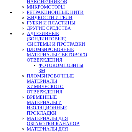
НАКОНЕЧНИКОВ
МИКРОМОТОРЫ
РЕТРАКЦИОННЫЕ НИТИ
ЖИДКОСТИ И ГЕЛИ
ГУБКИ И ПЛАСТИНЫ
ДРУГИЕ СРЕДСТВА
АДГЕЗИВНЫЕ
(БОНДИНГОВЫЕ)
СИСТЕМЫ И ПРОТРАВКИ
ПЛОМБИРОВОЧНЫЕ
МАТЕРИАЛЫ СВЕТОВОГО
ОТВЕРЖДЕНИЯ
ФОТОКОМПОЗИТЫ
3М
ПЛОМБИРОВОЧНЫЕ
МАТЕРИАЛЫ
ХИМИЧЕСКОГО
ОТВЕРЖДЕНИЯ
ВРЕМЕННЫЕ
МАТЕРИАЛЫ И
ИЗОЛЯЦИОННЫЕ
ПРОКЛАДКИ
МАТЕРИАЛЫ ДЛЯ
ОБРАБОТКИ КАНАЛОВ
МАТЕРИАЛЫ ДЛЯ