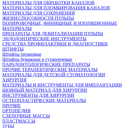
МАТЕРИАЛЫ ДЛЯ ОБРАБОТКИ КАНАЛОВ
МАТЕРИАЛЫ ДЛЯ ПЛОМБИРОВАНИЯ КАНАЛОВ
МАТЕРИАЛЫ ДЛЯ СОХРАНЕНИЯ
ЖИЗНЕСПОСОБНОСТИ ПУЛЬПЫ
ПОЛИРОВОЧНЫЕ, ФИНИШНЫЕ И ИЗОЛЯЦИОННЫЕ
МАТЕРИАЛЫ
ПРЕПАРАТЫ ДЛЯ ДЕВИТАЛИЗАЦИИ ПУЛЬПЫ
ЭНДОДОНТИЧЕСКИЕ ИНСТРУМЕНТЫ
СРЕДСТВА ПРОФИЛАКТИКИ И ДИАГНОСТИКИ
ШТИФТЫ
Штифты титановые
Штифты бумажные и гутаперчевые
ПАРАДОНТОЛОГИЧЕСКИЕ ПРЕПАРАТЫ
ПРОЧИЕ ТЕРАПЕВТИЧЕСКИЕ МАТЕРИАЛЫ
МАТЕРИАЛЫ ДЛЯ ДЕТСКОЙ СТОМАТОЛОГИИ
ХИРУРГИЯ
МАТЕРИАЛЫ И ИНСТРУМЕНТЫ ДЛЯ ИМПЛАНТАЦИИ
ШОВНЫЙ МАТЕРИАЛ ДЛЯ ХИРУРГИИ
ИНСТРУМЕНТЫ ДЛЯ ХИРУРГИИ
ОСТЕОПЛАСТИЧЕСКИЕ МАТЕРИАЛЫ
ПРОЧИЕ
ОРТОПЕДИЯ
СЛЕПОЧНЫЕ МАССЫ
ПЛАСТМАССЫ
ЗУБЫ