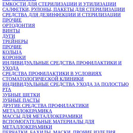
ЕМКОСТИ ДЛЯ СТЕРИЛИЗАЦИИ И УТИЛИЗАЦИИ
САЛФЕТКИ, РУЛОНЫ, ПАКЕТЫ ДЛЯ СТЕРИЛИЗАЦИИ
СРЕДСТВА ДЛЯ ДЕЗИНФЕКЦИИ И СТЕРИЛИЗАЦИИ
ПРОЧИЕ
ОРТОДОНТИЯ
ВИНТЫ
ДУГИ
ТРЕЙНЕРЫ
ПРОЧИЕ
КОЛЬЦА
КОРОНКИ
ИНДИВИДУАЛЬНЫЕ СРЕДСТВА ПРОФИЛАКТИКИ И
УХОДА
СРЕДСТВА ПРОФИЛАКТИКИ В УСЛОВИЯХ
СТОМАТОЛОГИЧЕСКОЙ КЛИНИКИ
ИНДИВИДУАЛЬНЫЕ СРЕДСТВА УХОДА ЗА ПОЛОСТЬЮ
РТА
ЗУБНЫЕ ЩЕТКИ
ЗУБНЫЕ ПАСТЫ
ДРУГИЕ СРЕДСТВА ПРОФИЛАКТИКИ
МЕТАЛЛОКЕРАМИКА
МАССЫ ДЛЯ МЕТАЛЛОКЕРАМИКИ
ВСПОМОГАТЕЛЬНЫЕ МАТЕРИАЛЫ ДЛЯ
МЕТАЛЛОКЕРАМИКИ
ПЕРЧАТКИ, БАХИЛЫ, МАСКИ, ПРОЧИЕ ИЗДЕЛИЯ