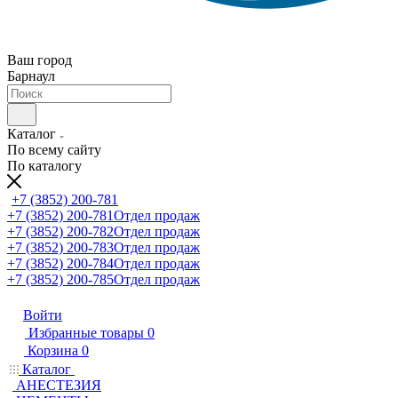
Ваш город
Барнаул
Каталог
По всему сайту
По каталогу
+7 (3852) 200-781
+7 (3852) 200-781
Отдел продаж
+7 (3852) 200-782
Отдел продаж
+7 (3852) 200-783
Отдел продаж
+7 (3852) 200-784
Отдел продаж
+7 (3852) 200-785
Отдел продаж
Войти
Избранные товары
0
Корзина
0
Каталог
АНЕСТЕЗИЯ