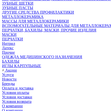
ЗУБНЫЕ ЩЕТКИ
ЗУБНЫЕ ПАСТЫ
ДРУГИЕ СРЕДСТВА ПРОФИЛАКТИКИ
МЕТАЛЛОКЕРАМИКА
МАССЫ ДЛЯ МЕТАЛЛОКЕРАМИКИ
ВСПОМОГАТЕЛЬНЫЕ МАТЕРИАЛЫ ДЛЯ МЕТАЛЛОКЕРА
ПЕРЧАТКИ, БАХИЛЫ, МАСКИ, ПРОЧИЕ ИЗДЕЛИЯ
МАСКИ
ПЕРЧАТКИ
Нитрил
Латекс
Прочие
ОДЕЖДА МЕДИЦИНСКОГО НАЗНАЧЕНИЯ
БАХИЛЫ
ИГЛЫ КАРПУЛЬНЫЕ
Акции
Услуги
Новости
Бренды
Оплата и доставка
Условия оплаты
Условия доставки
Условия возврата
О компании
О компании