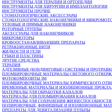
ИНСТРУМЕНТЫ ДЛЯ ТЕРАПИИ И ОРТОПЕДИИ
ИНСТРУМЕНТЫ ДЛЯ ХИРУРГИИ И ИМПЛАНТОЛОГИИ
ИНСТРУМЕНТЫ ПРОЧИЕ
СТОМАТОЛОГИЧЕСКИЕ АКСЕССУАРЫ
СТОМАТОЛОГИЧЕСКИЕ НАКОНЕЧНИКИ И МИКРОМОТ
УГЛОВЫЕ И ПРЯМЫЕ НАКОНЕЧНИКИ
РОТОРНЫЕ ГРУППЫ
АКСЕССУАРЫ ДЛЯ НАКОНЕЧНИКОВ
МИКРОМОТОРЫ
КРОВООСТАНАВЛИВАЮЩИЕ ПРЕПАРАТЫ
РЕТРАКЦИОННЫЕ НИТИ
ЖИДКОСТИ И ГЕЛИ
ГУБКИ И ПЛАСТИНЫ
ДРУГИЕ СРЕДСТВА
ТЕРАПИЯ
АДГЕЗИВНЫЕ (БОНДИНГОВЫЕ) СИСТЕМЫ И ПРОТРАВК
ПЛОМБИРОВОЧНЫЕ МАТЕРИАЛЫ СВЕТОВОГО ОТВЕР
ФОТОКОМПОЗИТЫ 3М
ПЛОМБИРОВОЧНЫЕ МАТЕРИАЛЫ ХИМИЧЕСКОГО ОТВ
ВРЕМЕННЫЕ МАТЕРИАЛЫ И ИЗОЛЯЦИОННЫЕ ПРОКЛА
МАТЕРИАЛЫ ДЛЯ ОБРАБОТКИ КАНАЛОВ
МАТЕРИАЛЫ ДЛЯ ПЛОМБИРОВАНИЯ КАНАЛОВ
МАТЕРИАЛЫ ДЛЯ СОХРАНЕНИЯ ЖИЗНЕСПОСОБНОСТИ
ПОЛИРОВОЧНЫЕ, ФИНИШНЫЕ И ИЗОЛЯЦИОННЫЕ МА
ПРЕПАРАТЫ ДЛЯ ДЕВИТАЛИЗАЦИИ ПУЛЬПЫ