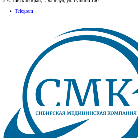
Алтайский край, г. Барнаул, ул. Гущина 160
Telegram