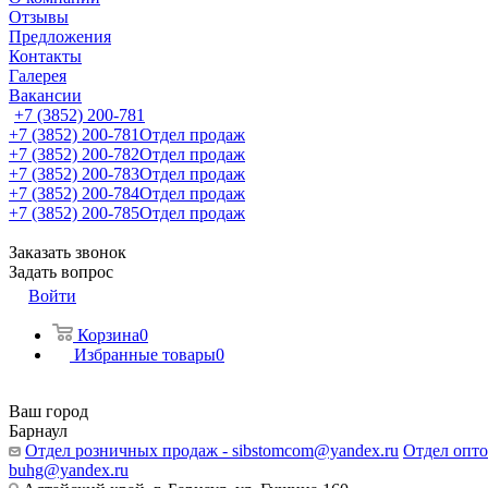
Отзывы
Предложения
Контакты
Галерея
Вакансии
+7 (3852) 200-781
+7 (3852) 200-781
Отдел продаж
+7 (3852) 200-782
Отдел продаж
+7 (3852) 200-783
Отдел продаж
+7 (3852) 200-784
Отдел продаж
+7 (3852) 200-785
Отдел продаж
Заказать звонок
Задать вопрос
Войти
Корзина
0
Избранные товары
0
Ваш город
Барнаул
Отдел розничных продаж - sibstomcom@yandex.ru
Отдел опто
buhg@yandex.ru