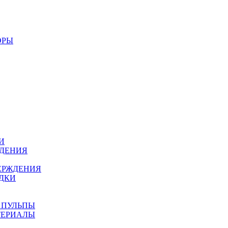
ОРЫ
И
ЖДЕНИЯ
ЕРЖДЕНИЯ
ДКИ
 ПУЛЬПЫ
ТЕРИАЛЫ