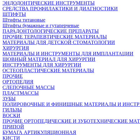
ЭНДОДОНТИЧЕСКИЕ ИНСТРУМЕНТЫ
СРЕДСТВА ПРОФИЛАКТИКИ И ДИАГНОСТИКИ
ШТИФТЫ
Штифты титановые
Штифты бумажные и гутаперчевые
ПАРАДОНТОЛОГИЧЕСКИЕ ПРЕПАРАТЫ
ПРОЧИЕ ТЕРАПЕВТИЧЕСКИЕ МАТЕРИАЛЫ
МАТЕРИАЛЫ ДЛЯ ДЕТСКОЙ СТОМАТОЛОГИИ
ХИРУРГИЯ
МАТЕРИАЛЫ И ИНСТРУМЕНТЫ ДЛЯ ИМПЛАНТАЦИИ
ШОВНЫЙ МАТЕРИАЛ ДЛЯ ХИРУРГИИ
ИНСТРУМЕНТЫ ДЛЯ ХИРУРГИИ
ОСТЕОПЛАСТИЧЕСКИЕ МАТЕРИАЛЫ
ПРОЧИЕ
ОРТОПЕДИЯ
СЛЕПОЧНЫЕ МАССЫ
ПЛАСТМАССЫ
ЗУБЫ
ПОЛИРОВОЧНЫЕ И ФИНИШНЫЕ МАТЕРИАЛЫ И ИНСТ
ГИЛЬЗЫ
ВОСКИ
ПРОЧИЕ ОРТОПЕДИЧЕСКИЕ И ЗУБОТЕХНИЧЕСКИЕ МА
ПРИПОЙ
БУМАГА АРТИКУЛЯЦИОННАЯ
КИСТИ