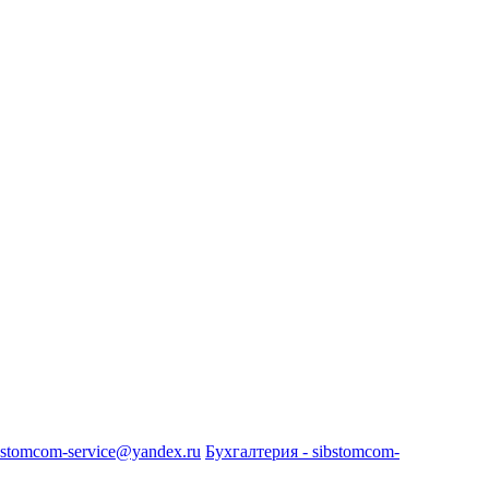
bstomcom-service@yandex.ru
Бухгалтерия - sibstomcom-