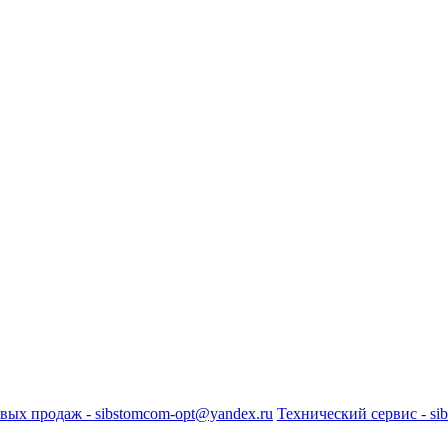
вых продаж - sibstomcom-opt@yandex.ru
Технический сервис - si