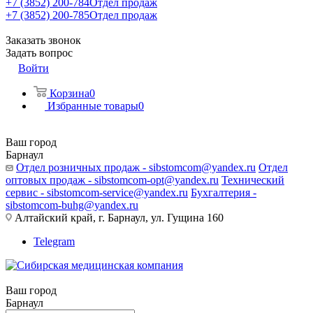
+7 (3852) 200-784
Отдел продаж
+7 (3852) 200-785
Отдел продаж
Заказать звонок
Задать вопрос
Войти
Корзина
0
Избранные товары
0
Ваш город
Барнаул
Отдел розничных продаж - sibstomcom@yandex.ru
Отдел
оптовых продаж - sibstomcom-opt@yandex.ru
Технический
сервис - sibstomcom-service@yandex.ru
Бухгалтерия -
sibstomcom-buhg@yandex.ru
Алтайский край, г. Барнаул, ул. Гущина 160
Telegram
Ваш город
Барнаул