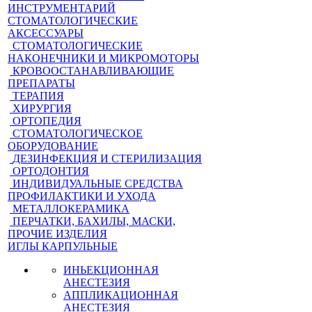
ИНСТРУМЕНТАРИЙ
СТОМАТОЛОГИЧЕСКИЕ
АКСЕССУАРЫ
СТОМАТОЛОГИЧЕСКИЕ
НАКОНЕЧНИКИ И МИКРОМОТОРЫ
КРОВООСТАНАВЛИВАЮЩИЕ
ПРЕПАРАТЫ
ТЕРАПИЯ
ХИРУРГИЯ
ОРТОПЕДИЯ
СТОМАТОЛОГИЧЕСКОЕ
ОБОРУДОВАНИЕ
ДЕЗИНФЕКЦИЯ И СТЕРИЛИЗАЦИЯ
ОРТОДОНТИЯ
ИНДИВИДУАЛЬНЫЕ СРЕДСТВА
ПРОФИЛАКТИКИ И УХОДА
МЕТАЛЛОКЕРАМИКА
ПЕРЧАТКИ, БАХИЛЫ, МАСКИ,
ПРОЧИЕ ИЗДЕЛИЯ
ИГЛЫ КАРПУЛЬНЫЕ
ИНЬЕКЦИОННАЯ
АНЕСТЕЗИЯ
АППЛИКАЦИОННАЯ
АНЕСТЕЗИЯ