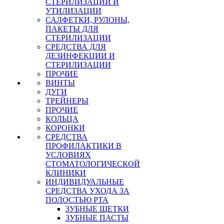
СТЕРИЛИЗАЦИИ И
УТИЛИЗАЦИИ
САЛФЕТКИ, РУЛОНЫ,
ПАКЕТЫ ДЛЯ
СТЕРИЛИЗАЦИИ
СРЕДСТВА ДЛЯ
ДЕЗИНФЕКЦИИ И
СТЕРИЛИЗАЦИИ
ПРОЧИЕ
ВИНТЫ
ДУГИ
ТРЕЙНЕРЫ
ПРОЧИЕ
КОЛЬЦА
КОРОНКИ
СРЕДСТВА
ПРОФИЛАКТИКИ В
УСЛОВИЯХ
СТОМАТОЛОГИЧЕСКОЙ
КЛИНИКИ
ИНДИВИДУАЛЬНЫЕ
СРЕДСТВА УХОДА ЗА
ПОЛОСТЬЮ РТА
ЗУБНЫЕ ЩЕТКИ
ЗУБНЫЕ ПАСТЫ