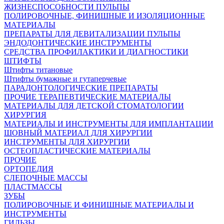
ЖИЗНЕСПОСОБНОСТИ ПУЛЬПЫ
ПОЛИРОВОЧНЫЕ, ФИНИШНЫЕ И ИЗОЛЯЦИОННЫЕ
МАТЕРИАЛЫ
ПРЕПАРАТЫ ДЛЯ ДЕВИТАЛИЗАЦИИ ПУЛЬПЫ
ЭНДОДОНТИЧЕСКИЕ ИНСТРУМЕНТЫ
СРЕДСТВА ПРОФИЛАКТИКИ И ДИАГНОСТИКИ
ШТИФТЫ
Штифты титановые
Штифты бумажные и гутаперчевые
ПАРАДОНТОЛОГИЧЕСКИЕ ПРЕПАРАТЫ
ПРОЧИЕ ТЕРАПЕВТИЧЕСКИЕ МАТЕРИАЛЫ
МАТЕРИАЛЫ ДЛЯ ДЕТСКОЙ СТОМАТОЛОГИИ
ХИРУРГИЯ
МАТЕРИАЛЫ И ИНСТРУМЕНТЫ ДЛЯ ИМПЛАНТАЦИИ
ШОВНЫЙ МАТЕРИАЛ ДЛЯ ХИРУРГИИ
ИНСТРУМЕНТЫ ДЛЯ ХИРУРГИИ
ОСТЕОПЛАСТИЧЕСКИЕ МАТЕРИАЛЫ
ПРОЧИЕ
ОРТОПЕДИЯ
СЛЕПОЧНЫЕ МАССЫ
ПЛАСТМАССЫ
ЗУБЫ
ПОЛИРОВОЧНЫЕ И ФИНИШНЫЕ МАТЕРИАЛЫ И
ИНСТРУМЕНТЫ
ГИЛЬЗЫ