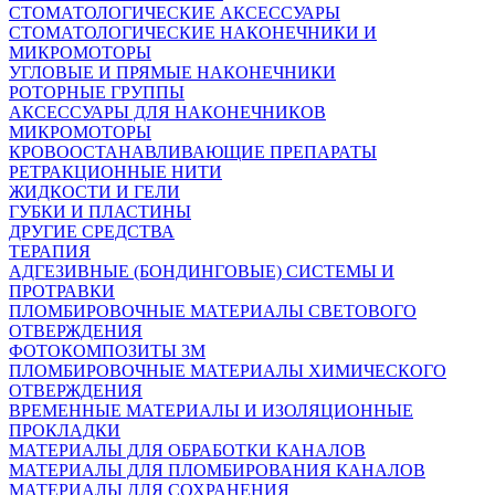
СТОМАТОЛОГИЧЕСКИЕ АКСЕССУАРЫ
СТОМАТОЛОГИЧЕСКИЕ НАКОНЕЧНИКИ И
МИКРОМОТОРЫ
УГЛОВЫЕ И ПРЯМЫЕ НАКОНЕЧНИКИ
РОТОРНЫЕ ГРУППЫ
АКСЕССУАРЫ ДЛЯ НАКОНЕЧНИКОВ
МИКРОМОТОРЫ
КРОВООСТАНАВЛИВАЮЩИЕ ПРЕПАРАТЫ
РЕТРАКЦИОННЫЕ НИТИ
ЖИДКОСТИ И ГЕЛИ
ГУБКИ И ПЛАСТИНЫ
ДРУГИЕ СРЕДСТВА
ТЕРАПИЯ
АДГЕЗИВНЫЕ (БОНДИНГОВЫЕ) СИСТЕМЫ И
ПРОТРАВКИ
ПЛОМБИРОВОЧНЫЕ МАТЕРИАЛЫ СВЕТОВОГО
ОТВЕРЖДЕНИЯ
ФОТОКОМПОЗИТЫ 3М
ПЛОМБИРОВОЧНЫЕ МАТЕРИАЛЫ ХИМИЧЕСКОГО
ОТВЕРЖДЕНИЯ
ВРЕМЕННЫЕ МАТЕРИАЛЫ И ИЗОЛЯЦИОННЫЕ
ПРОКЛАДКИ
МАТЕРИАЛЫ ДЛЯ ОБРАБОТКИ КАНАЛОВ
МАТЕРИАЛЫ ДЛЯ ПЛОМБИРОВАНИЯ КАНАЛОВ
МАТЕРИАЛЫ ДЛЯ СОХРАНЕНИЯ