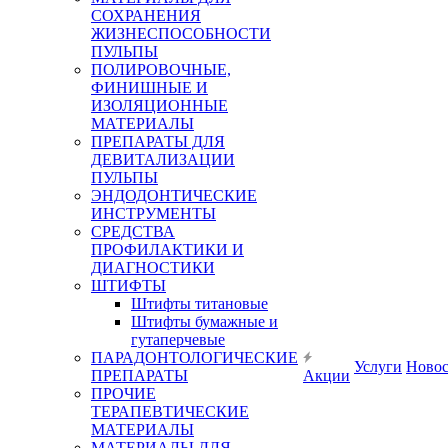
СОХРАНЕНИЯ
ЖИЗНЕСПОСОБНОСТИ
ПУЛЬПЫ
ПОЛИРОВОЧНЫЕ,
ФИНИШНЫЕ И
ИЗОЛЯЦИОННЫЕ
МАТЕРИАЛЫ
ПРЕПАРАТЫ ДЛЯ
ДЕВИТАЛИЗАЦИИ
ПУЛЬПЫ
ЭНДОДОНТИЧЕСКИЕ
ИНСТРУМЕНТЫ
СРЕДСТВА
ПРОФИЛАКТИКИ И
ДИАГНОСТИКИ
ШТИФТЫ
Штифты титановые
Штифты бумажные и
гутаперчевые
ПАРАДОНТОЛОГИЧЕСКИЕ
Услуги
Ново
ПРЕПАРАТЫ
Акции
ПРОЧИЕ
ТЕРАПЕВТИЧЕСКИЕ
МАТЕРИАЛЫ
МАТЕРИАЛЫ ДЛЯ