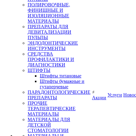
ПОЛИРОВОЧНЫЕ,
ФИНИШНЫЕ И
ИЗОЛЯЦИОННЫЕ
МАТЕРИАЛЫ
ПРЕПАРАТЫ ДЛЯ
ДЕВИТАЛИЗАЦИИ
ПУЛЬПЫ
ЭНДОДОНТИЧЕСКИЕ
ИНСТРУМЕНТЫ
СРЕДСТВА
ПРОФИЛАКТИКИ И
ДИАГНОСТИКИ
ШТИФТЫ
Штифты титановые
Штифты бумажные и
гутаперчевые
ПАРАДОНТОЛОГИЧЕСКИЕ
Услуги
Ново
ПРЕПАРАТЫ
Акции
ПРОЧИЕ
ТЕРАПЕВТИЧЕСКИЕ
МАТЕРИАЛЫ
МАТЕРИАЛЫ ДЛЯ
ДЕТСКОЙ
СТОМАТОЛОГИИ
МАТЕРИАЛЫ И