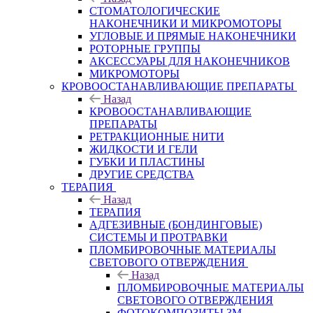
СТОМАТОЛОГИЧЕСКИЕ
НАКОНЕЧНИКИ И МИКРОМОТОРЫ
УГЛОВЫЕ И ПРЯМЫЕ НАКОНЕЧНИКИ
РОТОРНЫЕ ГРУППЫ
АКСЕССУАРЫ ДЛЯ НАКОНЕЧНИКОВ
МИКРОМОТОРЫ
КРОВООСТАНАВЛИВАЮЩИЕ ПРЕПАРАТЫ
Назад
КРОВООСТАНАВЛИВАЮЩИЕ
ПРЕПАРАТЫ
РЕТРАКЦИОННЫЕ НИТИ
ЖИДКОСТИ И ГЕЛИ
ГУБКИ И ПЛАСТИНЫ
ДРУГИЕ СРЕДСТВА
ТЕРАПИЯ
Назад
ТЕРАПИЯ
АДГЕЗИВНЫЕ (БОНДИНГОВЫЕ)
СИСТЕМЫ И ПРОТРАВКИ
ПЛОМБИРОВОЧНЫЕ МАТЕРИАЛЫ
СВЕТОВОГО ОТВЕРЖДЕНИЯ
Назад
ПЛОМБИРОВОЧНЫЕ МАТЕРИАЛЫ
СВЕТОВОГО ОТВЕРЖДЕНИЯ
ФОТОКОМПОЗИТЫ 3М