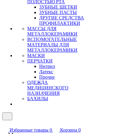
ПОЛОСТЬЮ РТА
ЗУБНЫЕ ЩЕТКИ
ЗУБНЫЕ ПАСТЫ
ДРУГИЕ СРЕДСТВА
ПРОФИЛАКТИКИ
МАССЫ ДЛЯ
МЕТАЛЛОКЕРАМИКИ
ВСПОМОГАТЕЛЬНЫЕ
МАТЕРИАЛЫ ДЛЯ
МЕТАЛЛОКЕРАМИКИ
МАСКИ
ПЕРЧАТКИ
Нитрил
Латекс
Прочие
ОДЕЖДА
МЕДИЦИНСКОГО
НАЗНАЧЕНИЯ
БАХИЛЫ
Избранные товары
0
Корзина
0