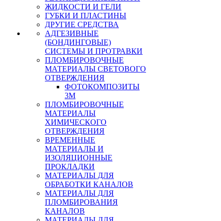
ЖИДКОСТИ И ГЕЛИ
ГУБКИ И ПЛАСТИНЫ
ДРУГИЕ СРЕДСТВА
АДГЕЗИВНЫЕ
(БОНДИНГОВЫЕ)
СИСТЕМЫ И ПРОТРАВКИ
ПЛОМБИРОВОЧНЫЕ
МАТЕРИАЛЫ СВЕТОВОГО
ОТВЕРЖДЕНИЯ
ФОТОКОМПОЗИТЫ
3М
ПЛОМБИРОВОЧНЫЕ
МАТЕРИАЛЫ
ХИМИЧЕСКОГО
ОТВЕРЖДЕНИЯ
ВРЕМЕННЫЕ
МАТЕРИАЛЫ И
ИЗОЛЯЦИОННЫЕ
ПРОКЛАДКИ
МАТЕРИАЛЫ ДЛЯ
ОБРАБОТКИ КАНАЛОВ
МАТЕРИАЛЫ ДЛЯ
ПЛОМБИРОВАНИЯ
КАНАЛОВ
МАТЕРИАЛЫ ДЛЯ