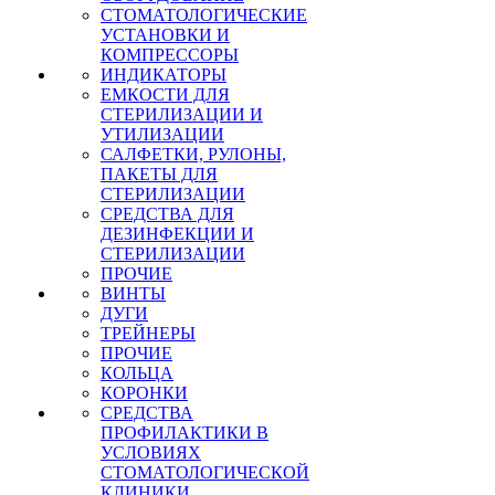
СТОМАТОЛОГИЧЕСКИЕ
УСТАНОВКИ И
КОМПРЕССОРЫ
ИНДИКАТОРЫ
ЕМКОСТИ ДЛЯ
СТЕРИЛИЗАЦИИ И
УТИЛИЗАЦИИ
САЛФЕТКИ, РУЛОНЫ,
ПАКЕТЫ ДЛЯ
СТЕРИЛИЗАЦИИ
СРЕДСТВА ДЛЯ
ДЕЗИНФЕКЦИИ И
СТЕРИЛИЗАЦИИ
ПРОЧИЕ
ВИНТЫ
ДУГИ
ТРЕЙНЕРЫ
ПРОЧИЕ
КОЛЬЦА
КОРОНКИ
СРЕДСТВА
ПРОФИЛАКТИКИ В
УСЛОВИЯХ
СТОМАТОЛОГИЧЕСКОЙ
КЛИНИКИ