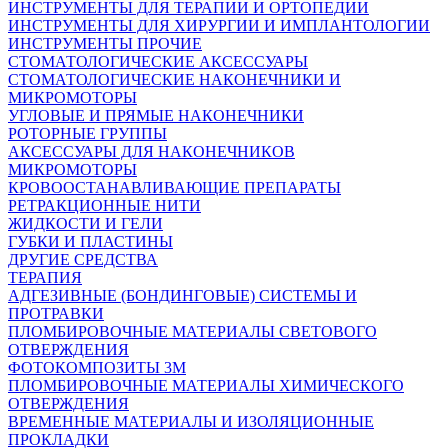
ИНСТРУМЕНТЫ ДЛЯ ТЕРАПИИ И ОРТОПЕДИИ
ИНСТРУМЕНТЫ ДЛЯ ХИРУРГИИ И ИМПЛАНТОЛОГИИ
ИНСТРУМЕНТЫ ПРОЧИЕ
СТОМАТОЛОГИЧЕСКИЕ АКСЕССУАРЫ
СТОМАТОЛОГИЧЕСКИЕ НАКОНЕЧНИКИ И
МИКРОМОТОРЫ
УГЛОВЫЕ И ПРЯМЫЕ НАКОНЕЧНИКИ
РОТОРНЫЕ ГРУППЫ
АКСЕССУАРЫ ДЛЯ НАКОНЕЧНИКОВ
МИКРОМОТОРЫ
КРОВООСТАНАВЛИВАЮЩИЕ ПРЕПАРАТЫ
РЕТРАКЦИОННЫЕ НИТИ
ЖИДКОСТИ И ГЕЛИ
ГУБКИ И ПЛАСТИНЫ
ДРУГИЕ СРЕДСТВА
ТЕРАПИЯ
АДГЕЗИВНЫЕ (БОНДИНГОВЫЕ) СИСТЕМЫ И
ПРОТРАВКИ
ПЛОМБИРОВОЧНЫЕ МАТЕРИАЛЫ СВЕТОВОГО
ОТВЕРЖДЕНИЯ
ФОТОКОМПОЗИТЫ 3М
ПЛОМБИРОВОЧНЫЕ МАТЕРИАЛЫ ХИМИЧЕСКОГО
ОТВЕРЖДЕНИЯ
ВРЕМЕННЫЕ МАТЕРИАЛЫ И ИЗОЛЯЦИОННЫЕ
ПРОКЛАДКИ