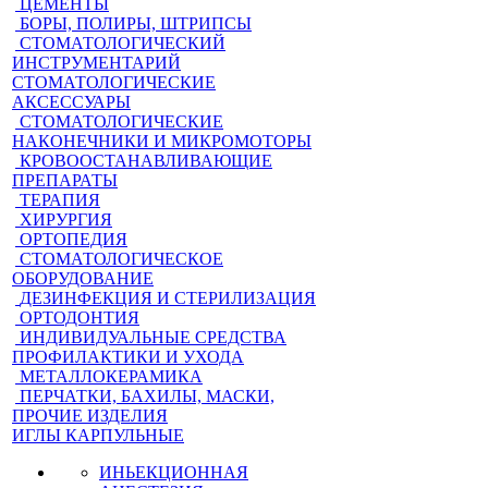
ЦЕМЕНТЫ
БОРЫ, ПОЛИРЫ, ШТРИПСЫ
СТОМАТОЛОГИЧЕСКИЙ
ИНСТРУМЕНТАРИЙ
СТОМАТОЛОГИЧЕСКИЕ
АКСЕССУАРЫ
СТОМАТОЛОГИЧЕСКИЕ
НАКОНЕЧНИКИ И МИКРОМОТОРЫ
КРОВООСТАНАВЛИВАЮЩИЕ
ПРЕПАРАТЫ
ТЕРАПИЯ
ХИРУРГИЯ
ОРТОПЕДИЯ
СТОМАТОЛОГИЧЕСКОЕ
ОБОРУДОВАНИЕ
ДЕЗИНФЕКЦИЯ И СТЕРИЛИЗАЦИЯ
ОРТОДОНТИЯ
ИНДИВИДУАЛЬНЫЕ СРЕДСТВА
ПРОФИЛАКТИКИ И УХОДА
МЕТАЛЛОКЕРАМИКА
ПЕРЧАТКИ, БАХИЛЫ, МАСКИ,
ПРОЧИЕ ИЗДЕЛИЯ
ИГЛЫ КАРПУЛЬНЫЕ
ИНЬЕКЦИОННАЯ