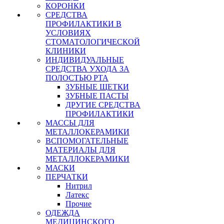
КОРОНКИ
СРЕДСТВА
ПРОФИЛАКТИКИ В
УСЛОВИЯХ
СТОМАТОЛОГИЧЕСКОЙ
КЛИНИКИ
ИНДИВИДУАЛЬНЫЕ
СРЕДСТВА УХОДА ЗА
ПОЛОСТЬЮ РТА
ЗУБНЫЕ ЩЕТКИ
ЗУБНЫЕ ПАСТЫ
ДРУГИЕ СРЕДСТВА
ПРОФИЛАКТИКИ
МАССЫ ДЛЯ
МЕТАЛЛОКЕРАМИКИ
ВСПОМОГАТЕЛЬНЫЕ
МАТЕРИАЛЫ ДЛЯ
МЕТАЛЛОКЕРАМИКИ
МАСКИ
ПЕРЧАТКИ
Нитрил
Латекс
Прочие
ОДЕЖДА
МЕДИЦИНСКОГО