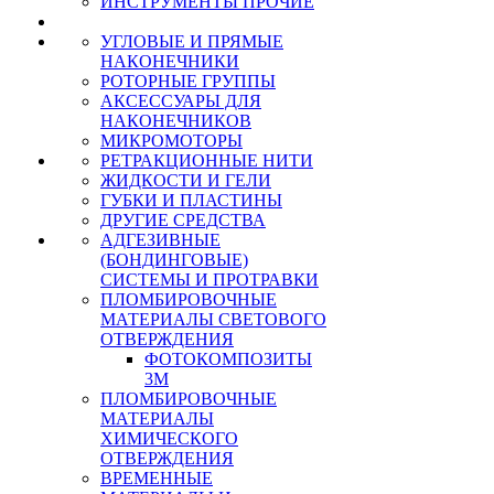
ИНСТРУМЕНТЫ ПРОЧИЕ
УГЛОВЫЕ И ПРЯМЫЕ
НАКОНЕЧНИКИ
РОТОРНЫЕ ГРУППЫ
АКСЕССУАРЫ ДЛЯ
НАКОНЕЧНИКОВ
МИКРОМОТОРЫ
РЕТРАКЦИОННЫЕ НИТИ
ЖИДКОСТИ И ГЕЛИ
ГУБКИ И ПЛАСТИНЫ
ДРУГИЕ СРЕДСТВА
АДГЕЗИВНЫЕ
(БОНДИНГОВЫЕ)
СИСТЕМЫ И ПРОТРАВКИ
ПЛОМБИРОВОЧНЫЕ
МАТЕРИАЛЫ СВЕТОВОГО
ОТВЕРЖДЕНИЯ
ФОТОКОМПОЗИТЫ
3М
ПЛОМБИРОВОЧНЫЕ
МАТЕРИАЛЫ
ХИМИЧЕСКОГО
ОТВЕРЖДЕНИЯ
ВРЕМЕННЫЕ