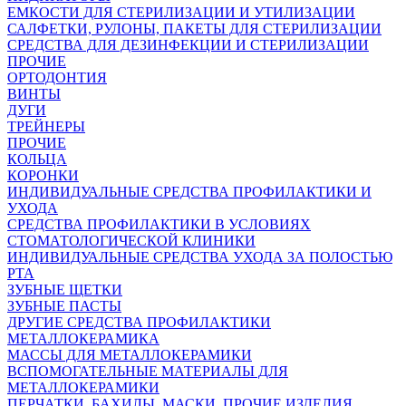
ЕМКОСТИ ДЛЯ СТЕРИЛИЗАЦИИ И УТИЛИЗАЦИИ
САЛФЕТКИ, РУЛОНЫ, ПАКЕТЫ ДЛЯ СТЕРИЛИЗАЦИИ
СРЕДСТВА ДЛЯ ДЕЗИНФЕКЦИИ И СТЕРИЛИЗАЦИИ
ПРОЧИЕ
ОРТОДОНТИЯ
ВИНТЫ
ДУГИ
ТРЕЙНЕРЫ
ПРОЧИЕ
КОЛЬЦА
КОРОНКИ
ИНДИВИДУАЛЬНЫЕ СРЕДСТВА ПРОФИЛАКТИКИ И
УХОДА
СРЕДСТВА ПРОФИЛАКТИКИ В УСЛОВИЯХ
СТОМАТОЛОГИЧЕСКОЙ КЛИНИКИ
ИНДИВИДУАЛЬНЫЕ СРЕДСТВА УХОДА ЗА ПОЛОСТЬЮ
РТА
ЗУБНЫЕ ЩЕТКИ
ЗУБНЫЕ ПАСТЫ
ДРУГИЕ СРЕДСТВА ПРОФИЛАКТИКИ
МЕТАЛЛОКЕРАМИКА
МАССЫ ДЛЯ МЕТАЛЛОКЕРАМИКИ
ВСПОМОГАТЕЛЬНЫЕ МАТЕРИАЛЫ ДЛЯ
МЕТАЛЛОКЕРАМИКИ
ПЕРЧАТКИ, БАХИЛЫ, МАСКИ, ПРОЧИЕ ИЗДЕЛИЯ