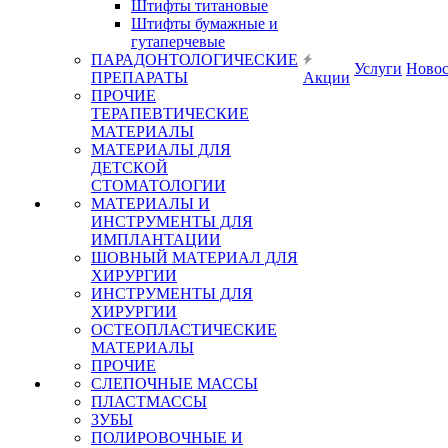
Штифты титановые
Штифты бумажные и
гутаперчевые
ПАРАДОНТОЛОГИЧЕСКИЕ
Услуги
Ново
ПРЕПАРАТЫ
Акции
ПРОЧИЕ
ТЕРАПЕВТИЧЕСКИЕ
МАТЕРИАЛЫ
МАТЕРИАЛЫ ДЛЯ
ДЕТСКОЙ
СТОМАТОЛОГИИ
МАТЕРИАЛЫ И
ИНСТРУМЕНТЫ ДЛЯ
ИМПЛАНТАЦИИ
ШОВНЫЙ МАТЕРИАЛ ДЛЯ
ХИРУРГИИ
ИНСТРУМЕНТЫ ДЛЯ
ХИРУРГИИ
ОСТЕОПЛАСТИЧЕСКИЕ
МАТЕРИАЛЫ
ПРОЧИЕ
СЛЕПОЧНЫЕ МАССЫ
ПЛАСТМАССЫ
ЗУБЫ
ПОЛИРОВОЧНЫЕ И