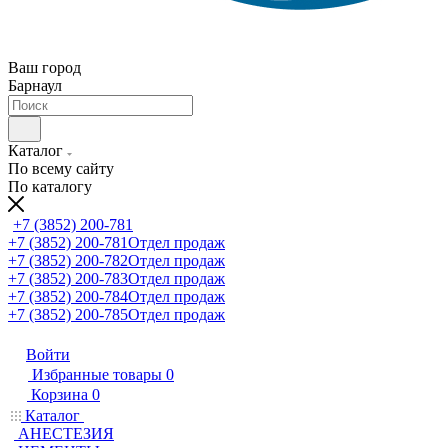
Ваш город
Барнаул
Каталог
По всему сайту
По каталогу
+7 (3852) 200-781
+7 (3852) 200-781
Отдел продаж
+7 (3852) 200-782
Отдел продаж
+7 (3852) 200-783
Отдел продаж
+7 (3852) 200-784
Отдел продаж
+7 (3852) 200-785
Отдел продаж
Войти
Избранные товары
0
Корзина
0
Каталог
АНЕСТЕЗИЯ