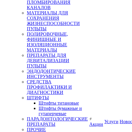
ПЛОМБИРОВАНИЯ
КАНАЛОВ
МАТЕРИАЛЫ ДЛЯ
СОХРАНЕНИЯ
ЖИЗНЕСПОСОБНОСТИ
ПУЛЬПЫ
ПОЛИРОВОЧНЫЕ,
ФИНИШНЫЕ И
ИЗОЛЯЦИОННЫЕ
МАТЕРИАЛЫ
ПРЕПАРАТЫ ДЛЯ
ДЕВИТАЛИЗАЦИИ
ПУЛЬПЫ
ЭНДОДОНТИЧЕСКИЕ
ИНСТРУМЕНТЫ
СРЕДСТВА
ПРОФИЛАКТИКИ И
ДИАГНОСТИКИ
ШТИФТЫ
Штифты титановые
Штифты бумажные и
гутаперчевые
ПАРАДОНТОЛОГИЧЕСКИЕ
Услуги
Ново
ПРЕПАРАТЫ
Акции
ПРОЧИЕ