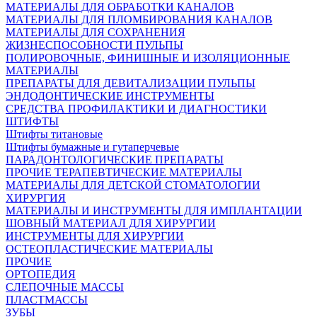
МАТЕРИАЛЫ ДЛЯ ОБРАБОТКИ КАНАЛОВ
МАТЕРИАЛЫ ДЛЯ ПЛОМБИРОВАНИЯ КАНАЛОВ
МАТЕРИАЛЫ ДЛЯ СОХРАНЕНИЯ
ЖИЗНЕСПОСОБНОСТИ ПУЛЬПЫ
ПОЛИРОВОЧНЫЕ, ФИНИШНЫЕ И ИЗОЛЯЦИОННЫЕ
МАТЕРИАЛЫ
ПРЕПАРАТЫ ДЛЯ ДЕВИТАЛИЗАЦИИ ПУЛЬПЫ
ЭНДОДОНТИЧЕСКИЕ ИНСТРУМЕНТЫ
СРЕДСТВА ПРОФИЛАКТИКИ И ДИАГНОСТИКИ
ШТИФТЫ
Штифты титановые
Штифты бумажные и гутаперчевые
ПАРАДОНТОЛОГИЧЕСКИЕ ПРЕПАРАТЫ
ПРОЧИЕ ТЕРАПЕВТИЧЕСКИЕ МАТЕРИАЛЫ
МАТЕРИАЛЫ ДЛЯ ДЕТСКОЙ СТОМАТОЛОГИИ
ХИРУРГИЯ
МАТЕРИАЛЫ И ИНСТРУМЕНТЫ ДЛЯ ИМПЛАНТАЦИИ
ШОВНЫЙ МАТЕРИАЛ ДЛЯ ХИРУРГИИ
ИНСТРУМЕНТЫ ДЛЯ ХИРУРГИИ
ОСТЕОПЛАСТИЧЕСКИЕ МАТЕРИАЛЫ
ПРОЧИЕ
ОРТОПЕДИЯ
СЛЕПОЧНЫЕ МАССЫ
ПЛАСТМАССЫ
ЗУБЫ