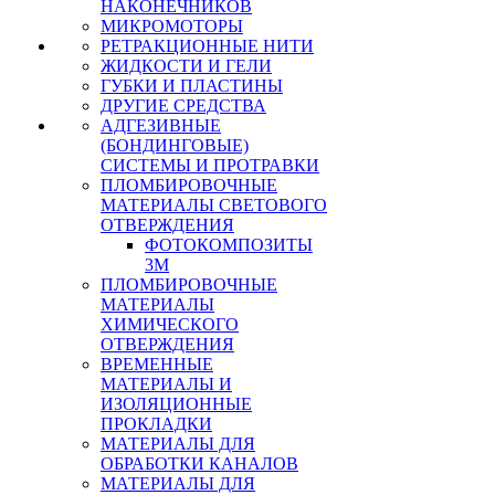
НАКОНЕЧНИКОВ
МИКРОМОТОРЫ
РЕТРАКЦИОННЫЕ НИТИ
ЖИДКОСТИ И ГЕЛИ
ГУБКИ И ПЛАСТИНЫ
ДРУГИЕ СРЕДСТВА
АДГЕЗИВНЫЕ
(БОНДИНГОВЫЕ)
СИСТЕМЫ И ПРОТРАВКИ
ПЛОМБИРОВОЧНЫЕ
МАТЕРИАЛЫ СВЕТОВОГО
ОТВЕРЖДЕНИЯ
ФОТОКОМПОЗИТЫ
3М
ПЛОМБИРОВОЧНЫЕ
МАТЕРИАЛЫ
ХИМИЧЕСКОГО
ОТВЕРЖДЕНИЯ
ВРЕМЕННЫЕ
МАТЕРИАЛЫ И
ИЗОЛЯЦИОННЫЕ
ПРОКЛАДКИ
МАТЕРИАЛЫ ДЛЯ
ОБРАБОТКИ КАНАЛОВ
МАТЕРИАЛЫ ДЛЯ