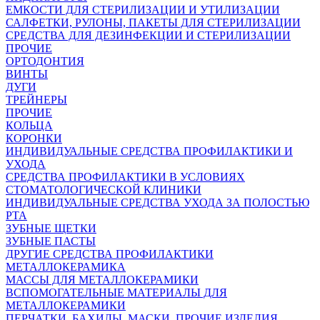
ЕМКОСТИ ДЛЯ СТЕРИЛИЗАЦИИ И УТИЛИЗАЦИИ
САЛФЕТКИ, РУЛОНЫ, ПАКЕТЫ ДЛЯ СТЕРИЛИЗАЦИИ
СРЕДСТВА ДЛЯ ДЕЗИНФЕКЦИИ И СТЕРИЛИЗАЦИИ
ПРОЧИЕ
ОРТОДОНТИЯ
ВИНТЫ
ДУГИ
ТРЕЙНЕРЫ
ПРОЧИЕ
КОЛЬЦА
КОРОНКИ
ИНДИВИДУАЛЬНЫЕ СРЕДСТВА ПРОФИЛАКТИКИ И
УХОДА
СРЕДСТВА ПРОФИЛАКТИКИ В УСЛОВИЯХ
СТОМАТОЛОГИЧЕСКОЙ КЛИНИКИ
ИНДИВИДУАЛЬНЫЕ СРЕДСТВА УХОДА ЗА ПОЛОСТЬЮ
РТА
ЗУБНЫЕ ЩЕТКИ
ЗУБНЫЕ ПАСТЫ
ДРУГИЕ СРЕДСТВА ПРОФИЛАКТИКИ
МЕТАЛЛОКЕРАМИКА
МАССЫ ДЛЯ МЕТАЛЛОКЕРАМИКИ
ВСПОМОГАТЕЛЬНЫЕ МАТЕРИАЛЫ ДЛЯ
МЕТАЛЛОКЕРАМИКИ
ПЕРЧАТКИ, БАХИЛЫ, МАСКИ, ПРОЧИЕ ИЗДЕЛИЯ