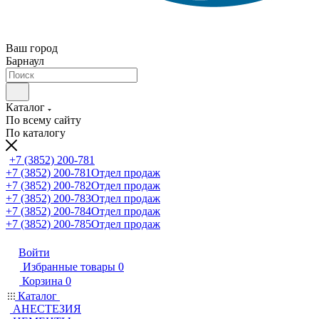
Ваш город
Барнаул
Каталог
По всему сайту
По каталогу
+7 (3852) 200-781
+7 (3852) 200-781
Отдел продаж
+7 (3852) 200-782
Отдел продаж
+7 (3852) 200-783
Отдел продаж
+7 (3852) 200-784
Отдел продаж
+7 (3852) 200-785
Отдел продаж
Войти
Избранные товары
0
Корзина
0
Каталог
АНЕСТЕЗИЯ