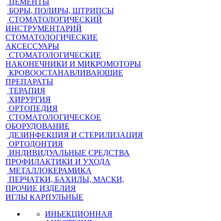
ЦЕМЕНТЫ
БОРЫ, ПОЛИРЫ, ШТРИПСЫ
СТОМАТОЛОГИЧЕСКИЙ
ИНСТРУМЕНТАРИЙ
СТОМАТОЛОГИЧЕСКИЕ
АКСЕССУАРЫ
СТОМАТОЛОГИЧЕСКИЕ
НАКОНЕЧНИКИ И МИКРОМОТОРЫ
КРОВООСТАНАВЛИВАЮЩИЕ
ПРЕПАРАТЫ
ТЕРАПИЯ
ХИРУРГИЯ
ОРТОПЕДИЯ
СТОМАТОЛОГИЧЕСКОЕ
ОБОРУДОВАНИЕ
ДЕЗИНФЕКЦИЯ И СТЕРИЛИЗАЦИЯ
ОРТОДОНТИЯ
ИНДИВИДУАЛЬНЫЕ СРЕДСТВА
ПРОФИЛАКТИКИ И УХОДА
МЕТАЛЛОКЕРАМИКА
ПЕРЧАТКИ, БАХИЛЫ, МАСКИ,
ПРОЧИЕ ИЗДЕЛИЯ
ИГЛЫ КАРПУЛЬНЫЕ
ИНЬЕКЦИОННАЯ