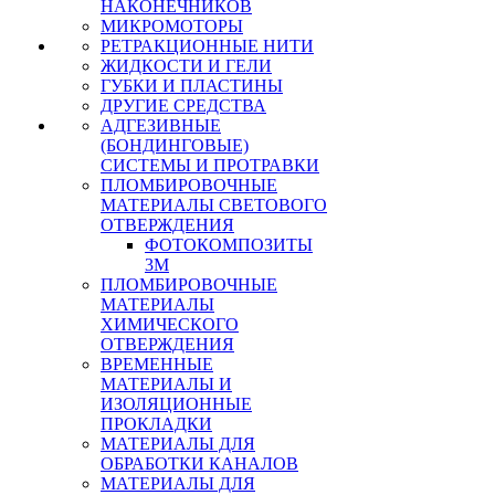
НАКОНЕЧНИКОВ
МИКРОМОТОРЫ
РЕТРАКЦИОННЫЕ НИТИ
ЖИДКОСТИ И ГЕЛИ
ГУБКИ И ПЛАСТИНЫ
ДРУГИЕ СРЕДСТВА
АДГЕЗИВНЫЕ
(БОНДИНГОВЫЕ)
СИСТЕМЫ И ПРОТРАВКИ
ПЛОМБИРОВОЧНЫЕ
МАТЕРИАЛЫ СВЕТОВОГО
ОТВЕРЖДЕНИЯ
ФОТОКОМПОЗИТЫ
3М
ПЛОМБИРОВОЧНЫЕ
МАТЕРИАЛЫ
ХИМИЧЕСКОГО
ОТВЕРЖДЕНИЯ
ВРЕМЕННЫЕ
МАТЕРИАЛЫ И
ИЗОЛЯЦИОННЫЕ
ПРОКЛАДКИ
МАТЕРИАЛЫ ДЛЯ
ОБРАБОТКИ КАНАЛОВ
МАТЕРИАЛЫ ДЛЯ