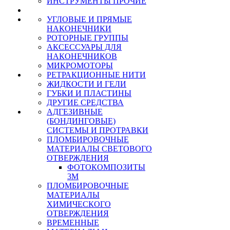
ИНСТРУМЕНТЫ ПРОЧИЕ
УГЛОВЫЕ И ПРЯМЫЕ
НАКОНЕЧНИКИ
РОТОРНЫЕ ГРУППЫ
АКСЕССУАРЫ ДЛЯ
НАКОНЕЧНИКОВ
МИКРОМОТОРЫ
РЕТРАКЦИОННЫЕ НИТИ
ЖИДКОСТИ И ГЕЛИ
ГУБКИ И ПЛАСТИНЫ
ДРУГИЕ СРЕДСТВА
АДГЕЗИВНЫЕ
(БОНДИНГОВЫЕ)
СИСТЕМЫ И ПРОТРАВКИ
ПЛОМБИРОВОЧНЫЕ
МАТЕРИАЛЫ СВЕТОВОГО
ОТВЕРЖДЕНИЯ
ФОТОКОМПОЗИТЫ
3М
ПЛОМБИРОВОЧНЫЕ
МАТЕРИАЛЫ
ХИМИЧЕСКОГО
ОТВЕРЖДЕНИЯ
ВРЕМЕННЫЕ