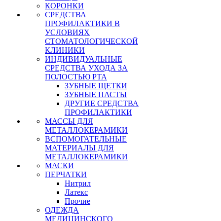
КОРОНКИ
СРЕДСТВА
ПРОФИЛАКТИКИ В
УСЛОВИЯХ
СТОМАТОЛОГИЧЕСКОЙ
КЛИНИКИ
ИНДИВИДУАЛЬНЫЕ
СРЕДСТВА УХОДА ЗА
ПОЛОСТЬЮ РТА
ЗУБНЫЕ ЩЕТКИ
ЗУБНЫЕ ПАСТЫ
ДРУГИЕ СРЕДСТВА
ПРОФИЛАКТИКИ
МАССЫ ДЛЯ
МЕТАЛЛОКЕРАМИКИ
ВСПОМОГАТЕЛЬНЫЕ
МАТЕРИАЛЫ ДЛЯ
МЕТАЛЛОКЕРАМИКИ
МАСКИ
ПЕРЧАТКИ
Нитрил
Латекс
Прочие
ОДЕЖДА
МЕДИЦИНСКОГО