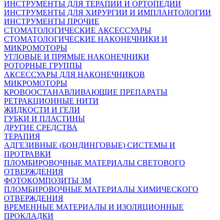
ИНСТРУМЕНТЫ ДЛЯ ТЕРАПИИ И ОРТОПЕДИИ
ИНСТРУМЕНТЫ ДЛЯ ХИРУРГИИ И ИМПЛАНТОЛОГИИ
ИНСТРУМЕНТЫ ПРОЧИЕ
СТОМАТОЛОГИЧЕСКИЕ АКСЕССУАРЫ
СТОМАТОЛОГИЧЕСКИЕ НАКОНЕЧНИКИ И
МИКРОМОТОРЫ
УГЛОВЫЕ И ПРЯМЫЕ НАКОНЕЧНИКИ
РОТОРНЫЕ ГРУППЫ
АКСЕССУАРЫ ДЛЯ НАКОНЕЧНИКОВ
МИКРОМОТОРЫ
КРОВООСТАНАВЛИВАЮЩИЕ ПРЕПАРАТЫ
РЕТРАКЦИОННЫЕ НИТИ
ЖИДКОСТИ И ГЕЛИ
ГУБКИ И ПЛАСТИНЫ
ДРУГИЕ СРЕДСТВА
ТЕРАПИЯ
АДГЕЗИВНЫЕ (БОНДИНГОВЫЕ) СИСТЕМЫ И
ПРОТРАВКИ
ПЛОМБИРОВОЧНЫЕ МАТЕРИАЛЫ СВЕТОВОГО
ОТВЕРЖДЕНИЯ
ФОТОКОМПОЗИТЫ 3М
ПЛОМБИРОВОЧНЫЕ МАТЕРИАЛЫ ХИМИЧЕСКОГО
ОТВЕРЖДЕНИЯ
ВРЕМЕННЫЕ МАТЕРИАЛЫ И ИЗОЛЯЦИОННЫЕ
ПРОКЛАДКИ