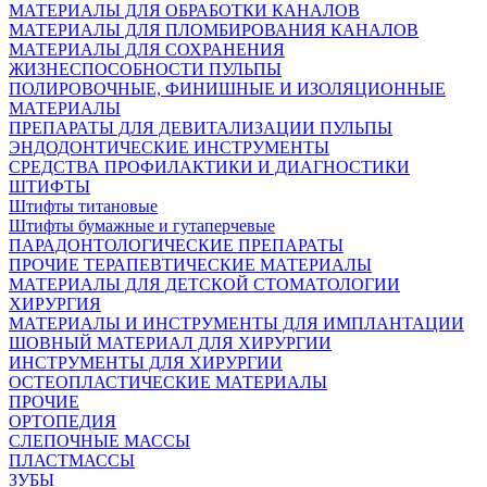
МАТЕРИАЛЫ ДЛЯ ОБРАБОТКИ КАНАЛОВ
МАТЕРИАЛЫ ДЛЯ ПЛОМБИРОВАНИЯ КАНАЛОВ
МАТЕРИАЛЫ ДЛЯ СОХРАНЕНИЯ
ЖИЗНЕСПОСОБНОСТИ ПУЛЬПЫ
ПОЛИРОВОЧНЫЕ, ФИНИШНЫЕ И ИЗОЛЯЦИОННЫЕ
МАТЕРИАЛЫ
ПРЕПАРАТЫ ДЛЯ ДЕВИТАЛИЗАЦИИ ПУЛЬПЫ
ЭНДОДОНТИЧЕСКИЕ ИНСТРУМЕНТЫ
СРЕДСТВА ПРОФИЛАКТИКИ И ДИАГНОСТИКИ
ШТИФТЫ
Штифты титановые
Штифты бумажные и гутаперчевые
ПАРАДОНТОЛОГИЧЕСКИЕ ПРЕПАРАТЫ
ПРОЧИЕ ТЕРАПЕВТИЧЕСКИЕ МАТЕРИАЛЫ
МАТЕРИАЛЫ ДЛЯ ДЕТСКОЙ СТОМАТОЛОГИИ
ХИРУРГИЯ
МАТЕРИАЛЫ И ИНСТРУМЕНТЫ ДЛЯ ИМПЛАНТАЦИИ
ШОВНЫЙ МАТЕРИАЛ ДЛЯ ХИРУРГИИ
ИНСТРУМЕНТЫ ДЛЯ ХИРУРГИИ
ОСТЕОПЛАСТИЧЕСКИЕ МАТЕРИАЛЫ
ПРОЧИЕ
ОРТОПЕДИЯ
СЛЕПОЧНЫЕ МАССЫ
ПЛАСТМАССЫ
ЗУБЫ