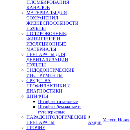
ПЛОМБИРОВАНИЯ
КАНАЛОВ
МАТЕРИАЛЫ ДЛЯ
СОХРАНЕНИЯ
ЖИЗНЕСПОСОБНОСТИ
ПУЛЬПЫ
ПОЛИРОВОЧНЫЕ,
ФИНИШНЫЕ И
ИЗОЛЯЦИОННЫЕ
МАТЕРИАЛЫ
ПРЕПАРАТЫ ДЛЯ
ДЕВИТАЛИЗАЦИИ
ПУЛЬПЫ
ЭНДОДОНТИЧЕСКИЕ
ИНСТРУМЕНТЫ
СРЕДСТВА
ПРОФИЛАКТИКИ И
ДИАГНОСТИКИ
ШТИФТЫ
Штифты титановые
Штифты бумажные и
гутаперчевые
ПАРАДОНТОЛОГИЧЕСКИЕ
Услуги
Ново
ПРЕПАРАТЫ
Акции
ПРОЧИЕ