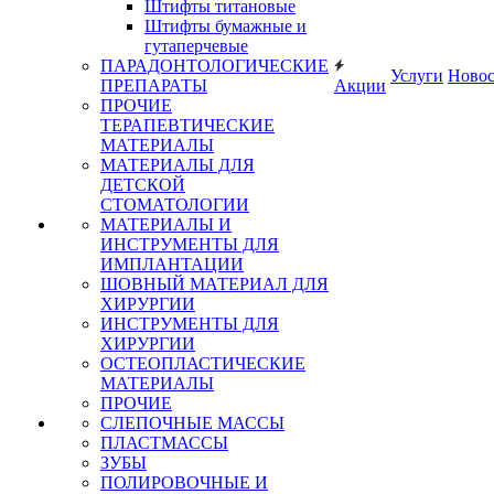
Штифты титановые
Штифты бумажные и
гутаперчевые
ПАРАДОНТОЛОГИЧЕСКИЕ
Услуги
Ново
ПРЕПАРАТЫ
Акции
ПРОЧИЕ
ТЕРАПЕВТИЧЕСКИЕ
МАТЕРИАЛЫ
МАТЕРИАЛЫ ДЛЯ
ДЕТСКОЙ
СТОМАТОЛОГИИ
МАТЕРИАЛЫ И
ИНСТРУМЕНТЫ ДЛЯ
ИМПЛАНТАЦИИ
ШОВНЫЙ МАТЕРИАЛ ДЛЯ
ХИРУРГИИ
ИНСТРУМЕНТЫ ДЛЯ
ХИРУРГИИ
ОСТЕОПЛАСТИЧЕСКИЕ
МАТЕРИАЛЫ
ПРОЧИЕ
СЛЕПОЧНЫЕ МАССЫ
ПЛАСТМАССЫ
ЗУБЫ
ПОЛИРОВОЧНЫЕ И