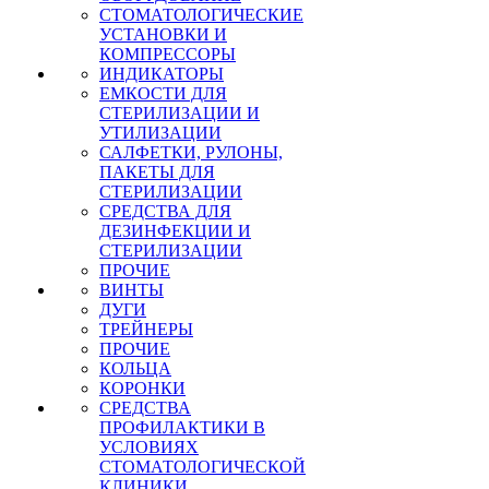
СТОМАТОЛОГИЧЕСКИЕ
УСТАНОВКИ И
КОМПРЕССОРЫ
ИНДИКАТОРЫ
ЕМКОСТИ ДЛЯ
СТЕРИЛИЗАЦИИ И
УТИЛИЗАЦИИ
САЛФЕТКИ, РУЛОНЫ,
ПАКЕТЫ ДЛЯ
СТЕРИЛИЗАЦИИ
СРЕДСТВА ДЛЯ
ДЕЗИНФЕКЦИИ И
СТЕРИЛИЗАЦИИ
ПРОЧИЕ
ВИНТЫ
ДУГИ
ТРЕЙНЕРЫ
ПРОЧИЕ
КОЛЬЦА
КОРОНКИ
СРЕДСТВА
ПРОФИЛАКТИКИ В
УСЛОВИЯХ
СТОМАТОЛОГИЧЕСКОЙ
КЛИНИКИ